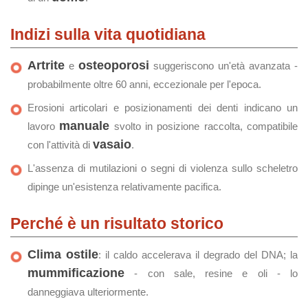
Indizi sulla vita quotidiana
Artrite
osteoporosi
e
suggeriscono un'età avanzata -
probabilmente oltre 60 anni, eccezionale per l'epoca.
Erosioni articolari e posizionamenti dei denti indicano un
manuale
lavoro
svolto in posizione raccolta, compatibile
vasaio
con l'attività di
.
L'assenza di mutilazioni o segni di violenza sullo scheletro
dipinge un'esistenza relativamente pacifica.
Perché è un risultato storico
Clima ostile
: il caldo accelerava il degrado del DNA; la
mummificazione
- con sale, resine e oli - lo
danneggiava ulteriormente.