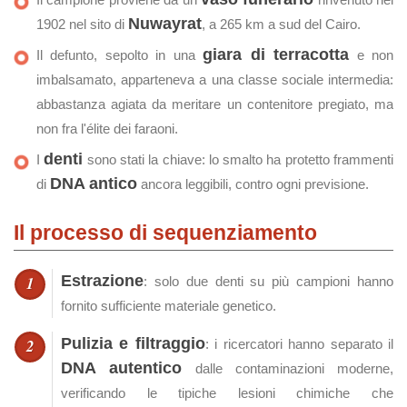
Nuwayrat
1902 nel sito di
, a 265 km a sud del Cairo.
giara di terracotta
Il defunto, sepolto in una
e non
imbalsamato, apparteneva a una classe sociale intermedia:
abbastanza agiata da meritare un contenitore pregiato, ma
non fra l'élite dei faraoni.
denti
I
sono stati la chiave: lo smalto ha protetto frammenti
DNA antico
di
ancora leggibili, contro ogni previsione.
Il processo di sequenziamento
Estrazione
: solo due denti su più campioni hanno
fornito sufficiente materiale genetico.
Pulizia e filtraggio
: i ricercatori hanno separato il
DNA autentico
dalle contaminazioni moderne,
verificando le tipiche lesioni chimiche che