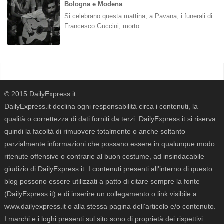
Bologna e Modena
Si celebrano questa mattina, a Pavana, i funerali di
Francesco Guccini, morto…
© 2015 DailyExpress.it
DailyExpress.it declina ogni responsabilità circa i contenuti, la
qualità o correttezza di dati forniti da terzi. DailyExpress.it si riserva
quindi la facoltà di rimuovere totalmente o anche soltanto
parzialmente informazioni che possano essere in qualunque modo
ritenute offensive o contrarie al buon costume, ad insindacabile
giudizio di DailyExpress.it. I contenuti presenti all'interno di questo
blog possono essere utilizzati a patto di citare sempre la fonte
(DailyExpress.it) e di inserire un collegamento o link visibile a
www.dailyexpress.it o alla stessa pagina dell'articolo e/o contenuto.
I marchi e i loghi presenti sul sito sono di proprietà dei rispettivi