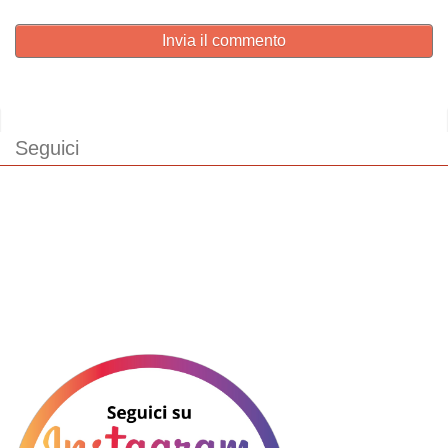
Invia il commento
Seguici