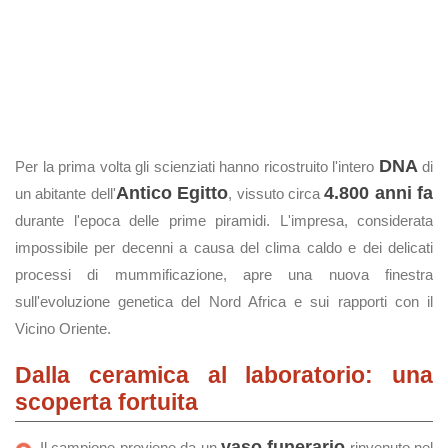
DNA
Per la prima volta gli scienziati hanno ricostruito l'intero
di
Antico Egitto
4.800 anni fa
un abitante dell'
, vissuto circa
durante l'epoca delle prime piramidi. L'impresa, considerata
impossibile per decenni a causa del clima caldo e dei delicati
processi di mummificazione, apre una nuova finestra
sull'evoluzione genetica del Nord Africa e sui rapporti con il
Vicino Oriente.
Dalla ceramica al laboratorio: una
scoperta fortuita
vaso funerario
Il campione proviene da un
rinvenuto nel