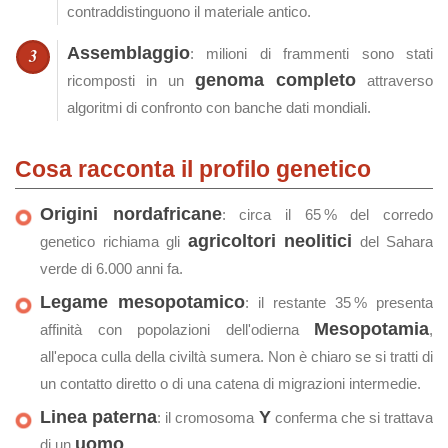
contraddistinguono il materiale antico.
Assemblaggio
: milioni di frammenti sono stati
genoma completo
ricomposti in un
attraverso
algoritmi di confronto con banche dati mondiali.
Cosa racconta il profilo genetico
Origini nordafricane
: circa il 65 % del corredo
agricoltori neolitici
genetico richiama gli
del Sahara
verde di 6.000 anni fa.
Legame mesopotamico
: il restante 35 % presenta
Mesopotamia
affinità con popolazioni dell'odierna
,
all'epoca culla della civiltà sumera. Non è chiaro se si tratti di
un contatto diretto o di una catena di migrazioni intermedie.
Linea paterna
Y
: il cromosoma
conferma che si trattava
uomo
di un
.