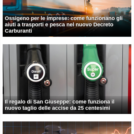
Ossigeno per le imprese: come funzionano gli
aiuti a trasporti e pesca nel nuovo Decreto
Carburanti
Il regalo di San Giuseppe: come funziona il
nuovo taglio delle accise da 25 centesimi