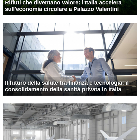
Rifiuti che diventano valore: l'Italia accelera
sull'economia circolare a Palazzo Valentini
Il futuro della salute tra finanza e tecnologia: il
consolidamento della sanità privata in Italia