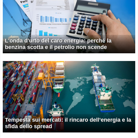
L'onda d'urto del caro energia: perché la
benzina scotta e il petrolio non scende
Tempesta sui mercati: il rincaro dell’energia e la
sfida dello spread