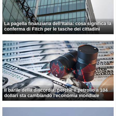
La pagella finanziaria dell’Italia: cosa significa la
conferma di Fitch per le tasche dei cittadini
Il barile della discordia: perché il petrolio a 104
dollari sta cambiando l'economia mondiale