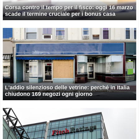
Corsa contro il tempo per il fisco: oggi 16 marzo
scade il termine cruciale per i bonus casa
L'addio silenzioso delle vetrine: perché in Italia
chiudono 169 negozi ogni giorno