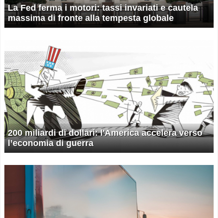
La Fed ferma i motori: tassi invariati e cautela
massima di fronte alla tempesta globale
200 miliardi di dollari: l'America accelera verso
l’economia di guerra