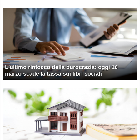
L'ultimo rintocco della burocrazia: oggi 16
marzo scade la tassa sui libri sociali