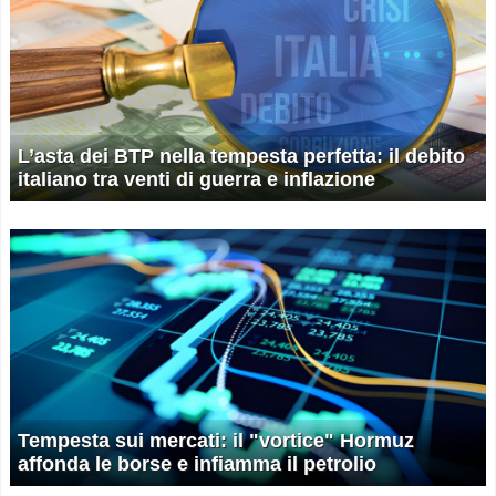
L’asta dei BTP nella tempesta perfetta: il debito
italiano tra venti di guerra e inflazione
Tempesta sui mercati: il "vortice" Hormuz
affonda le borse e infiamma il petrolio