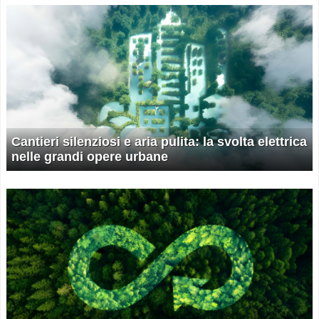
Cantieri silenziosi e aria pulita: la svolta elettrica
nelle grandi opere urbane