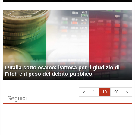
L’Italia sotto esame: l’attesa per il giudizio di
Fitch e il peso del debito pubblico
<
1
19
50
>
Seguici