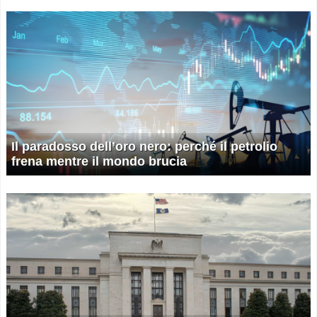
Il paradosso dell’oro nero: perché il petrolio
frena mentre il mondo brucia