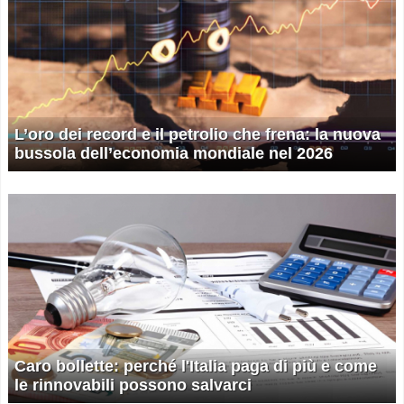
L’oro dei record e il petrolio che frena: la nuova
bussola dell’economia mondiale nel 2026
Caro bollette: perché l'Italia paga di più e come
le rinnovabili possono salvarci