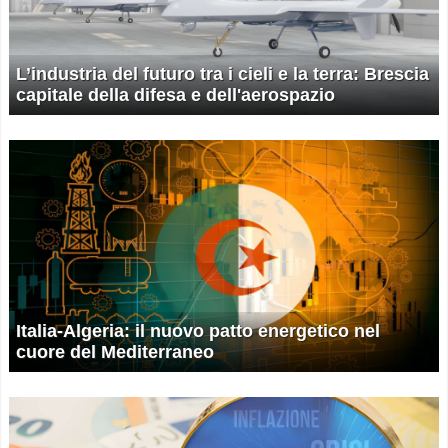
L’industria del futuro tra i cieli e la terra: Brescia
capitale della difesa e dell'aerospazio
Italia-Algeria: il nuovo patto energetico nel
cuore del Mediterraneo