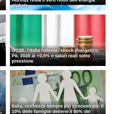
globale
OCSE, l'Italia rallenta: shock energetico,
PIL 2026 al +0,5% e salari reali sotto
pressione
Italia, ricchezza sempre più concentrata: il
,
10% delle famiglie detiene il 60% del