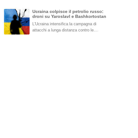
Ucraina colpisce il petrolio russo:
droni su Yaroslavl e Bashkortostan
L'Ucraina intensifica la campagna di
attacchi a lunga distanza contro le…