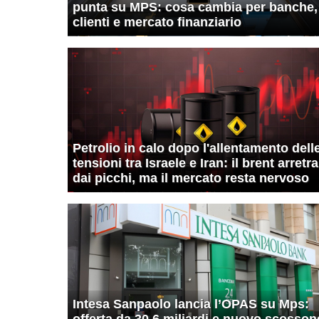
punta su MPS: cosa cambia per banche,
clienti e mercato finanziario
Petrolio in calo dopo l'allentamento dell
tensioni tra Israele e Iran: il brent arretra
dai picchi, ma il mercato resta nervoso
Intesa Sanpaolo lancia l’OPAS su Mps:
offerta da 30,6 miliardi e nuovo scosson