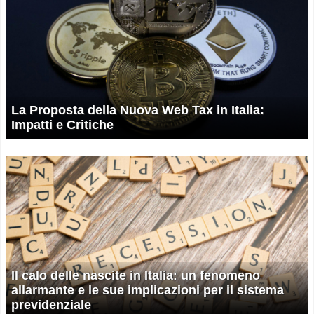
La Proposta della Nuova Web Tax in Italia:
Impatti e Critiche
Il calo delle nascite in Italia: un fenomeno
allarmante e le sue implicazioni per il sistema
previdenziale