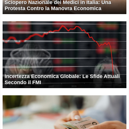
Sciopero Nazionale dei Medici in Italia: Una
Protesta Contro la Manovra Economica
Incertezza Economica Globale: Le Sfide Attuali
Secondo il FMI