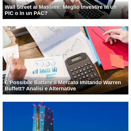
Wall Street ai Massimi: Meglio Investire in un
PIC o in un PAC?
È Possibile Battere il Mercato Imitando Warren
Buffett? Analisi e Alternative