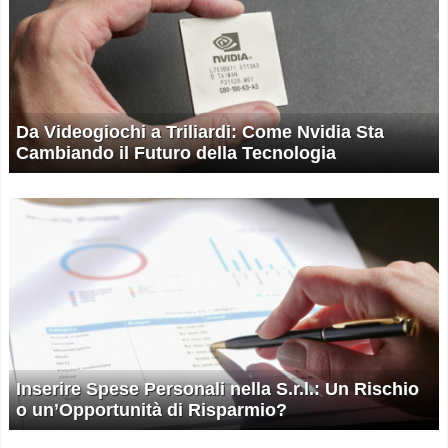
Da Videogiochi a Triliardi: Come Nvidia Sta
Cambiando il Futuro della Tecnologia
Inserire Spese Personali nella S.r.l.: Un Rischio
o un’Opportunità di Risparmio?