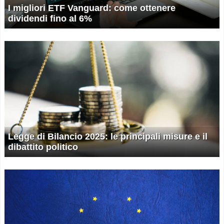
I migliori ETF Vanguard: come ottenere
dividendi fino al 6%
Legge di Bilancio 2025: le principali misure e il
dibattito politico