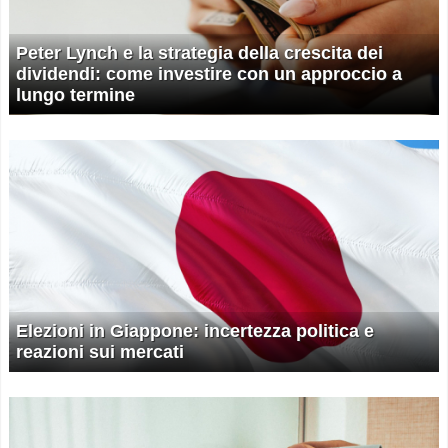
Peter Lynch e la strategia della crescita dei
dividendi: come investire con un approccio a
lungo termine
Elezioni in Giappone: incertezza politica e
reazioni sui mercati