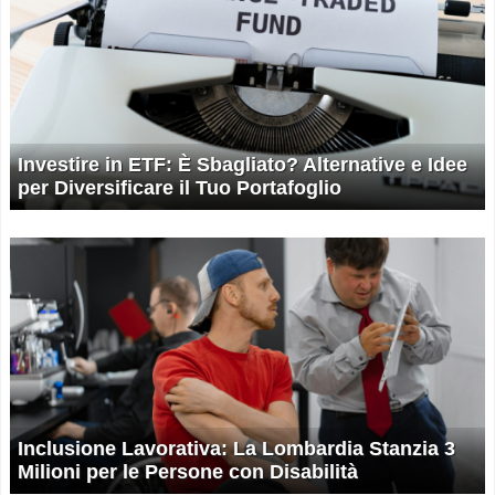
Investire in ETF: È Sbagliato? Alternative e Idee
per Diversificare il Tuo Portafoglio
Inclusione Lavorativa: La Lombardia Stanzia 3
Milioni per le Persone con Disabilità