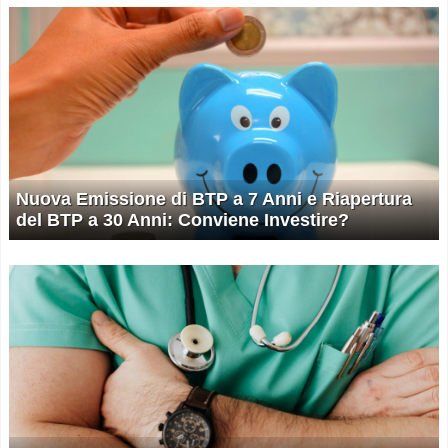
Nuova Emissione di BTP a 7 Anni e Riapertura
del BTP a 30 Anni: Conviene Investire?