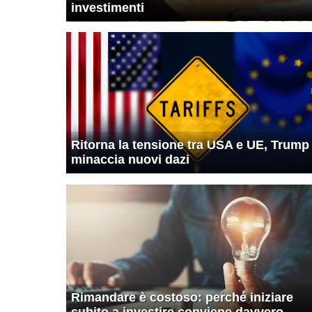
investimenti
Ritorna la tensione tra USA e UE, Trump
minaccia nuovi dazi
Rimandare è costoso: perché iniziare