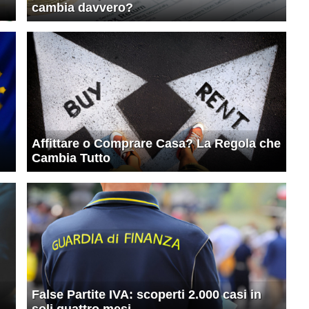
cambia davvero?
Affittare o Comprare Casa? La Regola che
Cambia Tutto
False Partite IVA: scoperti 2.000 casi in