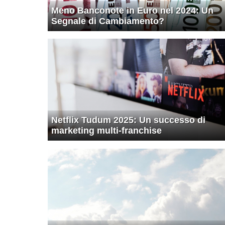
Meno Banconote in Euro nel 2024: Un
Segnale di Cambiamento?
Netflix Tudum 2025: Un successo di
marketing multi-franchise