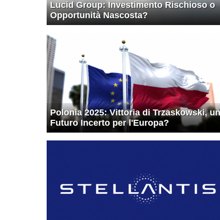
Lucid Group: Investimento Rischioso o
Opportunità Nascosta?
Polonia 2025: Vittoria di Trzaskowski, u
Futuro Incerto per l'Europa?