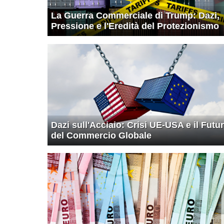
La Guerra Commerciale di Trump: Dazi,
Pressione e l'Eredità del Protezionismo
Dazi sull'Acciaio: Crisi UE-USA e il Futu
del Commercio Globale