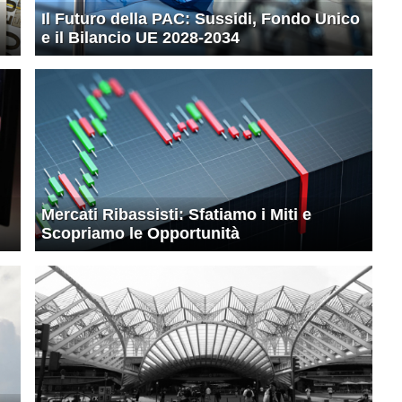
Il Futuro della PAC: Sussidi, Fondo Unico
e il Bilancio UE 2028-2034
Mercati Ribassisti: Sfatiamo i Miti e
Scopriamo le Opportunità