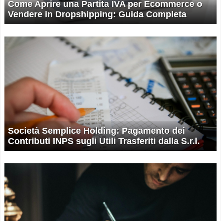
Come Aprire una Partita IVA per Ecommerce o
Vendere in Dropshipping: Guida Completa
Società Semplice Holding: Pagamento dei
Contributi INPS sugli Utili Trasferiti dalla S.r.l.