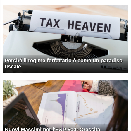
Perché il regime forfettario è come un paradiso
fiscale
Nuovi Massimi per l'S&P 500: Crescita