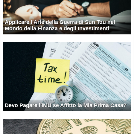
Applicare l'Arte della Guerra di Sun Tzu nel
Mondo della Finanza e degli Investimenti
Devo Pagare l'IMU se Affitto la Mia Prima Casa?