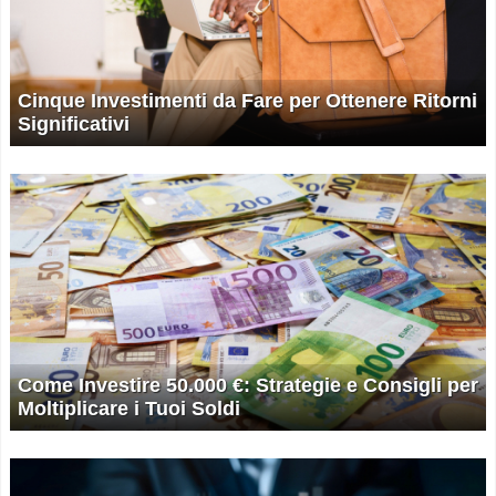
Cinque Investimenti da Fare per Ottenere Ritorni
Significativi
Come Investire 50.000 €: Strategie e Consigli per
Moltiplicare i Tuoi Soldi