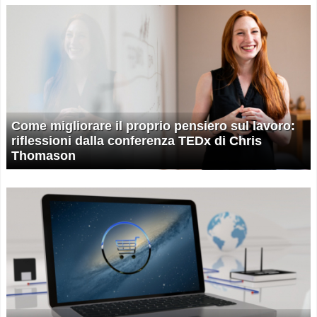
Come migliorare il proprio pensiero sul lavoro:
riflessioni dalla conferenza TEDx di Chris
Thomason