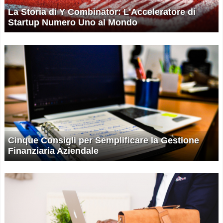
La Storia di Y Combinator: L'Acceleratore di
Startup Numero Uno al Mondo
Cinque Consigli per Semplificare la Gestione
Finanziaria Aziendale