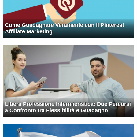
Come Guadagnare Veramente con il Pinterest
Affiliate Marketing
Libera Professione Infermieristica: Due Percorsi
a Confronto tra Flessibilità e Guadagno