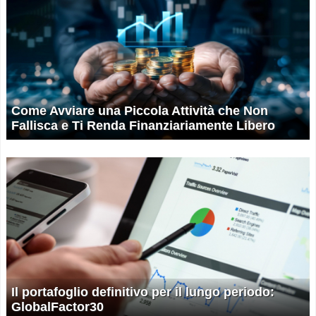
Come Avviare una Piccola Attività che Non
Fallisca e Ti Renda Finanziariamente Libero
Il portafoglio definitivo per il lungo periodo:
GlobalFactor30