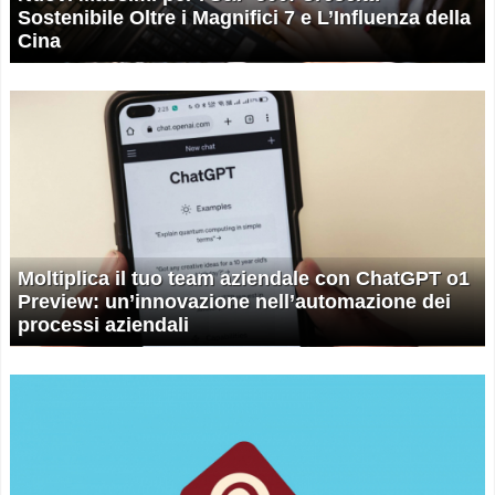
Sostenibile Oltre i Magnifici 7 e L’Influenza della
Cina
Moltiplica il tuo team aziendale con ChatGPT o1
Preview: un’innovazione nell’automazione dei
processi aziendali