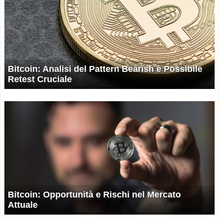
Bitcoin: Analisi del Pattern Bearish e Possibile
Retest Cruciale
Bitcoin: Opportunità e Rischi nel Mercato
Attuale