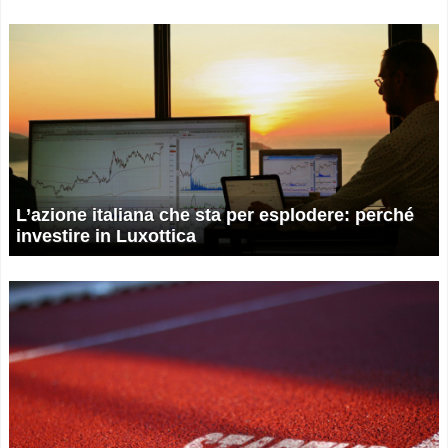
L’azione italiana che sta per esplodere: perché
investire in Luxottica