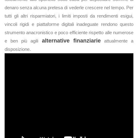
denaro senza alcuna pretesa di vederle crescere nel tempo. Per
tutti gli altri risparmiatori, i limiti imposti da rendimenti esigui,
vincoli rigidi e piattaforme digitali inadeguate rendono questo
strumento anacronistico e poco efficiente rispetto alle numerose
alternative finanziarie
e ben più agili
attualmente a
disposizione.