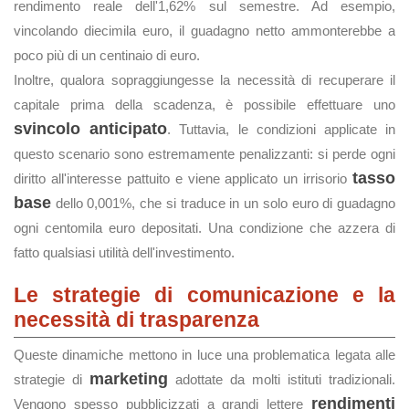
rendimento reale dell'1,62% sul semestre. Ad esempio,
vincolando diecimila euro, il guadagno netto ammonterebbe a
poco più di un centinaio di euro.
Inoltre, qualora sopraggiungesse la necessità di recuperare il
capitale prima della scadenza, è possibile effettuare uno
svincolo anticipato
. Tuttavia, le condizioni applicate in
questo scenario sono estremamente penalizzanti: si perde ogni
tasso
diritto all'interesse pattuito e viene applicato un irrisorio
base
dello 0,001%, che si traduce in un solo euro di guadagno
ogni centomila euro depositati. Una condizione che azzera di
fatto qualsiasi utilità dell'investimento.
Le strategie di comunicazione e la
necessità di trasparenza
Queste dinamiche mettono in luce una problematica legata alle
marketing
strategie di
adottate da molti istituti tradizionali.
rendimenti
Vengono spesso pubblicizzati a grandi lettere