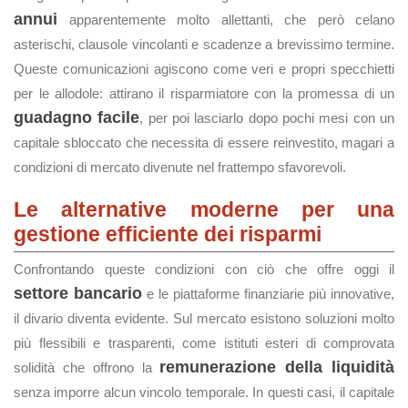
annui
apparentemente molto allettanti, che però celano
asterischi, clausole vincolanti e scadenze a brevissimo termine.
Queste comunicazioni agiscono come veri e propri specchietti
per le allodole: attirano il risparmiatore con la promessa di un
guadagno facile
, per poi lasciarlo dopo pochi mesi con un
capitale sbloccato che necessita di essere reinvestito, magari a
condizioni di mercato divenute nel frattempo sfavorevoli.
Le alternative moderne per una
gestione efficiente dei risparmi
Confrontando queste condizioni con ciò che offre oggi il
settore bancario
e le piattaforme finanziarie più innovative,
il divario diventa evidente. Sul mercato esistono soluzioni molto
più flessibili e trasparenti, come istituti esteri di comprovata
remunerazione della liquidità
solidità che offrono la
senza imporre alcun vincolo temporale. In questi casi, il capitale