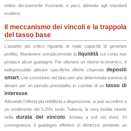
online decisamente frustrante e poco allineata agli standard
moderni.
Il meccanismo dei vincoli e la trappola
del tasso base
L'aspetto più critico riguarda la reale capacità di generare
liquidità
profitto. Mantenere semplicemente la
sul conto non
produce alcun guadagno. Per ottenere un ritorno economico, è
depositi
indispensabile attivare specifiche offerte chiamate
smart
, che consistono nel bloccare una determinata somma di
tasso di
denaro per un periodo prestabilito in cambio di un
interesse
.
Attivando l'offerta più redditizia a disposizione, si può accedere a
un rendimento del 3,25% lordo. Tuttavia, la vera insidia risiede
durata del vincolo
nella
, limitata a soli sei mesi. Di
conseguenza, il guadagno effettivo si dimezza, portando un