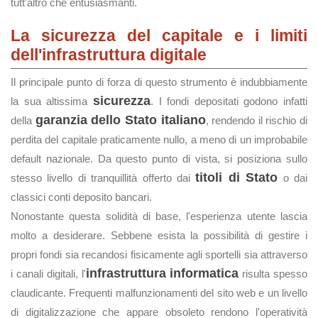
tutt'altro che entusiasmanti.
La sicurezza del capitale e i limiti
dell'infrastruttura digitale
Il principale punto di forza di questo strumento è indubbiamente
sicurezza
la sua altissima
. I fondi depositati godono infatti
garanzia dello Stato italiano
della
, rendendo il rischio di
perdita del capitale praticamente nullo, a meno di un improbabile
default nazionale. Da questo punto di vista, si posiziona sullo
titoli di Stato
stesso livello di tranquillità offerto dai
o dai
classici conti deposito bancari.
Nonostante questa solidità di base, l'esperienza utente lascia
molto a desiderare. Sebbene esista la possibilità di gestire i
propri fondi sia recandosi fisicamente agli sportelli sia attraverso
infrastruttura informatica
i canali digitali, l'
risulta spesso
claudicante. Frequenti malfunzionamenti del sito web e un livello
di digitalizzazione che appare obsoleto rendono l'operatività