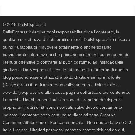
© 2015 DailyExpress.it
DailyExpress.it declina ogni responsabilità circa i contenuti, la
qualità o correttezza di dati forniti da terzi. DailyExpress.it si riserva
quindi la facoltà di rimuovere totalmente o anche soltanto
parzialmente informazioni che possano essere in qualunque modo
ritenute offensive o contrarie al buon costume, ad insindacabile
giudizio di DailyExpress.it. I contenuti presenti all'interno di questo
blog possono essere utilizzati a patto di citare sempre la fonte
(DailyExpress.it) e di inserire un collegamento o link visibile a
www.dailyexpress.it o alla stessa pagina dell'articolo e/o contenuto.
I marchi e i loghi presenti sul sito sono di proprietà dei rispettivi
proprietari. Tutti i diritti sono riservati; salvo dove diversamente
indicato, i contenuti sono comunque rilasciati sotto
Creative
Commons Attribuzione - Non commerciale - Non opere derivate 3.0
Italia License
. Ulteriori permessi possono essere richiesti da qui,