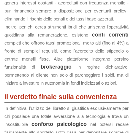
genera interessi costanti - accreditati con frequenza mensile -
pur rimanendo sempre a disposizione per eventuali prelievi,
eliminando il rischio delle penali o dei tassi base azzerati.
Inoltre, per chi cerca strumenti ibridi che uniscano l'operatività
conti correnti
quotidiana alla remunerazione, esistono
completi che offrono tassi promozionali molto alti (fino al 4%) a
fronte di semplici requisiti, come l'accredito dello stipendio o
entrate mensili fisse. Altre piattaforme integrano persino
brokeraggio
funzionalità di
in regime dichiarativo,
permettendo al cliente non solo di parcheggiare i soldi, ma di
iniziare a investire in autonomia in fondi indicizzati o azioni.
Il verdetto finale sulla convenienza
In definitiva, l'utilizzo del libretto si giustifica esclusivamente per
chi possiede una totale avversione alla tecnologia e trova un
conforto psicologico
insostituibile
nel potersi recare
fisicamente allo sportello sotto casa per depositare somme di