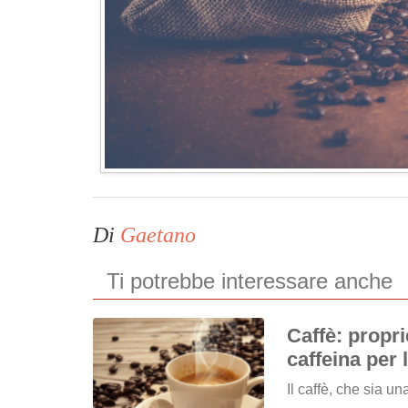
Di
Gaetano
Ti potrebbe interessare anche
Caffè: propri
caffeina per 
Il caffè, che sia u