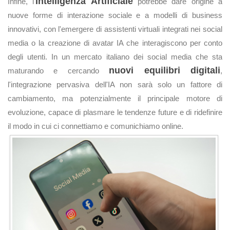
Intelligenza Artificiale
Infine, l'
potrebbe dare origine a
nuove forme di interazione sociale e a modelli di business
innovativi, con l'emergere di assistenti virtuali integrati nei social
media o la creazione di avatar IA che interagiscono per conto
degli utenti. In un mercato italiano dei social media che sta
nuovi equilibri digitali
maturando e cercando
,
l'integrazione pervasiva dell'IA non sarà solo un fattore di
cambiamento, ma potenzialmente il principale motore di
evoluzione, capace di plasmare le tendenze future e di ridefinire
il modo in cui ci connettiamo e comunichiamo online.