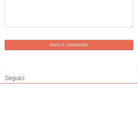
Invia il commento
Seguici