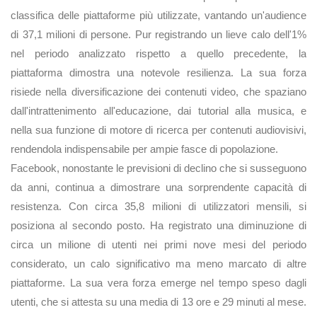
classifica delle piattaforme più utilizzate, vantando un'audience
di 37,1 milioni di persone. Pur registrando un lieve calo dell'1%
nel periodo analizzato rispetto a quello precedente, la
piattaforma dimostra una notevole resilienza. La sua forza
risiede nella diversificazione dei contenuti video, che spaziano
dall'intrattenimento all'educazione, dai tutorial alla musica, e
nella sua funzione di motore di ricerca per contenuti audiovisivi,
rendendola indispensabile per ampie fasce di popolazione.
Facebook, nonostante le previsioni di declino che si susseguono
da anni, continua a dimostrare una sorprendente capacità di
resistenza. Con circa 35,8 milioni di utilizzatori mensili, si
posiziona al secondo posto. Ha registrato una diminuzione di
circa un milione di utenti nei primi nove mesi del periodo
considerato, un calo significativo ma meno marcato di altre
piattaforme. La sua vera forza emerge nel tempo speso dagli
utenti, che si attesta su una media di 13 ore e 29 minuti al mese.