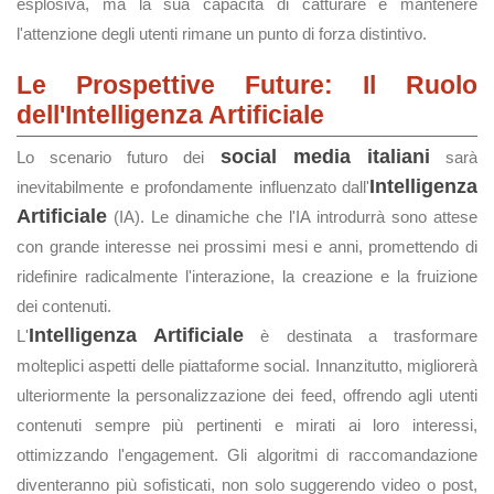
esplosiva, ma la sua capacità di catturare e mantenere
l'attenzione degli utenti rimane un punto di forza distintivo.
Le Prospettive Future: Il Ruolo
dell'Intelligenza Artificiale
social media italiani
Lo scenario futuro dei
sarà
Intelligenza
inevitabilmente e profondamente influenzato dall'
Artificiale
(IA). Le dinamiche che l'IA introdurrà sono attese
con grande interesse nei prossimi mesi e anni, promettendo di
ridefinire radicalmente l'interazione, la creazione e la fruizione
dei contenuti.
Intelligenza Artificiale
L'
è destinata a trasformare
molteplici aspetti delle piattaforme social. Innanzitutto, migliorerà
ulteriormente la personalizzazione dei feed, offrendo agli utenti
contenuti sempre più pertinenti e mirati ai loro interessi,
ottimizzando l'engagement. Gli algoritmi di raccomandazione
diventeranno più sofisticati, non solo suggerendo video o post,