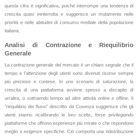
questa cifra è significativa, poiché interrompe una tendenza di
crescita quasi ininterrotta e suggerisce un mutamento nelle
priorità e nelle abitudini di consumo mediale della popolazione
italiana.
Analisi di Contrazione e Riequilibrio
Generale
La contrazione generale del mercato è un chiaro segnale che il
tempo e l'attenzione degli utenti sono divenuti risorse sempre
più preziose e contese. In uno scenario di saturazione, la
crescita di una piattaforma avviene spesso a discapito di
un'altra, o sottraendo tempo ad altre attività online e offline. Il
"riequilibrio dei flussi" descritto da Cosenza suggerisce che gli
utenti stanno ricalibrando le loro scelte, forse privilegiando
piattaforme che offrono esperienze più mirate o che rispondono
meglio a esigenze specifiche. Ciò comporta una ridistribuzione