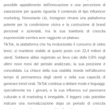
possibile appiattimento dell'innovazione e una percezione di
saturazione per quanto riguarda il contenuto di tipo influencer
marketing. Nonostante ciò, Instagram rimane una piattaforma
potente per la condivisione visiva e la costruzione di brand
personali e aziendali, ma la sua traiettoria di crescita
esponenziale sembra aver raggiunto un plateau.
TikTok, la piattaforma che ha rivoluzionato il consumo di video
brevi, si mantiene stabile al quarto posto con 22,4 milioni di
utenti. Sebbene abbia registrato un lieve calo dello 0,6% negli
ultimi nove mesi del periodo analizzato, la sua posizione è
consolidata. La chiave della sua stabilità risiede nell'altissimo
tempo di permanenza degli utenti e nella sua capacità di
generare trend virali. TikTok continua a dettare mode e linguaggi,
specialmente tra i giovani, e la sua influenza sul panorama
culturale e di marketing è innegabile. Il leggero calo potrebbe
indicare una normalizzazione dopo un periodo di crescita