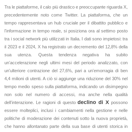
Tra le piattaforme, il calo più drastico e preoccupante riguarda X,
precedentemente noto come Twitter. La piattaforma, che un
tempo rappresentava un hub cruciale per il dibattito pubblico e
l'informazione in tempo reale, si posiziona ora al settimo posto
tra i social network più utilizzati in Italia. I dati sono impietosi: tra
il 2023 e il 2024, X ha registrato un decremento del 12,8% della
sua utenza. Questa tendenza negativa ha subito
un'accelerazione negli ultimi mesi del periodo analizzato, con
un'ulteriore contrazione del 27,6%, pari a un'emorragia di ben
4,4 milioni di utenti. A ciò si aggiunge una riduzione del 30% nel
tempo medio speso sulla piattaforma, indicando un disimpegno
non solo nel numero di accessi, ma anche nella qualità
declino di X
dell'interazione. Le ragioni di questo
possono
essere molteplici, inclusi i cambiamenti nella gestione e nelle
politiche di moderazione dei contenuti sotto la nuova proprietà,
che hanno allontanato parte della sua base di utenti storica in