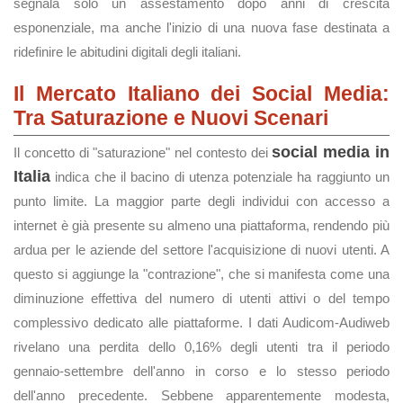
segnala solo un assestamento dopo anni di crescita
esponenziale, ma anche l'inizio di una nuova fase destinata a
ridefinire le abitudini digitali degli italiani.
Il Mercato Italiano dei Social Media:
Tra Saturazione e Nuovi Scenari
social media in
Il concetto di "saturazione" nel contesto dei
Italia
indica che il bacino di utenza potenziale ha raggiunto un
punto limite. La maggior parte degli individui con accesso a
internet è già presente su almeno una piattaforma, rendendo più
ardua per le aziende del settore l'acquisizione di nuovi utenti. A
questo si aggiunge la "contrazione", che si manifesta come una
diminuzione effettiva del numero di utenti attivi o del tempo
complessivo dedicato alle piattaforme. I dati Audicom-Audiweb
rivelano una perdita dello 0,16% degli utenti tra il periodo
gennaio-settembre dell'anno in corso e lo stesso periodo
dell'anno precedente. Sebbene apparentemente modesta,