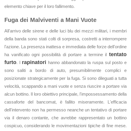
elemento chiave per il loro fallimento.
Fuga dei Malviventi a Mani Vuote
All'arrivo delle sirene e delle luci blu dei mezzi militari, i membri
della banda sono stati colti di sorpresa, costretti a interrompere
l'azione. La presenza inattesa e immediata delle forze dell'ordine
tentato
ha vanificato ogni possibilità di portare a termine il
furto
rapinatori
. I
hanno abbandonato la ruspa sul posto e
sono saliti a bordo di auto, presumibilmente complici e
posizionate strategicamente per la fuga. Si sono dileguati a tutta
velocità, scappando a mani vuote e senza riuscire a portare via
alcun bottino. Il loro obiettivo principale, l'impossessamento della
cassaforte del bancomat, è fallito miseramente. L'efficacia
dell'intervento non ha permesso neanche un tentativo di portare
via il denaro contante, che avrebbe rappresentato un bottino
cospicuo, considerando le movimentazioni tipiche di fine mese.