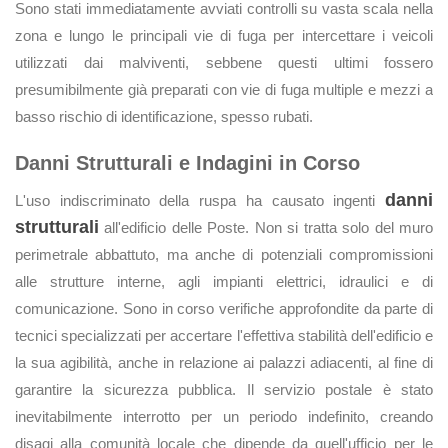
Sono stati immediatamente avviati controlli su vasta scala nella
zona e lungo le principali vie di fuga per intercettare i veicoli
utilizzati dai malviventi, sebbene questi ultimi fossero
presumibilmente già preparati con vie di fuga multiple e mezzi a
basso rischio di identificazione, spesso rubati.
Danni Strutturali e Indagini in Corso
danni
L'uso indiscriminato della ruspa ha causato ingenti
strutturali
all'edificio delle Poste. Non si tratta solo del muro
perimetrale abbattuto, ma anche di potenziali compromissioni
alle strutture interne, agli impianti elettrici, idraulici e di
comunicazione. Sono in corso verifiche approfondite da parte di
tecnici specializzati per accertare l'effettiva stabilità dell'edificio e
la sua agibilità, anche in relazione ai palazzi adiacenti, al fine di
garantire la sicurezza pubblica. Il servizio postale è stato
inevitabilmente interrotto per un periodo indefinito, creando
disagi alla comunità locale che dipende da quell'ufficio per le