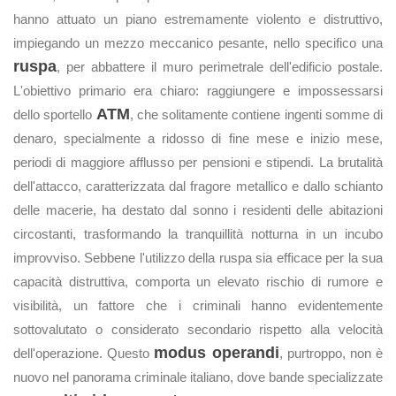
hanno attuato un piano estremamente violento e distruttivo,
impiegando un mezzo meccanico pesante, nello specifico una
ruspa
, per abbattere il muro perimetrale dell'edificio postale.
L'obiettivo primario era chiaro: raggiungere e impossessarsi
ATM
dello sportello
, che solitamente contiene ingenti somme di
denaro, specialmente a ridosso di fine mese e inizio mese,
periodi di maggiore afflusso per pensioni e stipendi. La brutalità
dell'attacco, caratterizzata dal fragore metallico e dallo schianto
delle macerie, ha destato dal sonno i residenti delle abitazioni
circostanti, trasformando la tranquillità notturna in un incubo
improvviso. Sebbene l'utilizzo della ruspa sia efficace per la sua
capacità distruttiva, comporta un elevato rischio di rumore e
visibilità, un fattore che i criminali hanno evidentemente
sottovalutato o considerato secondario rispetto alla velocità
modus operandi
dell'operazione. Questo
, purtroppo, non è
nuovo nel panorama criminale italiano, dove bande specializzate