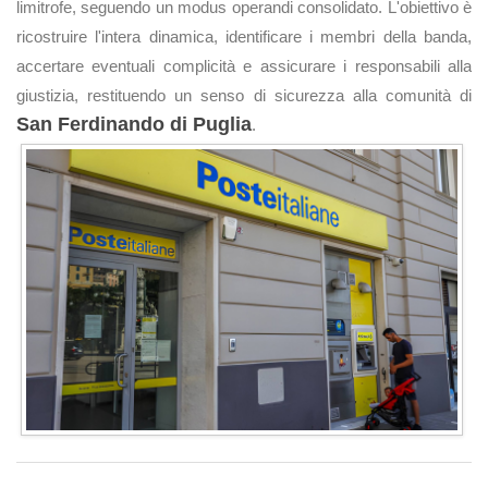
limitrofe, seguendo un modus operandi consolidato. L'obiettivo è
ricostruire l'intera dinamica, identificare i membri della banda,
accertare eventuali complicità e assicurare i responsabili alla
giustizia, restituendo un senso di sicurezza alla comunità di
San Ferdinando di Puglia
.