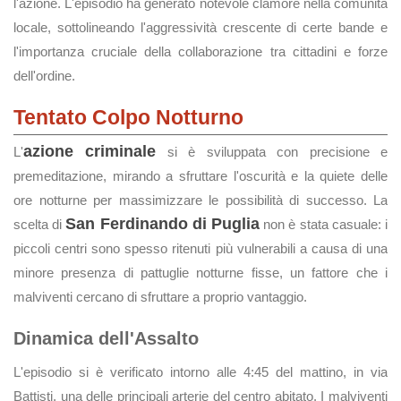
l'azione. L'episodio ha generato notevole clamore nella comunità
locale, sottolineando l'aggressività crescente di certe bande e
l'importanza cruciale della collaborazione tra cittadini e forze
dell'ordine.
Tentato Colpo Notturno
azione criminale
L'
si è sviluppata con precisione e
premeditazione, mirando a sfruttare l'oscurità e la quiete delle
ore notturne per massimizzare le possibilità di successo. La
San Ferdinando di Puglia
scelta di
non è stata casuale: i
piccoli centri sono spesso ritenuti più vulnerabili a causa di una
minore presenza di pattuglie notturne fisse, un fattore che i
malviventi cercano di sfruttare a proprio vantaggio.
Dinamica dell'Assalto
L'episodio si è verificato intorno alle 4:45 del mattino, in via
Battisti, una delle principali arterie del centro abitato. I malviventi