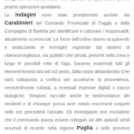
proprie operazioni quotidiane.
indagini
Le
sono state prontamente avviate dai
Carabinieri
del Comando Provinciale di Foggia e della
Compagnia di Barletta per identificare e catturare i responsabili,
attualmente sconosciuti. Le forze dell'ordine stanno acquisendo
e analizzando le immagini registrate dai sistemi di
videosorveglianza, sia pubblici che privati, presenti nella zona e
lungo le possibili rotte di fuga. Saranno esaminati tutti gli
elementi forensi lasciati sul posto, dalla ruspa abbandonata (che
sarà sottoposta a verifica per accertarne la provenienza,
verosimilmente rubata), a eventuali impronte digitali o tracce
biologiche. Vengono raccolte anche le testimonianze dei
residenti e di chiunque possa aver notato movimenti sospetti
nelle ore precedenti l'assalto. Gli investigatori non escludono
che il commando possa essere collegato ad altri episodi simili
Puglia
avvenuti di recente nella regione
o nelle province