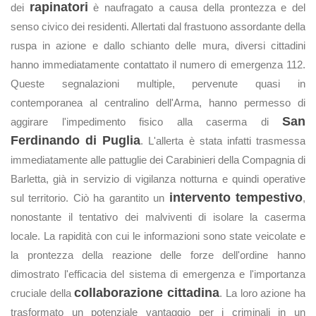
rapinatori
dei
è naufragato a causa della prontezza e del
senso civico dei residenti. Allertati dal frastuono assordante della
ruspa in azione e dallo schianto delle mura, diversi cittadini
hanno immediatamente contattato il numero di emergenza 112.
Queste segnalazioni multiple, pervenute quasi in
contemporanea al centralino dell'Arma, hanno permesso di
San
aggirare l'impedimento fisico alla caserma di
Ferdinando di Puglia
. L'allerta è stata infatti trasmessa
immediatamente alle pattuglie dei Carabinieri della Compagnia di
Barletta, già in servizio di vigilanza notturna e quindi operative
intervento tempestivo
sul territorio. Ciò ha garantito un
,
nonostante il tentativo dei malviventi di isolare la caserma
locale. La rapidità con cui le informazioni sono state veicolate e
la prontezza della reazione delle forze dell'ordine hanno
dimostrato l'efficacia del sistema di emergenza e l'importanza
collaborazione cittadina
cruciale della
. La loro azione ha
trasformato un potenziale vantaggio per i criminali in un