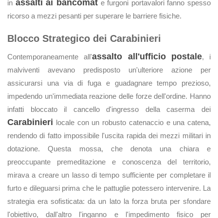
assalti ai bancomat
in
e furgoni portavalori fanno spesso
ricorso a mezzi pesanti per superare le barriere fisiche.
Blocco Strategico dei Carabinieri
assalto all'ufficio postale
Contemporaneamente all'
, i
malviventi avevano predisposto un'ulteriore azione per
assicurarsi una via di fuga e guadagnare tempo prezioso,
impedendo un'immediata reazione delle forze dell'ordine. Hanno
infatti bloccato il cancello d'ingresso della caserma dei
Carabinieri
locale con un robusto catenaccio e una catena,
rendendo di fatto impossibile l'uscita rapida dei mezzi militari in
dotazione. Questa mossa, che denota una chiara e
preoccupante premeditazione e conoscenza del territorio,
mirava a creare un lasso di tempo sufficiente per completare il
furto e dileguarsi prima che le pattuglie potessero intervenire. La
strategia era sofisticata: da un lato la forza bruta per sfondare
l'obiettivo, dall'altro l'inganno e l'impedimento fisico per