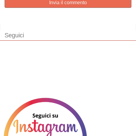
Invia il commento
Seguici