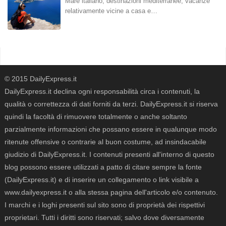
Mare italiano, destinazioni mediterranee, vacanze
relativamente vicine a casa e…
© 2015 DailyExpress.it
DailyExpress.it declina ogni responsabilità circa i contenuti, la
qualità o correttezza di dati forniti da terzi. DailyExpress.it si riserva
quindi la facoltà di rimuovere totalmente o anche soltanto
parzialmente informazioni che possano essere in qualunque modo
ritenute offensive o contrarie al buon costume, ad insindacabile
giudizio di DailyExpress.it. I contenuti presenti all'interno di questo
blog possono essere utilizzati a patto di citare sempre la fonte
(DailyExpress.it) e di inserire un collegamento o link visibile a
www.dailyexpress.it o alla stessa pagina dell'articolo e/o contenuto.
I marchi e i loghi presenti sul sito sono di proprietà dei rispettivi
proprietari. Tutti i diritti sono riservati; salvo dove diversamente