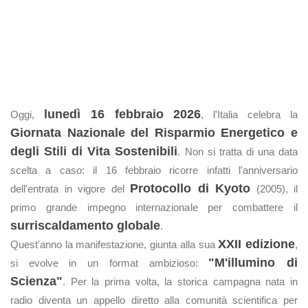
lunedì 16 febbraio 2026
Oggi,
, l'Italia celebra la
Giornata Nazionale del Risparmio Energetico e
degli Stili di Vita Sostenibili
. Non si tratta di una data
scelta a caso: il 16 febbraio ricorre infatti l'anniversario
Protocollo di Kyoto
dell'entrata in vigore del
(2005), il
primo grande impegno internazionale per combattere il
surriscaldamento globale
.
XXII edizione
Quest'anno la manifestazione, giunta alla sua
,
"M'illumino di
si evolve in un format ambizioso:
Scienza"
. Per la prima volta, la storica campagna nata in
radio diventa un appello diretto alla comunità scientifica per