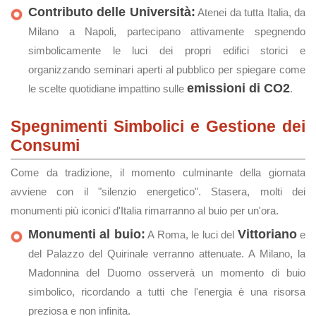
Contributo delle Università:
Atenei da tutta Italia, da
Milano a Napoli, partecipano attivamente spegnendo
simbolicamente le luci dei propri edifici storici e
organizzando seminari aperti al pubblico per spiegare come
emissioni di CO2
le scelte quotidiane impattino sulle
.
Spegnimenti Simbolici e Gestione dei
Consumi
Come da tradizione, il momento culminante della giornata
avviene con il "silenzio energetico". Stasera, molti dei
monumenti più iconici d'Italia rimarranno al buio per un'ora.
Monumenti al buio:
Vittoriano
A Roma, le luci del
e
del Palazzo del Quirinale verranno attenuate. A Milano, la
Madonnina del Duomo osserverà un momento di buio
simbolico, ricordando a tutti che l'energia è una risorsa
preziosa e non infinita.