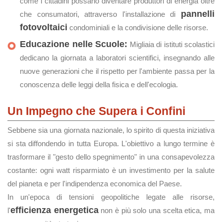
come i cittadini possano diventare produttori di energia oltre
pannelli
che consumatori, attraverso l'installazione di
fotovoltaici
condominiali e la condivisione delle risorse.
Educazione nelle Scuole:
Migliaia di istituti scolastici
dedicano la giornata a laboratori scientifici, insegnando alle
nuove generazioni che il rispetto per l'ambiente passa per la
conoscenza delle leggi della fisica e dell'ecologia.
Un Impegno che Supera i Confini
Sebbene sia una giornata nazionale, lo spirito di questa iniziativa
si sta diffondendo in tutta Europa. L'obiettivo a lungo termine è
trasformare il "gesto dello spegnimento" in una consapevolezza
costante: ogni watt risparmiato è un investimento per la salute
del pianeta e per l'indipendenza economica del Paese.
In un'epoca di tensioni geopolitiche legate alle risorse,
efficienza energetica
l'
non è più solo una scelta etica, ma