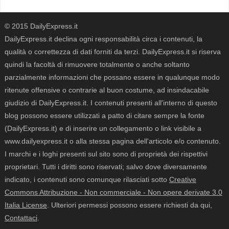
© 2015 DailyExpress.it
DailyExpress.it declina ogni responsabilità circa i contenuti, la
qualità o correttezza di dati forniti da terzi. DailyExpress.it si riserva
quindi la facoltà di rimuovere totalmente o anche soltanto
parzialmente informazioni che possano essere in qualunque modo
ritenute offensive o contrarie al buon costume, ad insindacabile
giudizio di DailyExpress.it. I contenuti presenti all'interno di questo
blog possono essere utilizzati a patto di citare sempre la fonte
(DailyExpress.it) e di inserire un collegamento o link visibile a
www.dailyexpress.it o alla stessa pagina dell'articolo e/o contenuto.
I marchi e i loghi presenti sul sito sono di proprietà dei rispettivi
proprietari. Tutti i diritti sono riservati; salvo dove diversamente
indicato, i contenuti sono comunque rilasciati sotto
Creative
Commons Attribuzione - Non commerciale - Non opere derivate 3.0
Italia License
. Ulteriori permessi possono essere richiesti da qui,
Contattaci
.