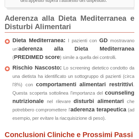
dell'appetito supera l'aumento del dispendio.
Aderenza alla Dieta Mediterranea e
Disturbi Alimentari
Dieta Mediterranea:
GD
I pazienti con
mostravano
aderenza alla Dieta Mediterranea
un'
PREDIMED score
(
) simile a quella dei controlli.
Rischio Nascosto:
Lo screening dietetico condotto da
una dietista ha identificato un sottogruppo di pazienti (circa
comportamenti alimentari restrittivi
l'8%) con
.
counseling
Questa scoperta sottolinea l'importanza del
nutrizionale
disturbi alimentari
nel rilevare
che
aderenza terapeutica
potrebbero compromettere l'
(ad
esempio, per evitare la riacquisizione di peso).
Conclusioni Cliniche e Prossimi Passi