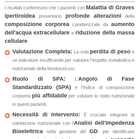
Malattia di Graves
I risultati confermano che i pazienti con
ipertiroidea
profonde alterazioni
presentano
della
composizione corporea
aumento
caratterizzate da
dell'acqua extracellulare
riduzione della massa
e
cellulare
.
Valutazione Completa:
perdita di peso
La sola
è
un indicatore insufficiente per valutare l'impatto metabolico e
nutrizionale della tireotossicosi.
Ruolo di SPA:
Angolo di Fase
L'
Standardizzato (SPA)
è l'indice di composizione
più affidabile
corporea
per valutare lo stato nutrizionale
in questi pazienti.
Necessità di Intervento:
È cruciale integrare la
Analisi dell'Impedenza
valutazione nutrizionale con l'
Bioelettrica
GD
nella gestione del
, per identificare