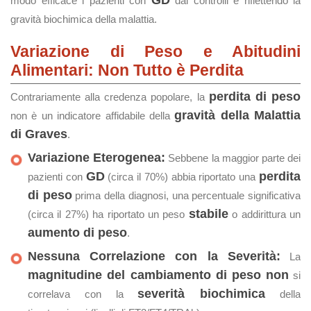
GD
modo efficace i pazienti con
dai controlli e riflettendo la
gravità biochimica della malattia.
Variazione di Peso e Abitudini
Alimentari: Non Tutto è Perdita
perdita di peso
Contrariamente alla credenza popolare, la
gravità della Malattia
non è un indicatore affidabile della
di Graves
.
Variazione Eterogenea:
Sebbene la maggior parte dei
GD
perdita
pazienti con
(circa il 70%) abbia riportato una
di peso
prima della diagnosi, una percentuale significativa
stabile
(circa il 27%) ha riportato un peso
o addirittura un
aumento di peso
.
Nessuna Correlazione con la Severità:
La
magnitudine del cambiamento di peso
non
si
severità biochimica
correlava con la
della