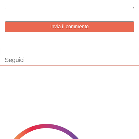
Invia il commento
Seguici