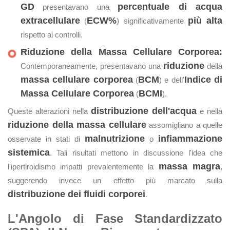
GD
percentuale di acqua
presentavano una
extracellulare
ECW%
più alta
(
) significativamente
rispetto ai controlli.
Riduzione della Massa Cellulare Corporea:
riduzione
Contemporaneamente, presentavano una
della
massa cellulare corporea
BCM
Indice di
(
) e dell'
Massa Cellulare Corporea
BCMI
(
).
distribuzione dell'acqua
Queste alterazioni nella
e nella
riduzione della massa cellulare
assomigliano a quelle
malnutrizione
infiammazione
osservate in stati di
o
sistemica
. Tali risultati mettono in discussione l'idea che
massa magra
l'ipertiroidismo impatti prevalentemente la
,
suggerendo invece un effetto più marcato sulla
distribuzione dei fluidi corporei
.
L'Angolo di Fase Standardizzato