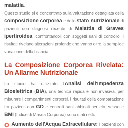
malattia
.
Questo studio si è concentrato sulla valutazione dettagliata della
composizione corporea
stato nutrizionale
e dello
di
Malattia di Graves
pazienti con diagnosi recente di
ipertiroidea
, confrontandoli con soggetti sani di controllo. I
risultati rivelano alterazioni profonde che vanno oltre la semplice
variazione della bilancia.
La Composizione Corporea Rivelata:
Un Allarme Nutrizionale
Analisi dell'Impedenza
Lo studio ha utilizzato l'
Bioelettrica
BIA
(
), una tecnica rapida e non invasiva, per
misurare i compartimenti corporei. I risultati della comparazione
GD
tra pazienti con
e controlli sani abbinati per età, sesso e
BMI
(Indice di Massa Corporea) sono stati netti:
Aumento dell'Acqua Extracellulare:
I pazienti con