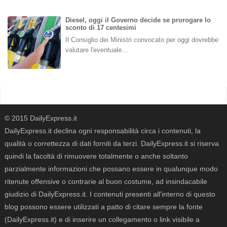
Diesel, oggi il Governo decide se prorogare lo
sconto di 17 centesimi
Il Consiglio dei Ministri convocato per oggi dovrebbe
valutare l'eventuale…
© 2015 DailyExpress.it
DailyExpress.it declina ogni responsabilità circa i contenuti, la
qualità o correttezza di dati forniti da terzi. DailyExpress.it si riserva
quindi la facoltà di rimuovere totalmente o anche soltanto
parzialmente informazioni che possano essere in qualunque modo
ritenute offensive o contrarie al buon costume, ad insindacabile
giudizio di DailyExpress.it. I contenuti presenti all'interno di questo
blog possono essere utilizzati a patto di citare sempre la fonte
(DailyExpress.it) e di inserire un collegamento o link visibile a