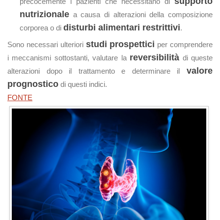
supporto
precocemente i pazienti che necessitano di
nutrizionale
a causa di alterazioni della composizione
disturbi alimentari restrittivi
corporea o di
.
studi prospettici
Sono necessari ulteriori
per comprendere
reversibilità
i meccanismi sottostanti, valutare la
di queste
valore
alterazioni dopo il trattamento e determinare il
prognostico
di questi indici.
FONTE