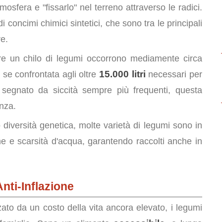
mosfera e "fissarlo" nel terreno attraverso le radici.
 concimi chimici sintetici, che sono tra le principali
re.
e un chilo di legumi occorrono mediamente circa
15.000 litri
a se confrontata agli oltre
necessari per
 segnato da siccità sempre più frequenti, questa
nza.
 diversità genetica, molte varietà di legumi sono in
e e scarsità d'acqua, garantendo raccolti anche in
nti-Inflazione
ato da un costo della vita ancora elevato, i legumi