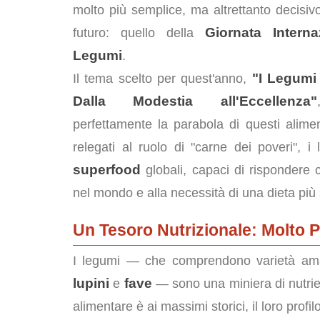
molto più semplice, ma altrettanto decisivo
Giornata Interna
futuro: quello della
Legumi
.
"I Legumi
Il tema scelto per quest'anno,
Dalla Modestia all'Eccellenza"
perfettamente la parabola di questi alime
relegati al ruolo di "carne dei poveri", 
superfood
globali, capaci di rispondere 
nel mondo e alla necessità di una dieta più
Un Tesoro Nutrizionale: Molto 
I legumi — che comprendono varietà a
lupini
fave
e
— sono una miniera di nutrien
alimentare è ai massimi storici, il loro profilo