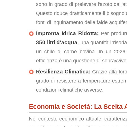
sono in grado di prelevare l'azoto dall'at
Questo riduce drasticamente il bisogno di
fonti di inquinamento delle falde acquife
Impronta Idrica Ridotta:
Per produrr
350 litri d'acqua
, una quantità irrisori
un chilo di carne bovina. In un 2026
efficienza è una questione di sopravvive
Resilienza Climatica:
Grazie alla loro
grado di resistere a temperature estrem
condizioni climatiche avverse.
Economia e Società: La Scelta A
Nel contesto economico attuale, caratterizz