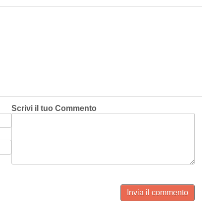
Scrivi il tuo Commento
Invia il commento