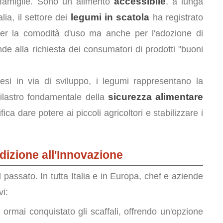
accessibile
e famiglie. Sono un alimento
, a lunga
legumi in scatola
lia, il settore dei
ha registrato
per la comodità d'uso ma anche per l'adozione di
de alla richiesta dei consumatori di prodotti "buoni
si in via di sviluppo, i legumi rappresentano la
sicurezza alimentare
 pilastro fondamentale della
ica dare potere ai piccoli agricoltori e stabilizzare i
dizione all'Innovazione
passato. In tutta Italia e in Europa, chef e aziende
vi:
rmai conquistato gli scaffali, offrendo un'opzione