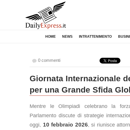
HOME
NEWS
INTRATTENIMENTO
BUSIN
0 commenti
Giornata Internazionale d
per una Grande Sfida Glo
Mentre le Olimpiadi celebrano la forza
Parlamento discute di strategie internazio
10 febbraio 2026
oggi,
, si riunisce atto