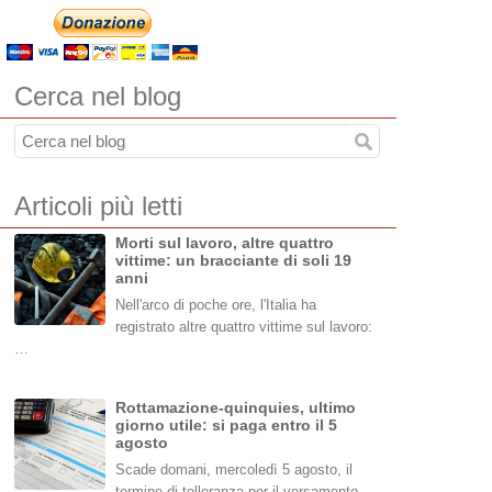
Cerca nel blog
Articoli più letti
Morti sul lavoro, altre quattro
vittime: un bracciante di soli 19
anni
Nell'arco di poche ore, l'Italia ha
registrato altre quattro vittime sul lavoro:
…
Rottamazione-quinquies, ultimo
giorno utile: si paga entro il 5
agosto
Scade domani, mercoledì 5 agosto, il
termine di tolleranza per il versamento