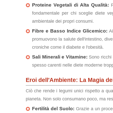
Proteine Vegetali di Alta Qualità:
R
fondamentale per chi sceglie diete ve
ambientale dei propri consumi.
Fibre e Basso Indice Glicemico:
Ai
promuovono la salute dell'intestino, dive
croniche come il diabete e l'obesità.
Sali Minerali e Vitamine:
Sono ricchi d
spesso carenti nelle diete moderne trop
Eroi dell'Ambiente: La Magia de
Ciò che rende i legumi unici rispetto a quasi
pianeta. Non solo consumano poco, ma restit
Fertilità del Suolo:
Grazie a un proce