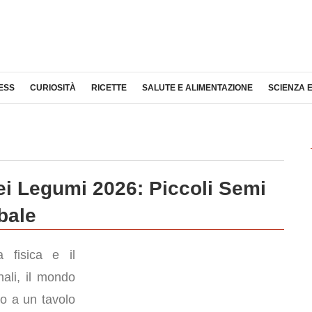
ESS
CURIOSITÀ
RICETTE
SALUTE E ALIMENTAZIONE
SCIENZA 
ei Legumi 2026: Piccoli Semi
bale
 fisica e il
nali, il mondo
rno a un tavolo