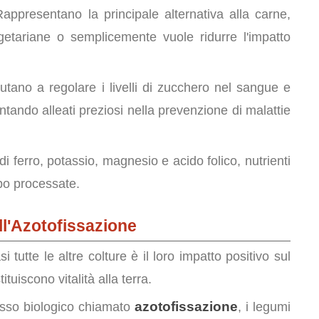
appresentano la principale alternativa alla carne,
getariane o semplicemente vuole ridurre l'impatto
utano a regolare i livelli di zucchero nel sangue e
ntando alleati preziosi nella prevenzione di malattie
i ferro, potassio, magnesio e acido folico, nutrienti
po processate.
ll'Azotofissazione
 tutte le altre colture è il loro impatto positivo sul
uiscono vitalità alla terra.
azotofissazione
sso biologico chiamato
, i legumi