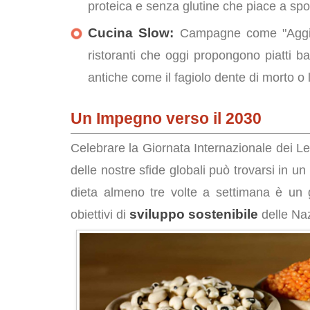
proteica e senza glutine che piace a spor
Cucina Slow:
Campagne come "Aggiun
ristoranti che oggi propongono piatti ba
antiche come il fagiolo dente di morto o 
Un Impegno verso il 2030
Celebrare la Giornata Internazionale dei Le
delle nostre sfide globali può trovarsi in u
dieta almeno tre volte a settimana è un 
sviluppo sostenibile
obiettivi di
delle Naz