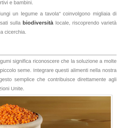
tivi e bambini.
gi un legume a tavola" coinvolgono migliaia di
biodiversità
sati sulla
locale, riscoprendo varietà
la cicerchia.
gumi significa riconoscere che la soluzione a molte
n piccolo seme. Integrare questi alimenti nella nostra
gesto semplice che contribuisce direttamente agli
ioni Unite.