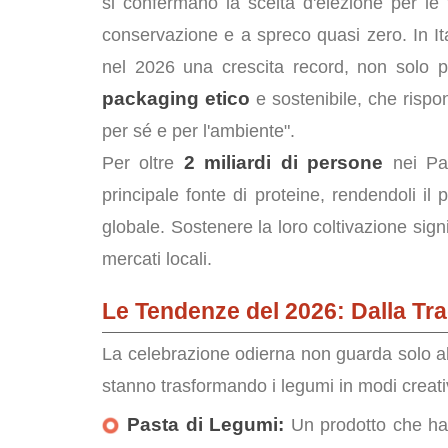
si confermano la scelta d'elezione per l
conservazione e a spreco quasi zero. In Ita
nel 2026 una crescita record, non solo 
packaging etico
e sostenibile, che rispon
per sé e per l'ambiente".
2 miliardi di persone
Per oltre
nei Pae
principale fonte di proteine, rendendoli il
globale. Sostenere la loro coltivazione signif
mercati locali.
Le Tendenze del 2026: Dalla Tra
La celebrazione odierna non guarda solo al 
stanno trasformando i legumi in modi creati
Pasta di Legumi:
Un prodotto che ha o