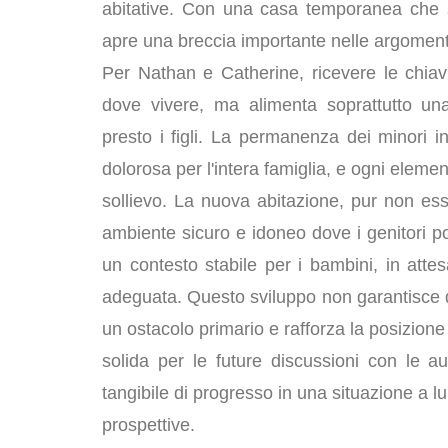
abitative. Con una casa temporanea che so
apre una breccia importante nelle argoment
Per Nathan e Catherine, ricevere le chia
dove vivere, ma alimenta soprattutto un
presto i figli. La permanenza dei minori 
dolorosa per l'intera famiglia, e ogni eleme
sollievo. La nuova abitazione, pur non ess
ambiente sicuro e idoneo dove i genitori p
un contesto stabile per i bambini, in att
adeguata. Questo sviluppo non garantisce d
un ostacolo primario e rafforza la posizione
solida per le future discussioni con le aut
tangibile di progresso in una situazione a 
prospettive.