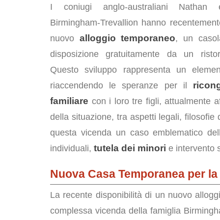
I coniugi anglo-australiani Nathan 
Birmingham-Trevallion hanno recentement
alloggio temporaneo
nuovo
, un caso
disposizione gratuitamente da un ristor
Questo sviluppo rappresenta un element
ricon
riaccendendo le speranze per il
familiare
con i loro tre figli, attualmente 
della situazione, tra aspetti legali, filosofie
questa vicenda un caso emblematico delle 
tutela dei minori
individuali,
e intervento s
Nuova Casa Temporanea per la 
La recente disponibilità di un nuovo allogg
complessa vicenda della famiglia Birmingha