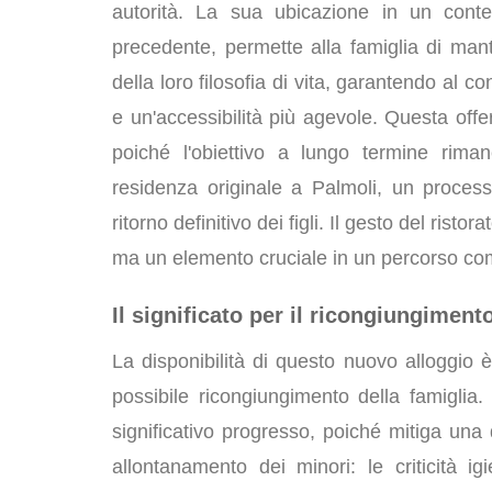
autorità. La sua ubicazione in un cont
precedente, permette alla famiglia di man
della loro filosofia di vita, garantendo al 
e un'accessibilità più agevole. Questa offe
poiché l'obiettivo a lungo termine riman
residenza originale a Palmoli, un proces
ritorno definitivo dei figli. Il gesto del rist
ma un elemento cruciale in un percorso com
Il significato per il ricongiungiment
La disponibilità di questo nuovo alloggio 
possibile ricongiungimento della famiglia.
significativo progresso, poiché mitiga una d
allontanamento dei minori: le criticità ig