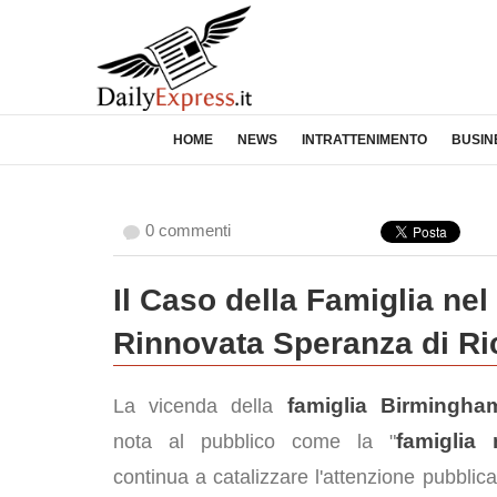
HOME
NEWS
INTRATTENIMENTO
BUSIN
0 commenti
Il Caso della Famiglia ne
Rinnovata Speranza di Ri
famiglia Birmingham
La vicenda della
famiglia
nota al pubblico come la "
continua a catalizzare l'attenzione pubblica