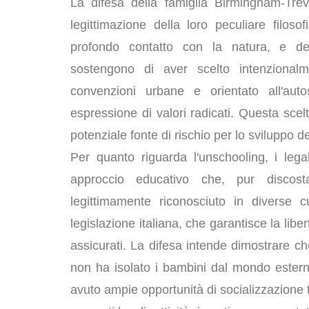
La difesa della famiglia Birmingham-Trev
legittimazione della loro peculiare filosof
profondo contatto con la natura, e del
sostengono di aver scelto intenzionalme
convenzioni urbane e orientato all'au
espressione di valori radicati. Questa scelt
potenziale fonte di rischio per lo sviluppo de
Per quanto riguarda l'unschooling, i lega
approccio educativo che, pur discosta
legittimamente riconosciuto in diverse 
legislazione italiana, che garantisce la libe
assicurati. La difesa intende dimostrare ch
non ha isolato i bambini dal mondo estern
avuto ampie opportunità di socializzazione t