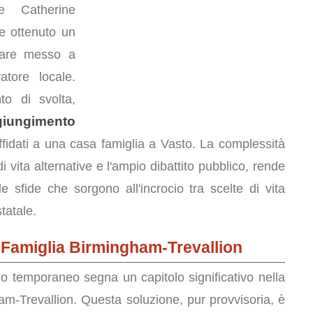
e Catherine
e ottenuto un
lare messo a
atore locale.
o di svolta,
giungimento
affidati a una casa famiglia a Vasto. La complessità
 di vita alternative e l'ampio dibattito pubblico, rende
sfide che sorgono all'incrocio tra scelte di vita
tatale.
Famiglia Birmingham-Trevallion
io temporaneo segna un capitolo significativo nella
m-Trevallion. Questa soluzione, pur provvisoria, è