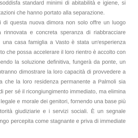
ddisfa standard minimi di abitabilità e igiene, si
azioni che hanno portato alla separazione.
vi di questa nuova dimora non solo offre un luogo
a rinnovata e concreta speranza di riabbracciare
in una casa famiglia a Vasto è stata un'esperienza
nto che possa accelerare il loro rientro è accolto con
endo la soluzione definitiva, fungerà da ponte, un
otranno dimostrare la loro capacità di provvedere a
esa che la loro residenza permanente a Palmoli sia
i per sé il ricongiungimento immediato, ma elimina
 legale e morale dei genitori, fornendo una base più
orità giudiziarie e i servizi sociali. È un segnale
lungo percepita come stagnante e priva di immediate