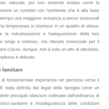
esto naturale, pur non essendo isolata come la
tenere un contatto con l'ambiente che è alla base
contempo una maggiore vicinanza a servizi essenziali
rta temporanea si inserisce in un quadro di attesa,
e la ristrutturazione e l'adeguamento della loro
so lungo e oneroso, ma ritenuto essenziale per il
oratore Carusi, dunque, non è solo un atto di altruismo,
plesso e delicato.
o familiare
è di fondamentale importanza nel percorso verso il
 È stata definita dai legali della famiglia come un
elle principali obiezioni sollevate dall'ordinanza di
ienico-sanitarie e l'inadeguatezza delle condizioni