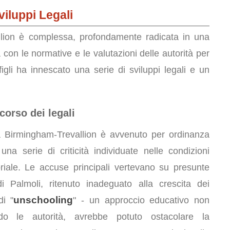
viluppi Legali
allion è complessa, profondamente radicata in una
ta con le normative e le valutazioni delle autorità per
figli ha innescato una serie di sviluppi legali e un
icorso dei legali
lia Birmingham-Trevallion è avvenuto per ordinanza
una serie di criticità individuate nelle condizioni
oriale. Le accuse principali vertevano su presunte
di Palmoli, ritenuto inadeguato alla crescita dei
unschooling
di "
" - un approccio educativo non
do le autorità, avrebbe potuto ostacolare la