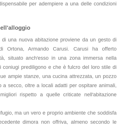
dispensabile per adempiere a una delle condizioni
dell'alloggio
ità di una nuova abitazione proviene da un gesto di
 di Ortona, Armando Carusi. Carusi ha offerto
età, situato anch'esso in una zona immersa nella
i coniugi prediligono e che è fulcro del loro stile di
i due ampie stanze, una cucina attrezzata, un pozzo
a secco, oltre a locali adatti per ospitare animali,
gliori rispetto a quelle criticate nell'abitazione
ifugio, ma un vero e proprio ambiente che soddisfa
 precedente dimora non offriva, almeno secondo le