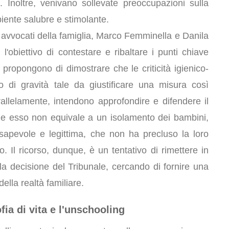
i. Inoltre, venivano sollevate preoccupazioni sulla
biente salubre e stimolante.
i avvocati della famiglia, Marco Femminella e Danila
'obiettivo di contestare e ribaltare i punti chiave
i propongono di dimostrare che le criticità igienico-
ro di gravità tale da giustificare una misura così
rallelamente, intendono approfondire e difendere il
e esso non equivale a un isolamento dei bambini,
apevole e legittima, che non ha precluso la loro
. Il ricorso, dunque, è un tentativo di rimettere in
la decisione del Tribunale, cercando di fornire una
ella realtà familiare.
fia di vita e l'unschooling