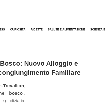
ESS
CURIOSITÀ
RICETTE
SALUTE E ALIMENTAZIONE
SCIENZA 
l Bosco: Nuovo Alloggio e
congiungimento Familiare
-Trevallion
,
 nel bosco
",
 e giudiziaria.