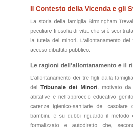
Il Contesto della Vicenda e gli S
La storia della famiglia Birmingham-Trev
peculiare filosofia di vita, che si è scontra
la tutela dei minori. L'allontanamento dei 
acceso dibattito pubblico.
Le ragioni dell'allontanamento e il r
L'allontanamento dei tre figli dalla famig
Tribunale dei Minori
del
, motivato da 
abitative e nell'approccio educativo genit
carenze igienico-sanitarie del casolare 
bambini, e su dubbi riguardo il metodo 
formalizzato e autodiretto che, secon