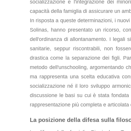
socializzazione e l'integrazione dei minor
capacità della famiglia di assicurare un am
In risposta a queste determinazioni, i nuov
Solinas, hanno presentato un ricorso, con l
dell'ordinanza di allontanamento. I legali s
sanitarie, seppur riscontrabili, non fosse
drastica come la separazione dei figli. Pa
metodo dell'unschooling, argomentando ch
ma rappresenta una scelta educativa cons
socializzazione né il loro sviluppo armonico
discussione le basi su cui è stata fondata 
rappresentazione più completa e articolata d
La posizione della difesa sulla filoso