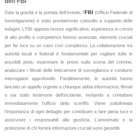
dell'FBI
FBI
Data la gravità e la portata dell'evento, l'
(Ufficio Federale di
Investigazione) è stato prontamente coinvolto a supporto delle
indagini. L'FBI apporta risorse significative, esperienza in crimini
di alto profilo e competenze forensi avanzate, elementi cruciali
per far luce su un caso così complesso. La collaborazione tra
autorità locali e federali è fondamentale per vagliare tutte le
possibili piste, esaminare le prove sulla scena del crimine,
analizzare i filmati delle telecamere di sorveglianza e condurre
interrogatori approfonditi. Parallelamente, le autorità hanno
lanciato un appello urgente a chiunque abbia informazioni, filmati
o sia stato testimone dell'incidente, invitando a contattare
immediatamente l'ufficio dello sceriffo. Viene sottolineata
l'importanza di ogni dettaglio per contribuire a fare piena luce e
assicurare i responsabili alla giustizia. L'anonimato e la
protezione di chi fornirà informazioni cruciali sono garantiti.