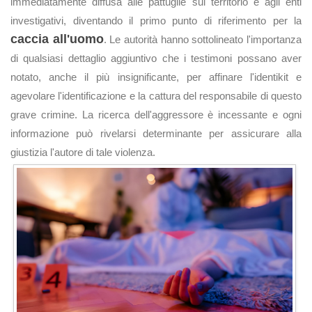
immediatamente diffusa alle pattuglie sul territorio e agli enti
investigativi, diventando il primo punto di riferimento per la
caccia all'uomo
. Le autorità hanno sottolineato l'importanza
di qualsiasi dettaglio aggiuntivo che i testimoni possano aver
notato, anche il più insignificante, per affinare l'identikit e
agevolare l'identificazione e la cattura del responsabile di questo
grave crimine. La ricerca dell'aggressore è incessante e ogni
informazione può rivelarsi determinante per assicurare alla
giustizia l'autore di tale violenza.