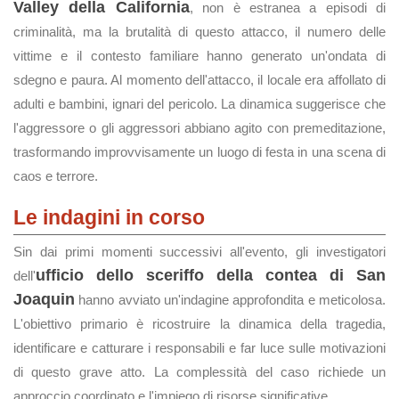
Valley della California
, non è estranea a episodi di
criminalità, ma la brutalità di questo attacco, il numero delle
vittime e il contesto familiare hanno generato un'ondata di
sdegno e paura. Al momento dell'attacco, il locale era affollato di
adulti e bambini, ignari del pericolo. La dinamica suggerisce che
l'aggressore o gli aggressori abbiano agito con premeditazione,
trasformando improvvisamente un luogo di festa in una scena di
caos e terrore.
Le indagini in corso
Sin dai primi momenti successivi all'evento, gli investigatori
ufficio dello sceriffo della contea di San
dell'
Joaquin
hanno avviato un'indagine approfondita e meticolosa.
L'obiettivo primario è ricostruire la dinamica della tragedia,
identificare e catturare i responsabili e far luce sulle motivazioni
di questo grave atto. La complessità del caso richiede un
approccio coordinato e l'impiego di risorse significative.