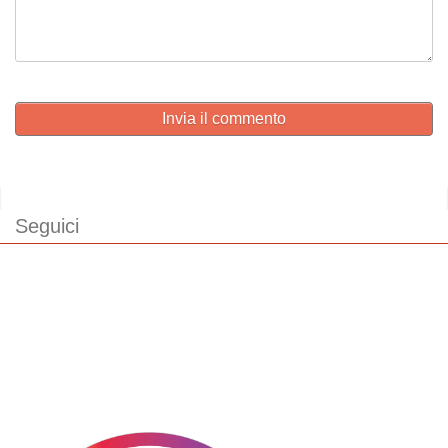
Invia il commento
Seguici