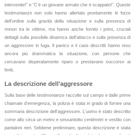
intervenite!" e "C'è un giovane armato che è scappato!". Queste
testimonianze non solo hanno allertato prontamente le forze
dell'ordine sulla gravità della situazione e sulla presenza di
minori tra le vittime, ma hanno anche fornito i primi, cruciali
dettagli sulla possibile dinamica dell'attacco e sulla presenza di
un aggressore in fuga. Il panico e il caos descritti hanno reso
ancora più drammatica la situazione, con persone che
cercavano disperatamente riparo o prestavano soccorso ai
feriti.
La descrizione dell'aggressore
Sulla base delle testimonianze raccolte sul campo e dalle prime
chiamate d'emergenza, la polizia è stata in grado di fornire una
sommaria descrizione dell'aggressore. L'uomo è stato descritto
come alto circa un metro e sessantotto centimetri e vestito con
pantaloni neri. Sebbene preliminare, questa descrizione è stata