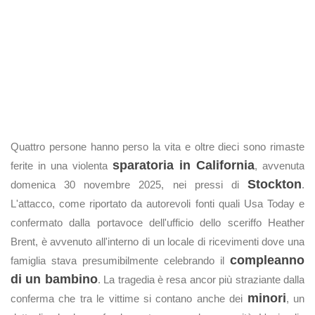
Quattro persone hanno perso la vita e oltre dieci sono rimaste
sparatoria in California
ferite in una violenta
, avvenuta
Stockton
domenica 30 novembre 2025, nei pressi di
.
L'attacco, come riportato da autorevoli fonti quali Usa Today e
confermato dalla portavoce dell'ufficio dello sceriffo Heather
Brent, è avvenuto all'interno di un locale di ricevimenti dove una
compleanno
famiglia stava presumibilmente celebrando il
di un bambino
. La tragedia è resa ancor più straziante dalla
minori
conferma che tra le vittime si contano anche dei
, un