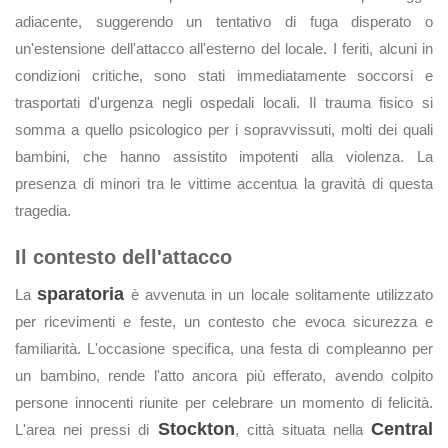
adiacente, suggerendo un tentativo di fuga disperato o
un'estensione dell'attacco all'esterno del locale. I feriti, alcuni in
condizioni critiche, sono stati immediatamente soccorsi e
trasportati d'urgenza negli ospedali locali. Il trauma fisico si
somma a quello psicologico per i sopravvissuti, molti dei quali
bambini, che hanno assistito impotenti alla violenza. La
presenza di minori tra le vittime accentua la gravità di questa
tragedia.
Il contesto dell'attacco
sparatoria
La
è avvenuta in un locale solitamente utilizzato
per ricevimenti e feste, un contesto che evoca sicurezza e
familiarità. L'occasione specifica, una festa di compleanno per
un bambino, rende l'atto ancora più efferato, avendo colpito
persone innocenti riunite per celebrare un momento di felicità.
Stockton
Central
L'area nei pressi di
, città situata nella