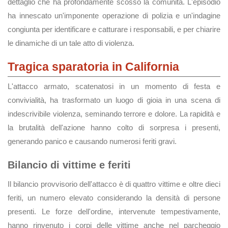
dettaglio che ha profondamente scosso la comunità. L'episodio
ha innescato un'imponente operazione di polizia e un'indagine
congiunta per identificare e catturare i responsabili, e per chiarire
le dinamiche di un tale atto di violenza.
Tragica sparatoria in California
L'attacco armato, scatenatosi in un momento di festa e
convivialità, ha trasformato un luogo di gioia in una scena di
indescrivibile violenza, seminando terrore e dolore. La rapidità e
la brutalità dell'azione hanno colto di sorpresa i presenti,
generando panico e causando numerosi feriti gravi.
Bilancio di vittime e feriti
Il bilancio provvisorio dell'attacco è di quattro vittime e oltre dieci
feriti, un numero elevato considerando la densità di persone
presenti. Le forze dell'ordine, intervenute tempestivamente,
hanno rinvenuto i corpi delle vittime anche nel parcheggio