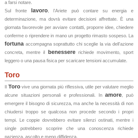
a farsi notare.
lavoro
Sul fronte
, l'Ariete può contare su energia e
determinazione, ma dovrà evitare decisioni affrettate. È una
giornata favorevole per avviare contatti, proporre idee, chiedere
conferme o riprendere in mano un progetto rimasto sospeso. La
fortuna
accompagna soprattutto chi sceglie la via dell'azione
benessere
concreta, mentre il
richiede movimento, sport
leggero o una pausa fisica per scaricare tensioni accumulate.
Toro
Toro
Il
vive una giornata più riflessiva, utile per valutare meglio
amore
alcune situazioni personali e professionali. In
, può
emergere il bisogno di sicurezza, ma anche la necessità di non
chiudersi troppo se qualcosa non procede secondo i propri
tempi. Le coppie dovrebbero evitare silenzi ostinati, mentre i
single potrebbero scoprire che una conoscenza richiede
pazienza, ascolto e meno diffidenza.