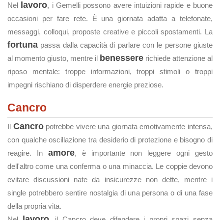
lavoro
Nel
, i Gemelli possono avere intuizioni rapide e buone
occasioni per fare rete. È una giornata adatta a telefonate,
messaggi, colloqui, proposte creative e piccoli spostamenti. La
fortuna
passa dalla capacità di parlare con le persone giuste
benessere
al momento giusto, mentre il
richiede attenzione al
riposo mentale: troppe informazioni, troppi stimoli o troppi
impegni rischiano di disperdere energie preziose.
Cancro
Cancro
Il
potrebbe vivere una giornata emotivamente intensa,
con qualche oscillazione tra desiderio di protezione e bisogno di
amore
reagire. In
, è importante non leggere ogni gesto
dell'altro come una conferma o una minaccia. Le coppie devono
evitare discussioni nate da insicurezze non dette, mentre i
single potrebbero sentire nostalgia di una persona o di una fase
della propria vita.
lavoro
Nel
, il Cancro deve difendere i propri spazi senza