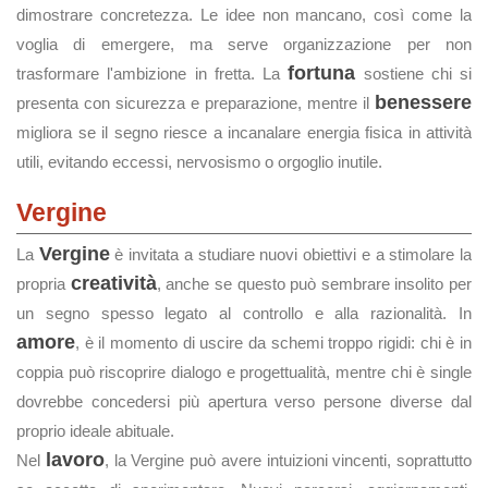
dimostrare concretezza. Le idee non mancano, così come la
voglia di emergere, ma serve organizzazione per non
fortuna
trasformare l'ambizione in fretta. La
sostiene chi si
benessere
presenta con sicurezza e preparazione, mentre il
migliora se il segno riesce a incanalare energia fisica in attività
utili, evitando eccessi, nervosismo o orgoglio inutile.
Vergine
Vergine
La
è invitata a studiare nuovi obiettivi e a stimolare la
creatività
propria
, anche se questo può sembrare insolito per
un segno spesso legato al controllo e alla razionalità. In
amore
, è il momento di uscire da schemi troppo rigidi: chi è in
coppia può riscoprire dialogo e progettualità, mentre chi è single
dovrebbe concedersi più apertura verso persone diverse dal
proprio ideale abituale.
lavoro
Nel
, la Vergine può avere intuizioni vincenti, soprattutto