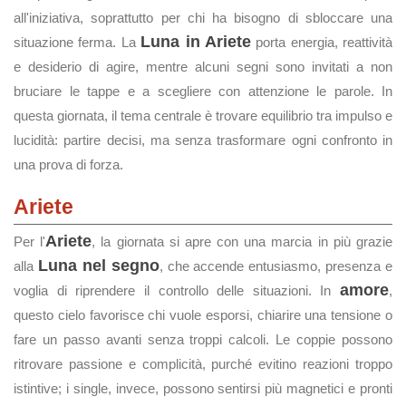
all'iniziativa, soprattutto per chi ha bisogno di sbloccare una
Luna in Ariete
situazione ferma. La
porta energia, reattività
e desiderio di agire, mentre alcuni segni sono invitati a non
bruciare le tappe e a scegliere con attenzione le parole. In
questa giornata, il tema centrale è trovare equilibrio tra impulso e
lucidità: partire decisi, ma senza trasformare ogni confronto in
una prova di forza.
Ariete
Ariete
Per l'
, la giornata si apre con una marcia in più grazie
Luna nel segno
alla
, che accende entusiasmo, presenza e
amore
voglia di riprendere il controllo delle situazioni. In
,
questo cielo favorisce chi vuole esporsi, chiarire una tensione o
fare un passo avanti senza troppi calcoli. Le coppie possono
ritrovare passione e complicità, purché evitino reazioni troppo
istintive; i single, invece, possono sentirsi più magnetici e pronti