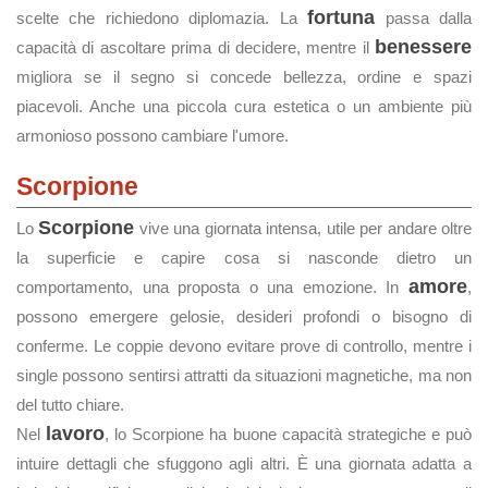
fortuna
scelte che richiedono diplomazia. La
passa dalla
benessere
capacità di ascoltare prima di decidere, mentre il
migliora se il segno si concede bellezza, ordine e spazi
piacevoli. Anche una piccola cura estetica o un ambiente più
armonioso possono cambiare l'umore.
Scorpione
Scorpione
Lo
vive una giornata intensa, utile per andare oltre
la superficie e capire cosa si nasconde dietro un
amore
comportamento, una proposta o una emozione. In
,
possono emergere gelosie, desideri profondi o bisogno di
conferme. Le coppie devono evitare prove di controllo, mentre i
single possono sentirsi attratti da situazioni magnetiche, ma non
del tutto chiare.
lavoro
Nel
, lo Scorpione ha buone capacità strategiche e può
intuire dettagli che sfuggono agli altri. È una giornata adatta a