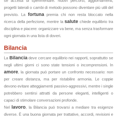
se accetta di sperimentare. Nuovi percorsi, aggiornamenti,
progetti laterali o cambi di metodo possono diventare più utili del
fortuna
previsto. La
premia chi non resta bloccato nella
salute
ricerca della perfezione, mentre la
chiede equilibrio tra
disciplina e piacere: organizzare va bene, ma senza trasformare
ogni giornata in una lista di doveri.
Bilancia
Bilancia
La
deve cercare equilibrio nei rapporti, soprattutto se
negli ultimi giorni ci sono state tensioni o incomprensioni. In
amore
, la giornata può portare un confronto necessario: non
per creare distanza, ma per ristabilire armonia. Le coppie
devono evitare atteggiamenti passivo-aggressivi, mentre i single
potrebbero sentirsi attratti da persone eleganti, intelligenti o
capaci di stimolare conversazioni profonde.
lavoro
Nel
, la Bilancia può trovarsi a mediare tra esigenze
diverse. È una buona giornata per trattative, accordi, revisioni e