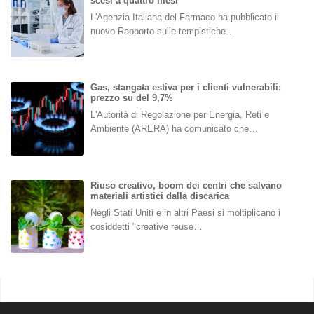
scesi a quattro mesi
L'Agenzia Italiana del Farmaco ha pubblicato il
nuovo Rapporto sulle tempistiche…
Gas, stangata estiva per i clienti vulnerabili:
prezzo su del 9,7%
L'Autorità di Regolazione per Energia, Reti e
Ambiente (ARERA) ha comunicato che…
Riuso creativo, boom dei centri che salvano
materiali artistici dalla discarica
Negli Stati Uniti e in altri Paesi si moltiplicano i
cosiddetti "creative reuse…