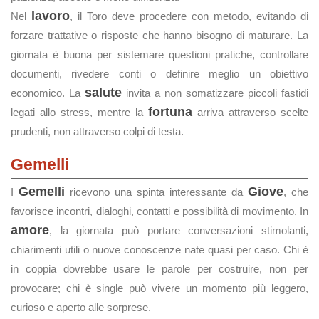
lavoro
Nel
, il Toro deve procedere con metodo, evitando di
forzare trattative o risposte che hanno bisogno di maturare. La
giornata è buona per sistemare questioni pratiche, controllare
documenti, rivedere conti o definire meglio un obiettivo
salute
economico. La
invita a non somatizzare piccoli fastidi
fortuna
legati allo stress, mentre la
arriva attraverso scelte
prudenti, non attraverso colpi di testa.
Gemelli
Gemelli
Giove
I
ricevono una spinta interessante da
, che
favorisce incontri, dialoghi, contatti e possibilità di movimento. In
amore
, la giornata può portare conversazioni stimolanti,
chiarimenti utili o nuove conoscenze nate quasi per caso. Chi è
in coppia dovrebbe usare le parole per costruire, non per
provocare; chi è single può vivere un momento più leggero,
curioso e aperto alle sorprese.