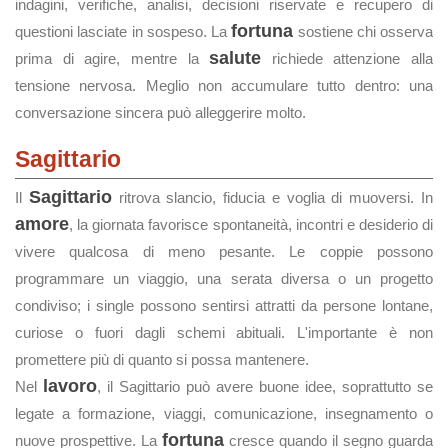
indagini, verifiche, analisi, decisioni riservate e recupero di
fortuna
questioni lasciate in sospeso. La
sostiene chi osserva
salute
prima di agire, mentre la
richiede attenzione alla
tensione nervosa. Meglio non accumulare tutto dentro: una
conversazione sincera può alleggerire molto.
Sagittario
Sagittario
Il
ritrova slancio, fiducia e voglia di muoversi. In
amore
, la giornata favorisce spontaneità, incontri e desiderio di
vivere qualcosa di meno pesante. Le coppie possono
programmare un viaggio, una serata diversa o un progetto
condiviso; i single possono sentirsi attratti da persone lontane,
curiose o fuori dagli schemi abituali. L'importante è non
promettere più di quanto si possa mantenere.
lavoro
Nel
, il Sagittario può avere buone idee, soprattutto se
legate a formazione, viaggi, comunicazione, insegnamento o
fortuna
nuove prospettive. La
cresce quando il segno guarda