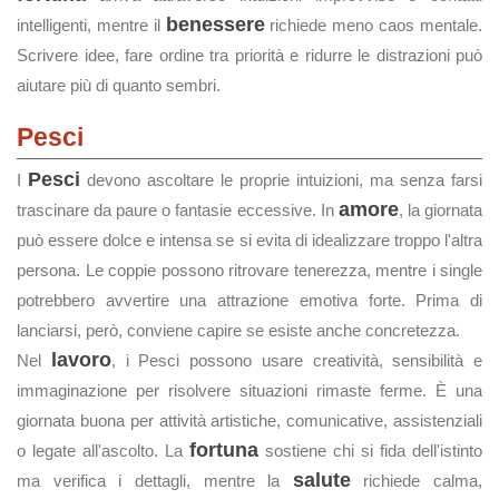
benessere
intelligenti, mentre il
richiede meno caos mentale.
Scrivere idee, fare ordine tra priorità e ridurre le distrazioni può
aiutare più di quanto sembri.
Pesci
Pesci
I
devono ascoltare le proprie intuizioni, ma senza farsi
amore
trascinare da paure o fantasie eccessive. In
, la giornata
può essere dolce e intensa se si evita di idealizzare troppo l'altra
persona. Le coppie possono ritrovare tenerezza, mentre i single
potrebbero avvertire una attrazione emotiva forte. Prima di
lanciarsi, però, conviene capire se esiste anche concretezza.
lavoro
Nel
, i Pesci possono usare creatività, sensibilità e
immaginazione per risolvere situazioni rimaste ferme. È una
giornata buona per attività artistiche, comunicative, assistenziali
fortuna
o legate all'ascolto. La
sostiene chi si fida dell'istinto
salute
ma verifica i dettagli, mentre la
richiede calma,