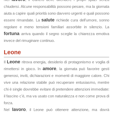
chiudersi. Alcune responsabilità possono pesare, ma la giornata
aiuta a capire quali priorità sono davvero urgenti e quali possono
salute
essere rimandate. La
richiede cura dell'umore, sonno
regolare e meno tensioni familiari assorbite in silenzio. La
fortuna
arriva quando il segno sceglie la chiarezza emotiva
invece del rimuginare continuo.
Leone
Leone
Il
ritrova energia, desiderio di protagonismo e voglia di
amore
rimettersi in gioco. In
, la giornata può favorire gesti
generosi, inviti, dichiarazioni e momenti di maggiore calore. Chi
vive una relazione stabile può recuperare entusiasmo, mentre
chi è single dovrebbe evitare di pretendere attenzioni immediate:
il fascino c'è, ma va usato con naturalezza e non come prova di
forza.
lavoro
Nel
, il Leone può ottenere attenzione, ma dovrà