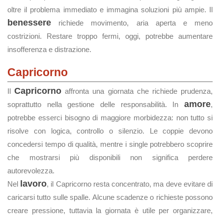
oltre il problema immediato e immagina soluzioni più ampie. Il
benessere
richiede movimento, aria aperta e meno
costrizioni. Restare troppo fermi, oggi, potrebbe aumentare
insofferenza e distrazione.
Capricorno
Capricorno
Il
affronta una giornata che richiede prudenza,
amore
soprattutto nella gestione delle responsabilità. In
,
potrebbe esserci bisogno di maggiore morbidezza: non tutto si
risolve con logica, controllo o silenzio. Le coppie devono
concedersi tempo di qualità, mentre i single potrebbero scoprire
che mostrarsi più disponibili non significa perdere
autorevolezza.
lavoro
Nel
, il Capricorno resta concentrato, ma deve evitare di
caricarsi tutto sulle spalle. Alcune scadenze o richieste possono
creare pressione, tuttavia la giornata è utile per organizzare,