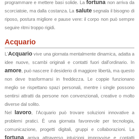
fortuna
programmare e mettere basi solide. La
non arriva da
salute
scorciatoie, ma dalla costanza. La
segnala il bisogno di
riposo, postura migliore e pause vere: il corpo non può sempre
seguire ritmi troppo rigidi.
Acquario
Acquario
L'
vive una giornata mentalmente dinamica, adatta a
idee nuove, scambi originali e contatti fuori dall'ordinario. In
amore
, può nascere il desiderio di maggiore libertà, ma questo
non deve trasformarsi in freddezza. Le coppie funzionano
meglio se rispettano spazi personali, mentre i single possono
sentirsi attratti da persone non convenzionali, creative o molto
diverse dal solito.
lavoro
Nel
, l'Acquario può trovare soluzioni innovative a
problemi pratici. È una giornata favorevole per tecnologia,
comunicazione, progetti digitali, gruppi e collaborazioni. La
fortuna
arriva attraverso intuizioni improvvise e contatti