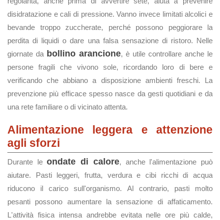
regolarità, anche prima di avvertire sete, aiuta a prevenire
disidratazione e cali di pressione. Vanno invece limitati alcolici e
bevande troppo zuccherate, perché possono peggiorare la
perdita di liquidi o dare una falsa sensazione di ristoro. Nelle
bollino arancione
giornate da
, è utile controllare anche le
persone fragili che vivono sole, ricordando loro di bere e
verificando che abbiano a disposizione ambienti freschi. La
prevenzione più efficace spesso nasce da gesti quotidiani e da
una rete familiare o di vicinato attenta.
Alimentazione leggera e attenzione
agli sforzi
ondate di calore
Durante le
, anche l'alimentazione può
aiutare. Pasti leggeri, frutta, verdura e cibi ricchi di acqua
riducono il carico sull'organismo. Al contrario, pasti molto
pesanti possono aumentare la sensazione di affaticamento.
L'attività fisica intensa andrebbe evitata nelle ore più calde,