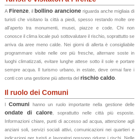
Firenze
bollino arancione
A
, il
riguarda anche migliaia di
turisti che visitano la città a piedi, spesso restando molte ore
all'aperto tra monumenti, musei, piazze e code. Chi non
conosce il clima locale può sottovalutare il rischio, soprattutto se
arriva da aree meno calde. Nei giorni di allerta è consigliabile
programmare visite nelle ore più fresche, alternare soste in
luoghi climatizzati, evitare lunghe attese sotto il sole e portare
sempre acqua. Il turismo urbano, in estate, deve ormai fare i
rischio caldo
conti con una gestione più attenta del
.
Il ruolo dei Comuni
Comuni
I
hanno un ruolo importante nella gestione delle
ondate di calore
, soprattutto nelle città più esposte.
Informazioni chiare, punti di accesso ad acqua, attenzione agli
anziani soli, servizi sociali attivi, comunicazioni nei quartieri e
indicazioni per turisti e lavoratori possono ridurre i rischi. Nelle