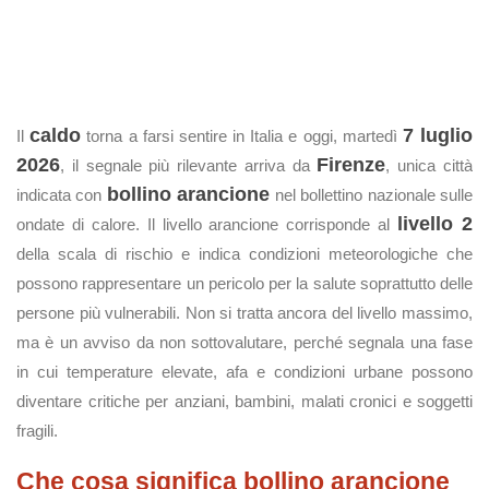
caldo
7 luglio
Il
torna a farsi sentire in Italia e oggi, martedì
2026
Firenze
, il segnale più rilevante arriva da
, unica città
bollino arancione
indicata con
nel bollettino nazionale sulle
livello 2
ondate di calore. Il livello arancione corrisponde al
della scala di rischio e indica condizioni meteorologiche che
possono rappresentare un pericolo per la salute soprattutto delle
persone più vulnerabili. Non si tratta ancora del livello massimo,
ma è un avviso da non sottovalutare, perché segnala una fase
in cui temperature elevate, afa e condizioni urbane possono
diventare critiche per anziani, bambini, malati cronici e soggetti
fragili.
Che cosa significa bollino arancione