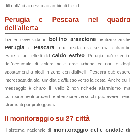
difficoltà di accesso ad ambienti freschi.
Perugia e Pescara nel quadro
dell'allerta
bollino arancione
Tra le nove città in
rientrano anche
Perugia
Pescara
e
, due realtà diverse ma entrambe
caldo estivo
esposte agli effetti del
. Perugia può risentire
dell'accumulo di calore nelle aree urbane collinari e degli
spostamenti a piedi in zone con dislivelli; Pescara può essere
interessata da afa, umidità e afflusso verso la costa. Anche qui il
messaggio è chiaro: il livello 2 non richiede allarmismo, ma
comportamenti prudenti e attenzione verso chi può avere meno
strumenti per proteggersi.
Il monitoraggio su 27 città
monitoraggio delle ondate di
Il sistema nazionale di