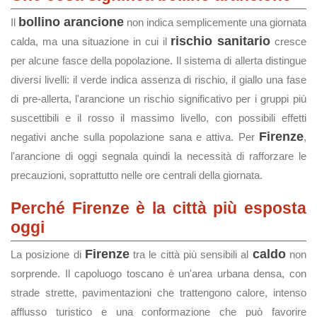
bollino arancione
Il
non indica semplicemente una giornata
rischio sanitario
calda, ma una situazione in cui il
cresce
per alcune fasce della popolazione. Il sistema di allerta distingue
diversi livelli: il verde indica assenza di rischio, il giallo una fase
di pre-allerta, l'arancione un rischio significativo per i gruppi più
suscettibili e il rosso il massimo livello, con possibili effetti
Firenze
negativi anche sulla popolazione sana e attiva. Per
,
l'arancione di oggi segnala quindi la necessità di rafforzare le
precauzioni, soprattutto nelle ore centrali della giornata.
Perché Firenze è la città più esposta
oggi
Firenze
caldo
La posizione di
tra le città più sensibili al
non
sorprende. Il capoluogo toscano è un'area urbana densa, con
strade strette, pavimentazioni che trattengono calore, intenso
afflusso turistico e una conformazione che può favorire