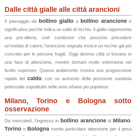
Dalle città gialle alle città arancioni
bollino giallo
bollino arancione
Il passaggio da
a
è
significativo perché indica un salto di rischio. Il giallo rappresenta
una pre-allerta, cioè condizioni che possono precedere
un'ondata di calore; l'arancione segnala invece un rischio già più
concreto per le persone fragili. Oggi diverse città si trovano in
una fase di attenzione, mentre domani molte entreranno nel
livello superiore. Questo andamento mostra una progressione
caldo
rapida del
, con un aumento della pressione sanitaria
potenziale soprattutto nelle aree urbane più popolose.
Milano, Torino e Bologna sotto
osservazione
bollino arancione
Milano
Da mercoledì, l'ingresso in
di
,
Torino
Bologna
e
merita particolare attenzione per il peso