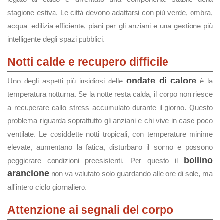
stagione estiva. Le città devono adattarsi con più verde, ombra,
acqua, edilizia efficiente, piani per gli anziani e una gestione più
intelligente degli spazi pubblici.
Notti calde e recupero difficile
ondate di calore
Uno degli aspetti più insidiosi delle
è la
temperatura notturna. Se la notte resta calda, il corpo non riesce
a recuperare dallo stress accumulato durante il giorno. Questo
problema riguarda soprattutto gli anziani e chi vive in case poco
ventilate. Le cosiddette notti tropicali, con temperature minime
elevate, aumentano la fatica, disturbano il sonno e possono
bollino
peggiorare condizioni preesistenti. Per questo il
arancione
non va valutato solo guardando alle ore di sole, ma
all'intero ciclo giornaliero.
Attenzione ai segnali del corpo