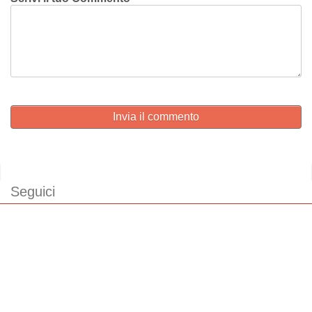
Invia il commento
Seguici