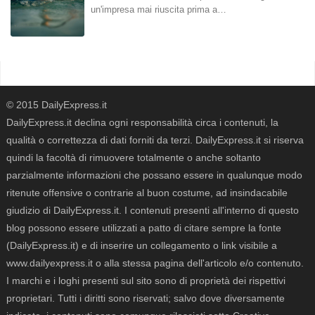
un'impresa mai riuscita prima a…
© 2015 DailyExpress.it
DailyExpress.it declina ogni responsabilità circa i contenuti, la
qualità o correttezza di dati forniti da terzi. DailyExpress.it si riserva
quindi la facoltà di rimuovere totalmente o anche soltanto
parzialmente informazioni che possano essere in qualunque modo
ritenute offensive o contrarie al buon costume, ad insindacabile
giudizio di DailyExpress.it. I contenuti presenti all'interno di questo
blog possono essere utilizzati a patto di citare sempre la fonte
(DailyExpress.it) e di inserire un collegamento o link visibile a
www.dailyexpress.it o alla stessa pagina dell'articolo e/o contenuto.
I marchi e i loghi presenti sul sito sono di proprietà dei rispettivi
proprietari. Tutti i diritti sono riservati; salvo dove diversamente