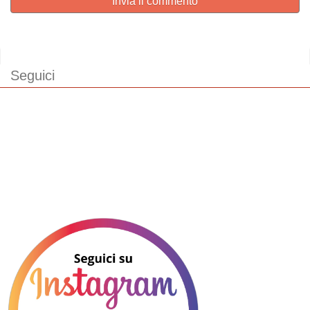
Invia il commento
Seguici