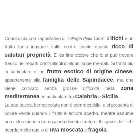
litchi
Conosciuta con l'appellativo di "
ciliegia della Cina
", il
è un
ricco di
frutto tanto inusuale sulle nostre tavole quanto
salutari proprietà
. E' da fine ottobre che lo si può trovare
fresco nei reparti ortofrutticoli di alcuni supermercati. Si tratta più
frutto esotico di origine cinese
in particolare di un
,
famiglia delle Sapindacee
appartenente alla
, ma che
zona
viene coltivato senza grosse difficoltà nella
mediterranea
Calabria
Sicilia
, in particolare tra
e
.
La sua buccia bernoccoluta non è commestibile, e si presenta di
colore verde quando il frutto è ancora acerbo, mentre assume
una colorazione rossa quando diventa maturo. Il sapore del litchi
uva moscata
fragola
ricorda molto quello di
e
.