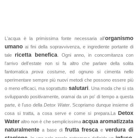
organismo
L'acqua è la primissima fonte necessaria all'
umano
ai fini della sopravvivenza, e ingrediente portante di
ricetta benefica
tale
. Ogni anno, in concomitanza con
l'arrivo dell'estate non si fa altro che parlare della solita
fantomatica
prova costume
, ed ognuno si cimenta nello
sperimentare sempre più nuovi metodi che possono essere più
salutari
o meno efficaci, ma soprattutto
. Una moda che si sta
sviluppando positivamente, oramai da un po' di tempo a questa
parte, è l'uso della
Detox Water
. Scopriamo dunque insieme di
Detox
cosa si tratta, a cosa serve e come si prepara.La
Water
acqua aromatizzata
altro non è che semplicissima
naturalmente
frutta fresca
verdura di
a base di
e