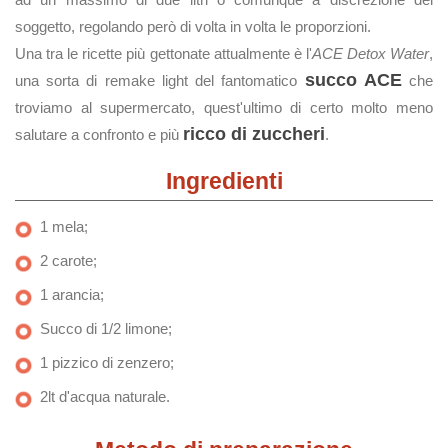
soggetto, regolando però di volta in volta le proporzioni.
Una tra le ricette più gettonate attualmente è l'
ACE Detox Water
,
succo ACE
una sorta di remake light del fantomatico
che
troviamo al supermercato, quest'ultimo di certo molto meno
ricco di zuccheri
salutare a confronto e più
.
Ingredienti
1 mela;
2 carote;
1 arancia;
Succo di 1/2 limone;
1 pizzico di zenzero;
2lt d'acqua naturale.