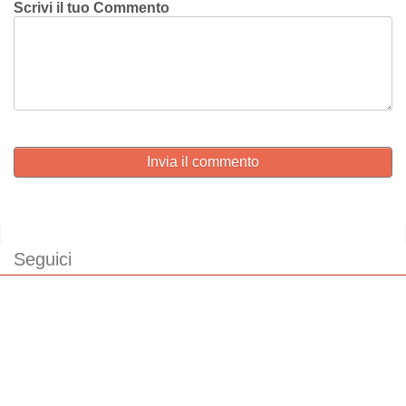
Scrivi il tuo Commento
Invia il commento
Seguici