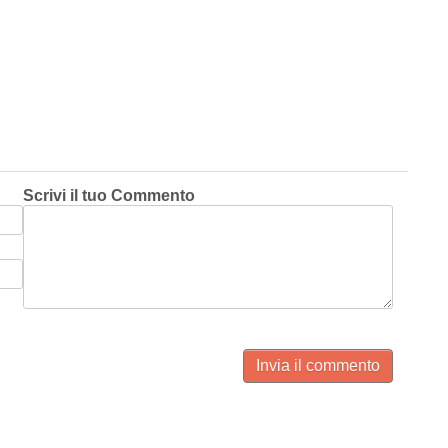
Scrivi il tuo Commento
Invia il commento