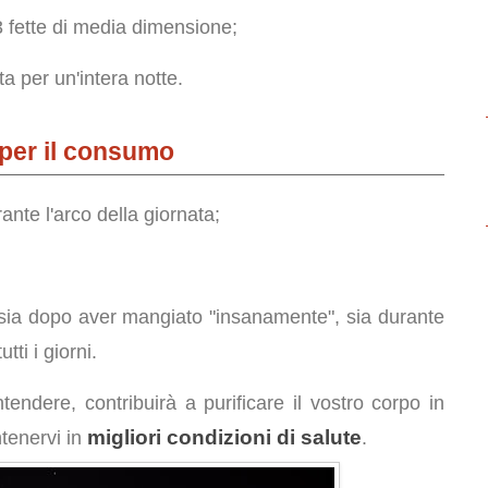
 fette di media dimensione;
a per un'intera notte.
 per il consumo
ante l'arco della giornata;
sia dopo aver mangiato "insanamente", sia durante
tti i giorni.
tendere, contribuirà a purificare il vostro corpo in
migliori condizioni di salute
ntenervi in
.