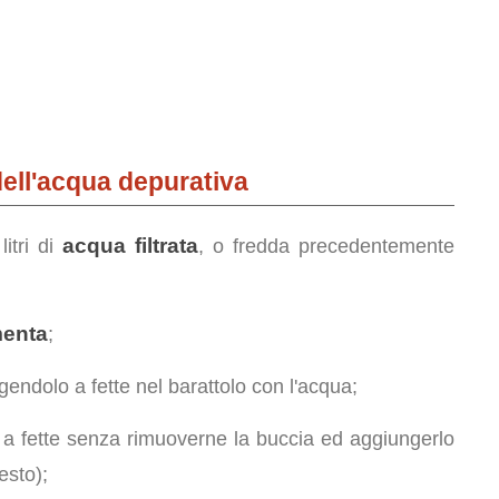
ell'acqua depurativa
acqua filtrata
litri di
, o fredda precedentemente
menta
;
gendolo a fette nel barattolo con l'acqua;
 a fette senza rimuoverne la buccia ed aggiungerlo
esto);