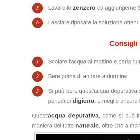
zenzero
Lavare lo
ed aggiungerne 3
Lasciare riposare la soluzione ottenut
Consigli
Scolare l'acqua al mattino e berla dur
Bere prima di andare a dormire;
Si può bere quest'acqua depurativa 
digiuno
periodi di
, o meglio ancora tu
acqua depurativa
Quest'
, come si può in
naturale
maniera del tutto
, oltre che a ma