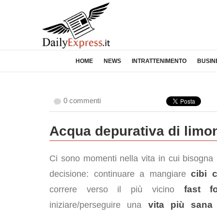
HOME
NEWS
INTRATTENIMENTO
BUSIN
0 commenti
Acqua depurativa di limon
Ci sono momenti nella vita in cui bisogna
cibi 
decisione: continuare a mangiare
fast f
correre verso il più vicino
vita più sana
iniziare/perseguire una