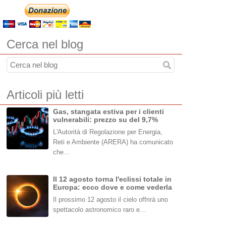
Cerca nel blog
Articoli più letti
Gas, stangata estiva per i clienti
vulnerabili: prezzo su del 9,7%
L'Autorità di Regolazione per Energia,
Reti e Ambiente (ARERA) ha comunicato
che…
Il 12 agosto torna l'eclissi totale in
Europa: ecco dove e come vederla
Il prossimo 12 agosto il cielo offrirà uno
spettacolo astronomico raro e…