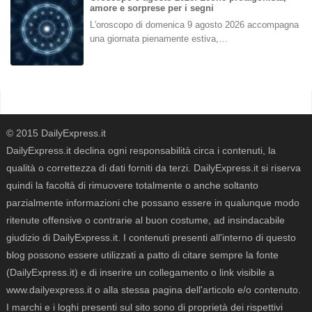
amore e sorprese per i segni
L'oroscopo di domenica 9 agosto 2026 accompagna
una giornata pienamente estiva,…
© 2015 DailyExpress.it
DailyExpress.it declina ogni responsabilità circa i contenuti, la
qualità o correttezza di dati forniti da terzi. DailyExpress.it si riserva
quindi la facoltà di rimuovere totalmente o anche soltanto
parzialmente informazioni che possano essere in qualunque modo
ritenute offensive o contrarie al buon costume, ad insindacabile
giudizio di DailyExpress.it. I contenuti presenti all'interno di questo
blog possono essere utilizzati a patto di citare sempre la fonte
(DailyExpress.it) e di inserire un collegamento o link visibile a
www.dailyexpress.it o alla stessa pagina dell'articolo e/o contenuto.
I marchi e i loghi presenti sul sito sono di proprietà dei rispettivi