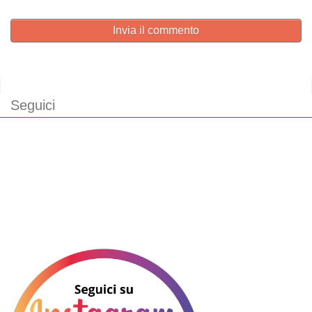
Invia il commento
Seguici