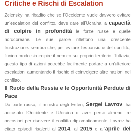
Critiche e Rischi di Escalation
Zelensky ha ribadito che se l'Occidente vuole davvero evitare
capacità
un'escalation del conflitto, deve dare all'Ucraina la
di colpire in profondità
le forze russe e quelle
nordcoreane. Le sue parole riflettono una crescente
frustrazione: sembra che, per evitare l'espansione del conflitto,
l'unico modo sia colpire il nemico sul proprio territorio. Tuttavia,
questo tipo di azioni potrebbe facilmente portare a un'ulteriore
escalation, aumentando il rischio di coinvolgere altre nazioni nel
conflitto.
Il Ruolo della Russia e le Opportunità Perdute di
Pace
Sergei Lavrov
Da parte russa, il ministro degli Esteri,
, ha
accusato l'Occidente e l'Ucraina di aver perso almeno tre
occasioni per risolvere il conflitto diplomaticamente. Lavrov ha
2014
2015
aprile del
citato episodi risalenti al
, al
e all'