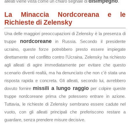
disimpegno
alleati viene vista come un chiaro segnale di
.
La Minaccia Nordcoreana e le
Richieste di Zelensky
Una delle maggiori preoccupazioni di Zelensky è la presenza di
nordcoreane
truppe
in Russia. Secondo il presidente
ucraino, queste forze potrebbero presto essere impiegate
direttamente nel conflitto contro l'Ucraina. Zelensky ha richiesto
agli alleati di agire immediatamente per evitare che questo
scenario diventi realtà, ma ha denunciato che non c'è stata una
risposta rapida e concreta. Gli alleati, secondo lui, avrebbero
missili a lungo raggio
dovuto fornire
per colpire queste
truppe nordcoreane prima che potessero entrare in azione.
Tuttavia, le richieste di Zelensky sembrano essere cadute nel
vuoto, con gli alleati principali che preferiscono restare a
guardare, senza prendere misure decisive.