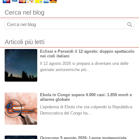
Cerca nel blog
Articoli più letti
Eclissi e Perseidi il 12 agosto: doppio spettacolo
nei cieli italiani
Il 12 agosto 2026 si prepara a diventare una delle
giornate astronomiche più…
Ebola in Congo supera 4.000 casi: 1.850 morti e
allarme globale
L'epidemia di Ebola che sta colpendo la Repubblica
Democratica del Congo ha…
Oroscopo 9 agosto 2026: Leone protagonista,