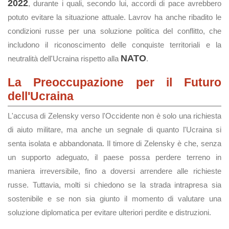
2022
, durante i quali, secondo lui, accordi di pace avrebbero
potuto evitare la situazione attuale. Lavrov ha anche ribadito le
condizioni russe per una soluzione politica del conflitto, che
includono il riconoscimento delle conquiste territoriali e la
NATO
neutralità dell'Ucraina rispetto alla
.
La Preoccupazione per il Futuro
dell'Ucraina
L'accusa di Zelensky verso l'Occidente non è solo una richiesta
di aiuto militare, ma anche un segnale di quanto l'Ucraina si
senta isolata e abbandonata. Il timore di Zelensky è che, senza
un supporto adeguato, il paese possa perdere terreno in
maniera irreversibile, fino a doversi arrendere alle richieste
russe. Tuttavia, molti si chiedono se la strada intrapresa sia
sostenibile e se non sia giunto il momento di valutare una
soluzione diplomatica per evitare ulteriori perdite e distruzioni.