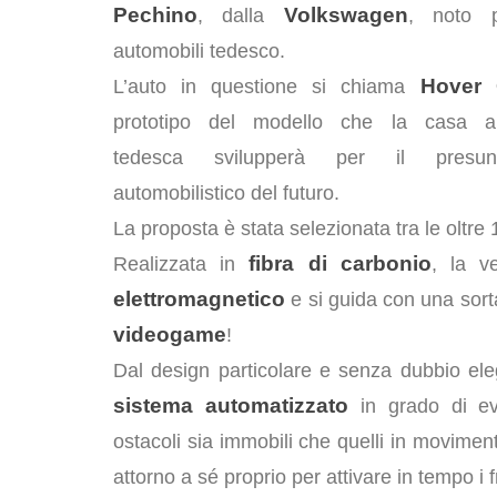
Pechino
Volkswagen
, dalla
, noto p
automobili tedesco.
Hover 
L’auto in questione si chiama
prototipo del modello che la casa aut
tedesca svilupperà per il presun
automobilistico del futuro.
La proposta è stata selezionata tra le oltre
fibra di carbonio
Realizzata in
, la v
elettromagnetico
e si guida con una sor
videogame
!
Dal design particolare e senza dubbio ele
sistema automatizzato
in grado di ev
ostacoli sia immobili che quelli in movimento
attorno a sé proprio per attivare in tempo i