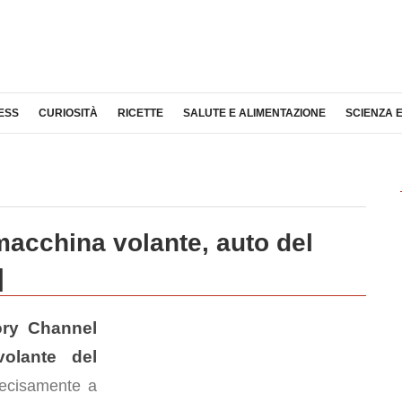
ESS
CURIOSITÀ
RICETTE
SALUTE E ALIMENTAZIONE
SCIENZA 
macchina volante, auto del
]
ory Channel
olante del
recisamente a