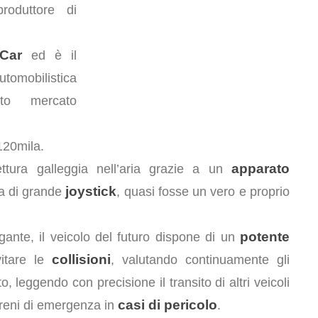
roduttore di
Car
ed è il
omobilistica
to mercato
 120mila.
apparato
ettura galleggia nell’aria grazie a un
joystick
ta di grande
, quasi fosse un vero e proprio
potente
gante, il veicolo del futuro dispone di un
collisioni
itare le
, valutando continuamente gli
, leggendo con precisione il transito di altri veicoli
casi di pericolo
 freni di emergenza in
.