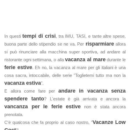
tempi di crisi
In questi
, tra IMU, TASI, e tante altre spese,
risparmiare
buona parte dello stipendio se ne va. Per
allora
si può rinunciare alla macchina super sportiva, ad andare al
vacanza al mare
ristorante ogni settimana, o alla
durante le
ferie estive
. Eh no, la vacanza al mare per gli italiani è una
cosa sacra, intoccabile, delle serie "Toglietemi tutto ma non la
vacanza estiva
".
andare in vacanza senza
E allora come fare per
spendere tanto
? L'estate è già arrivata e ancora la
vancanza per le ferie estive
non è stata ancora
prenotata.
Vacanze Low
C'è qualcosa che fa proprio al caso nostro, "