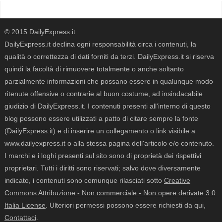
© 2015 DailyExpress.it
DailyExpress.it declina ogni responsabilità circa i contenuti, la
qualità o correttezza di dati forniti da terzi. DailyExpress.it si riserva
quindi la facoltà di rimuovere totalmente o anche soltanto
parzialmente informazioni che possano essere in qualunque modo
ritenute offensive o contrarie al buon costume, ad insindacabile
giudizio di DailyExpress.it. I contenuti presenti all'interno di questo
blog possono essere utilizzati a patto di citare sempre la fonte
(DailyExpress.it) e di inserire un collegamento o link visibile a
www.dailyexpress.it o alla stessa pagina dell'articolo e/o contenuto.
I marchi e i loghi presenti sul sito sono di proprietà dei rispettivi
proprietari. Tutti i diritti sono riservati; salvo dove diversamente
indicato, i contenuti sono comunque rilasciati sotto
Creative
Commons Attribuzione - Non commerciale - Non opere derivate 3.0
Italia License
. Ulteriori permessi possono essere richiesti da qui,
Contattaci
.