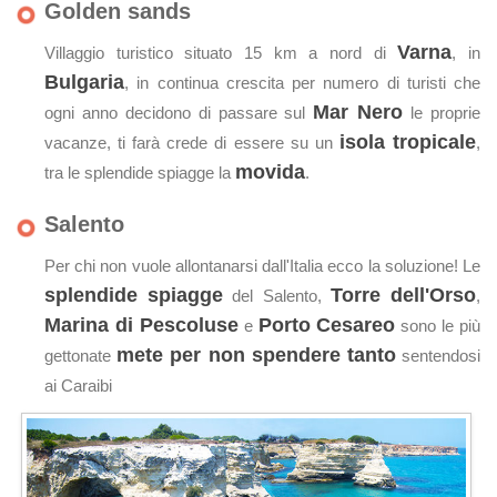
Golden sands
Varna
Villaggio turistico situato 15 km a nord di
, in
Bulgaria
, in continua crescita per numero di turisti che
Mar Nero
ogni anno decidono di passare sul
le proprie
isola tropicale
vacanze, ti farà crede di essere su un
,
movida
tra le splendide spiagge la
.
Salento
Per chi non vuole allontanarsi dall'Italia ecco la soluzione! Le
splendide spiagge
Torre dell'Orso
del Salento,
,
Marina di Pescoluse
Porto Cesareo
e
sono le più
mete per non spendere tanto
gettonate
sentendosi
ai Caraibi