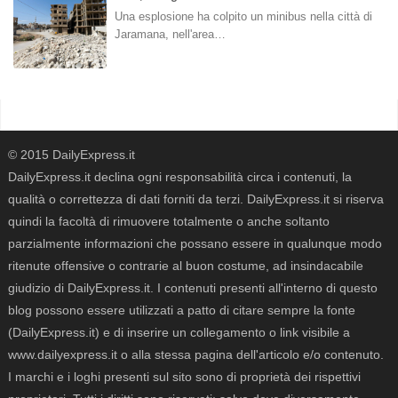
Una esplosione ha colpito un minibus nella città di
Jaramana, nell'area…
© 2015 DailyExpress.it
DailyExpress.it declina ogni responsabilità circa i contenuti, la
qualità o correttezza di dati forniti da terzi. DailyExpress.it si riserva
quindi la facoltà di rimuovere totalmente o anche soltanto
parzialmente informazioni che possano essere in qualunque modo
ritenute offensive o contrarie al buon costume, ad insindacabile
giudizio di DailyExpress.it. I contenuti presenti all'interno di questo
blog possono essere utilizzati a patto di citare sempre la fonte
(DailyExpress.it) e di inserire un collegamento o link visibile a
www.dailyexpress.it o alla stessa pagina dell'articolo e/o contenuto.
I marchi e i loghi presenti sul sito sono di proprietà dei rispettivi