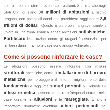
costruite per resistere a eventi così estremi. Si stima che negli
30 milioni di abitazioni
Stati Uniti ci siano
a rischio
8,5
uragano, con potenziali danni che potrebbero raggiungere
trilioni di dollari
. Questo è un problema grave, simile a
antisismiche
vivere in una zona sismica senza abitazioni
.
Fortificare
le abitazioni contro gli uragani è essenziale per
limitare i danni, ma molte case sono ancora vulnerabili.
Come si possono rinforzare le case?
Le abitazioni possono essere rinforzate con misure
strutturali
installazione di barriere
specifiche, come l'
metalliche
per proteggere il tetto, il miglioramento delle
fondamenta
muri portanti
e l'aggiunta di
più robusti. Gli
infissi ermetici
possono impedire all'acqua di entrare nelle
alluvioni
mareggiate
case durante le
e le
. È anche
alberi pericolanti
importante rimuovere eventuali
nei