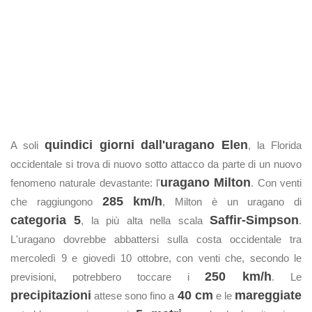
quindici giorni dall'uragano Elen
A soli
, la Florida
occidentale si trova di nuovo sotto attacco da parte di un nuovo
uragano Milton
fenomeno naturale devastante: l'
. Con venti
285 km/h
che raggiungono
, Milton è un uragano di
categoria 5
Saffir-Simpson
, la più alta nella scala
.
L'uragano dovrebbe abbattersi sulla costa occidentale tra
mercoledì 9 e giovedì 10 ottobre, con venti che, secondo le
250 km/h
previsioni, potrebbero toccare i
. Le
precipitazioni
40 cm
mareggiate
attese sono fino a
e le