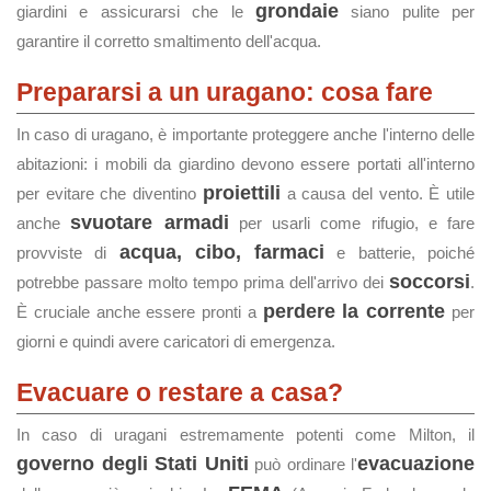
grondaie
giardini e assicurarsi che le
siano pulite per
garantire il corretto smaltimento dell'acqua.
Prepararsi a un uragano: cosa fare
In caso di uragano, è importante proteggere anche l'interno delle
abitazioni: i mobili da giardino devono essere portati all'interno
proiettili
per evitare che diventino
a causa del vento. È utile
svuotare armadi
anche
per usarli come rifugio, e fare
acqua, cibo, farmaci
provviste di
e batterie, poiché
soccorsi
potrebbe passare molto tempo prima dell'arrivo dei
.
perdere la corrente
È cruciale anche essere pronti a
per
giorni e quindi avere caricatori di emergenza.
Evacuare o restare a casa?
In caso di uragani estremamente potenti come Milton, il
governo degli Stati Uniti
evacuazione
può ordinare l'