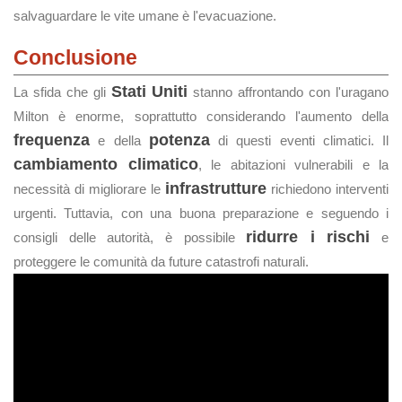
salvaguardare le vite umane è l'evacuazione.
Conclusione
Stati Uniti
La sfida che gli
stanno affrontando con l'uragano
Milton è enorme, soprattutto considerando l'aumento della
frequenza
potenza
e della
di questi eventi climatici. Il
cambiamento climatico
, le abitazioni vulnerabili e la
infrastrutture
necessità di migliorare le
richiedono interventi
urgenti. Tuttavia, con una buona preparazione e seguendo i
ridurre i rischi
consigli delle autorità, è possibile
e
proteggere le comunità da future catastrofi naturali.