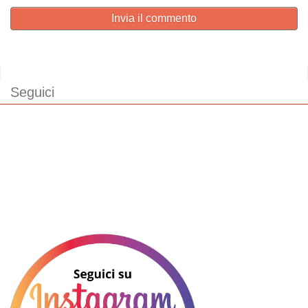
Invia il commento
Seguici