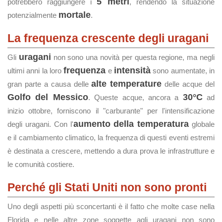
5 metri
potrebbero raggiungere i
, rendendo la situazione
mortale
potenzialmente
.
La frequenza crescente degli uragani
uragani
Gli
non sono una novità per questa regione, ma negli
frequenza
intensità
ultimi anni la loro
e
sono aumentate, in
alte temperature
gran parte a causa delle
delle acque del
Golfo del Messico
30°C
. Queste acque, ancora a
ad
inizio ottobre, forniscono il "carburante" per l'intensificazione
aumento della temperatura
degli uragani. Con l'
globale
e il cambiamento climatico, la frequenza di questi eventi estremi
è destinata a crescere, mettendo a dura prova le infrastrutture e
le comunità costiere.
Perché gli Stati Uniti non sono pronti
Uno degli aspetti più sconcertanti è il fatto che molte case nella
Florida e nelle altre zone soggette agli uragani non sono