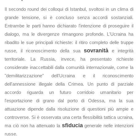
Il secondo round dei colloqui di Istanbul, svoltosi in un clima di
grande tensione, si è concluso senza accordi sostanziali.
Entrambe le parti hanno dichiarato l'intenzione di proseguire il
dialogo, ma le divergenze rimangono profonde. L'Ucraina ha
ribadito le sue principali richieste: il ritiro completo delle truppe
sovranità
russe, il riconoscimento della sua
e integrità
territoriale. La Russia, invece, ha presentato richieste
considerate inaccettabili dalla comunità internazionale, come la
"demilitarizzazione" dell'Ucraina e il riconoscimento
dell'annessione illegale della Crimea. Un punto di parziale
accordo riguarda un futuro corridoio umanitario per
l'esportazione di grano dal porto di Odessa, ma la sua
attuazione dipende dalla risoluzione di questioni più ampie e
controverse. Si è osservata una certa flessibilità tattica ucraina,
sfiducia
ma ciò non ha attenuato la
generale nelle intenzioni
russe.