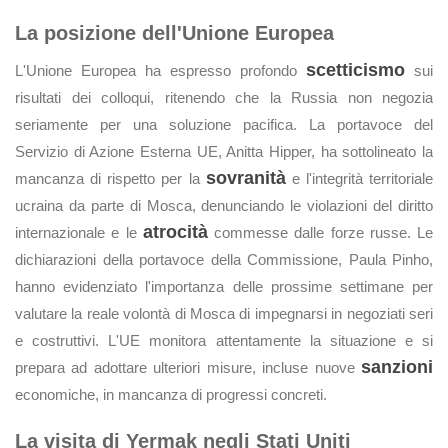
La posizione dell'Unione Europea
scetticismo
L'Unione Europea ha espresso profondo
sui
risultati dei colloqui, ritenendo che la Russia non negozia
seriamente per una soluzione pacifica. La portavoce del
Servizio di Azione Esterna UE, Anitta Hipper, ha sottolineato la
sovranità
mancanza di rispetto per la
e l'integrità territoriale
ucraina da parte di Mosca, denunciando le violazioni del diritto
atrocità
internazionale e le
commesse dalle forze russe. Le
dichiarazioni della portavoce della Commissione, Paula Pinho,
hanno evidenziato l'importanza delle prossime settimane per
valutare la reale volontà di Mosca di impegnarsi in negoziati seri
e costruttivi. L'UE monitora attentamente la situazione e si
sanzioni
prepara ad adottare ulteriori misure, incluse nuove
economiche, in mancanza di progressi concreti.
La visita di Yermak negli Stati Uniti