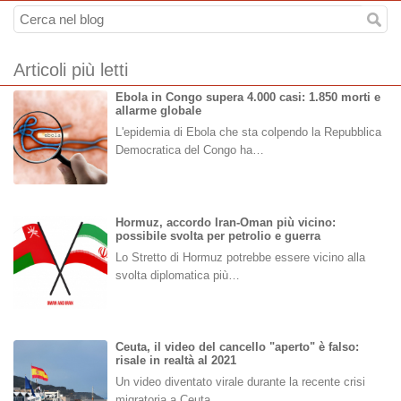
Articoli più letti
Ebola in Congo supera 4.000 casi: 1.850 morti e
allarme globale
L'epidemia di Ebola che sta colpendo la Repubblica
Democratica del Congo ha…
Hormuz, accordo Iran-Oman più vicino:
possibile svolta per petrolio e guerra
Lo Stretto di Hormuz potrebbe essere vicino alla
svolta diplomatica più…
Ceuta, il video del cancello "aperto" è falso:
risale in realtà al 2021
Un video diventato virale durante la recente crisi
migratoria a Ceuta,…