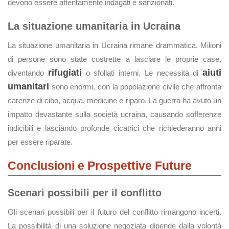
devono essere attentamente indagati e sanzionati.
La situazione umanitaria in Ucraina
La situazione umanitaria in Ucraina rimane drammatica. Milioni
di persone sono state costrette a lasciare le proprie case,
rifugiati
aiuti
diventando
o sfollati interni. Le necessità di
umanitari
sono enormi, con la popolazione civile che affronta
carenze di cibo, acqua, medicine e riparo. La guerra ha avuto un
impatto devastante sulla società ucraina, causando sofferenze
indicibili e lasciando profonde cicatrici che richiederanno anni
per essere riparate.
Conclusioni e Prospettive Future
Scenari possibili per il conflitto
Gli scenari possibili per il futuro del conflitto rimangono incerti.
La possibilità di una soluzione negoziata dipende dalla volontà