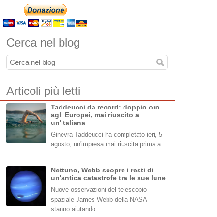
Cerca nel blog
Articoli più letti
Taddeucci da record: doppio oro
agli Europei, mai riuscito a
un'italiana
Ginevra Taddeucci ha completato ieri, 5
agosto, un'impresa mai riuscita prima a…
Nettuno, Webb scopre i resti di
un'antica catastrofe tra le sue lune
Nuove osservazioni del telescopio
spaziale James Webb della NASA
stanno aiutando…