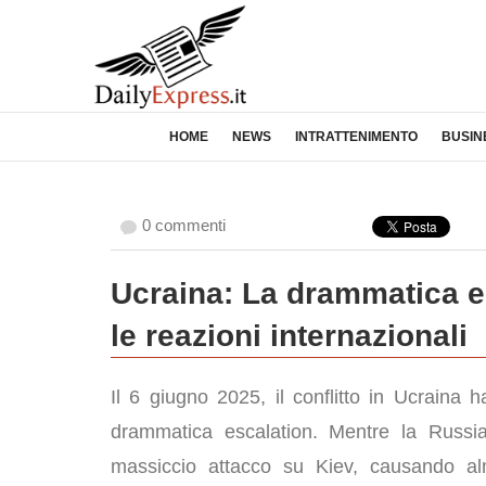
HOME
NEWS
INTRATTENIMENTO
BUSIN
0 commenti
Ucraina: La drammatica e
le reazioni internazionali
Il 6 giugno 2025, il conflitto in Ucraina 
drammatica escalation. Mentre la Russi
massiccio attacco su Kiev, causando al