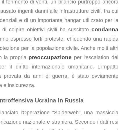
 il ferimento di venti, un bilancio purtroppo ancora
ausato ingenti danni alle infrastrutture civili, tra cui
sidenziali e di un importante hangar utilizzato per la
condanna
 di colpire obiettivi civili ha suscitato
nno espresso forti proteste, chiedendo una rapida
tezione per la popolazione civile. Anche molti altri
preoccupazione
o la propria
per l'escalation del
er il diritto internazionale umanitario. L'impatto
ià provata da anni di guerra, è stato ovviamente
a e insicurezza.
ntroffensiva Ucraina in Russia
a lanciato l'Operazione "Spiderweb", una massiccia
ricazione nazionale e straniera. Secondo i dati resi