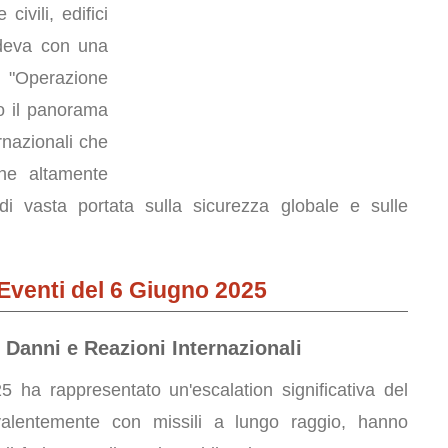
civili, edifici
ndeva con una
"Operazione
o il panorama
ernazionali che
ne altamente
di vasta portata sulla sicurezza globale e sulle
i Eventi del 6 Giugno 2025
 Danni e Reazioni Internazionali
 ha rappresentato un'escalation significativa del
evalentemente con missili a lungo raggio, hanno