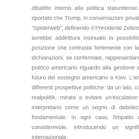
dibattito interno alla politica statuniten
riportato che Trump, in conversazioni priva
"Spiderweb", definendo il Presidente Zelens
avrebbe addirittura insinuato la possibi
posizione che contrasta fortemente con la 
dichiarazioni, se confermate, rappresenta
politico americano riguardo alla gestione d
futuro del sostegno americano a Kiev. L'an
differenti prospettive politiche: da un lato
realpolitik, mirata a evitare un'escalation
interpretano come un segno di debolezz
fondamentale. In ogni caso, l'impatto d
considerevole, introducendo un signi
internazionale.