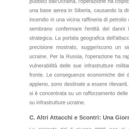
pubblici dall'Ucraina, l'operazione ha colpito 
una base aerea in Siberia, causando la di
incendio in una vicina raffineria di petroli
sembrano confermare l'entità dei danni in
strategica. La portata geografica dell'attacc
precisione mostrato, suggeriscono un s
ucraine. Per la Russia, l'operazione ha r
vulnerabilità delle sue infrastrutture mili
fronte. Le conseguenze economiche dei dan
appieno, sono destinate a essere rilevanti.
si è concentrata su un rafforzamento delle 
su infrastrutture ucraine.
C. Altri Attacchi e Scontri: Una Gior