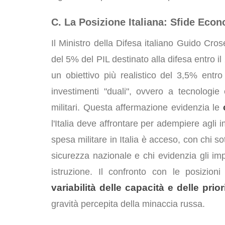
C. La Posizione Italiana: Sfide Econ
Il Ministro della Difesa italiano Guido Cro
del 5% del PIL destinato alla difesa entro il
un obiettivo più realistico del 3,5% entr
investimenti "duali", ovvero a tecnologie e 
militari. Questa affermazione evidenzia le
l'Italia deve affrontare per adempiere agli i
spesa militare in Italia è acceso, con chi s
sicurezza nazionale e chi evidenzia gli impa
istruzione. Il confronto con le posizio
variabilità delle capacità e delle prior
gravità percepita della minaccia russa.