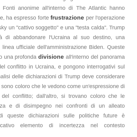
se. Fonti anonime all'interno di The Atlantic hanno
frustrazione
te, ha espresso forte
per l'operazione
ky un "cattivo soggetto" e una "testa calda". Trump
lità di abbandonare l'Ucraina al suo destino, una
linea ufficiale dell'amministrazione Biden. Queste
divisione
no una profonda
all'interno del panorama
el conflitto in Ucraina, e pongono interrogativi sul
alisi delle dichiarazioni di Trump deve considerare
, ci sono coloro che le vedono come un'espressione di
 del conflitto; dall'altro, si trovano coloro che le
a e di disimpegno nei confronti di un alleato
i queste dichiarazioni sulle politiche future è
ficativo elemento di incertezza nel contesto