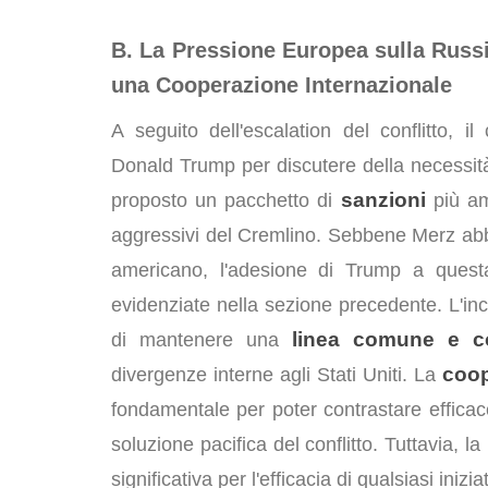
B. La Pressione Europea sulla Russi
una Cooperazione Internazionale
A seguito dell'escalation del conflitto, i
Donald Trump per discutere della necessit
sanzioni
proposto un pacchetto di
più amp
aggressivi del Cremlino. Sebbene Merz abbia
americano, l'adesione di Trump a questa i
evidenziate nella sezione precedente. L'inc
linea comune e c
di mantenere una
coop
divergenze interne agli Stati Uniti. La
fondamentale per poter contrastare effic
soluzione pacifica del conflitto. Tuttavia,
significativa per l'efficacia di qualsiasi inizia