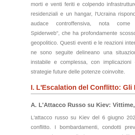
morti e venti feriti e colpendo infrastrutture 
residenziali e un hangar, l'Ucraina rispo
audace controffensiva, nota come 
Spiderweb", che ha profondamente scoss
geopolitico. Questi eventi e le reazioni int
ne sono seguite delineano una situazio
instabile e complessa, con implicazioni 
strategie future delle potenze coinvolte.
I. L'Escalation del Conflitto: Gl
A. L'Attacco Russo su Kiev: Vittime,
L'attacco russo su Kiev del 6 giugno 2025
conflitto. I bombardamenti, condotti pr