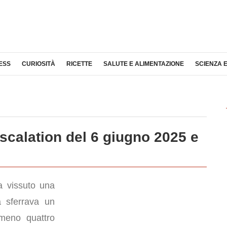
ESS
CURIOSITÀ
RICETTE
SALUTE E ALIMENTAZIONE
SCIENZA 
scalation del 6 giugno 2025 e
ha vissuto una
a sferrava un
meno quattro