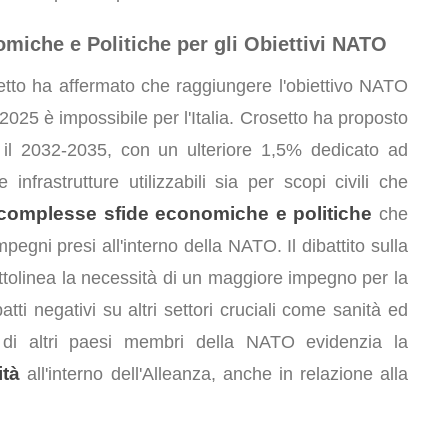
omiche e Politiche per gli Obiettivi NATO
setto ha affermato che raggiungere l'obiettivo NATO
 2025 è impossibile per l'Italia. Crosetto ha proposto
o il 2032-2035, con un ulteriore 1,5% dedicato ad
infrastrutture utilizzabili sia per scopi civili che
complesse sfide economiche e politiche
che
mpegni presi all'interno della NATO. Il dibattito sulla
ottolinea la necessità di un maggiore impegno per la
tti negativi su altri settori cruciali come sanità ed
ni di altri paesi membri della NATO evidenzia la
ità
all'interno dell'Alleanza, anche in relazione alla