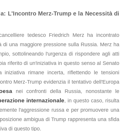
a: L'Incontro Merz-Trump e la Necessità di
l cancelliere tedesco Friedrich Merz ha incontrato
à di una maggiore pressione sulla Russia. Merz ha
io, sottolineando l'urgenza di rispondere agli atti
 riferito di un'iniziativa in questo senso al Senato
niziativa rimane incerta, riflettendo le tensioni
ontro Merz-Trump evidenzia il tentativo dell'Europa
oesa
nei confronti della Russia, nonostante le
erazione internazionale
, in questo caso, risulta
acemente l'aggressione russa e per promuovere una
 la posizione ambigua di Trump rappresenta una sfida
tiva di questo tipo.