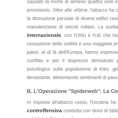
causato la morte di almeno quattro civili e
provvisorio. Oltre alle vittime, l'attacco ha c
la distruzione parziale di diversi edifici re
manutenzione di veicoli militari. La scelta
internazionale
, con l'ONU e l'UE che ha
cessazione delle ostilità e una maggiore pro
paesi, al di là dell'Europa, hanno espress
conflitto e per il disprezzo dimostrato p
psicologico sulla popolazione di Kiev, g
devastante, alimentando sentimenti di paur
B. L'Operazione "Spiderweb": La Co
In risposta all'attacco russo, l'Ucraina h
controffensiva
condotta con droni di fabb