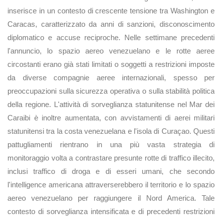
inserisce in un contesto di crescente tensione tra Washington e
Caracas, caratterizzato da anni di sanzioni, disconoscimento
diplomatico e accuse reciproche. Nelle settimane precedenti
l'annuncio, lo spazio aereo venezuelano e le rotte aeree
circostanti erano già stati limitati o soggetti a restrizioni imposte
da diverse compagnie aeree internazionali, spesso per
preoccupazioni sulla sicurezza operativa o sulla stabilità politica
della regione. L'attività di sorveglianza statunitense nel Mar dei
Caraibi è inoltre aumentata, con avvistamenti di aerei militari
statunitensi tra la costa venezuelana e l'isola di Curaçao. Questi
pattugliamenti rientrano in una più vasta strategia di
monitoraggio volta a contrastare presunte rotte di traffico illecito,
inclusi traffico di droga e di esseri umani, che secondo
l'intelligence americana attraverserebbero il territorio e lo spazio
aereo venezuelano per raggiungere il Nord America. Tale
contesto di sorveglianza intensificata e di precedenti restrizioni