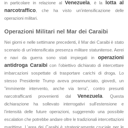
Venezuela
lotta al
in particolare in relazione al
, è la
narcotraffico
, che ha visto un'intensificazione delle
operazioni militari.
Operazioni Militari nel Mar dei Caraibi
Nei giorni e nelle settimane precedenti, il Mar dei Caraibi è stato
scenario di un'intensificata presenza militare statunitense. Aerei
operazioni
e navi da guerra sono stati impiegati in
antidroga Caraibi
con l'obiettivo dichiarato di intercettare
imbarcazioni sospettate di trasportare carichi di droga. Lo
stesso Presidente Trump aveva preannunciato, giovedì, un
"imminente intervento, anche via terra", contro presunti
Venezuela
narcotrafficanti provenienti dal
. Questa
dichiarazione ha sollevato interrogativi sull'estensione e
l'intensità delle future operazioni, suggerendo una possibile
escalation che potrebbe andare oltre le tradizionali intercettazioni
marittime. L'area dei Caraibi è strategicamente cruciale per le