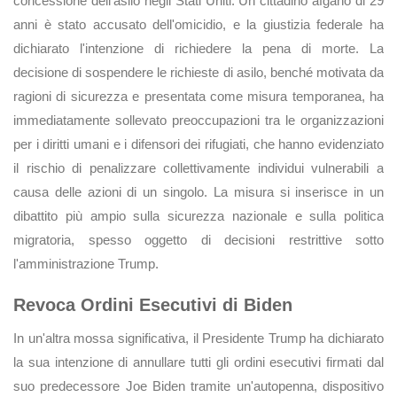
concessione dell'asilo negli Stati Uniti. Un cittadino afgano di 29
anni è stato accusato dell'omicidio, e la giustizia federale ha
dichiarato l'intenzione di richiedere la pena di morte. La
decisione di sospendere le richieste di asilo, benché motivata da
ragioni di sicurezza e presentata come misura temporanea, ha
immediatamente sollevato preoccupazioni tra le organizzazioni
per i diritti umani e i difensori dei rifugiati, che hanno evidenziato
il rischio di penalizzare collettivamente individui vulnerabili a
causa delle azioni di un singolo. La misura si inserisce in un
dibattito più ampio sulla sicurezza nazionale e sulla politica
migratoria, spesso oggetto di decisioni restrittive sotto
l'amministrazione Trump.
Revoca Ordini Esecutivi di Biden
In un'altra mossa significativa, il Presidente Trump ha dichiarato
la sua intenzione di annullare tutti gli ordini esecutivi firmati dal
suo predecessore Joe Biden tramite un'autopenna, dispositivo