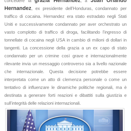
grazia Hernandez
Juan Orlando
concedere la
, a
Hernandez
, ex presidente dell'Honduras, condannato per
traffico di cocaina. Hernandez era stato estradato negli Stati
Uniti e successivamente condannato per aver orchestrato un
vasto complotto di traffico di droga, facilitando l'ingresso di
tonnellate di cocaina negli USA in cambio di milioni di dollari in
tangenti. La concessione della grazia a un ex capo di stato
condannato per un crimine così grave e internazionalmente
rilevante invia un messaggio controverso sia a livello nazionale
che internazionale. Questa decisione potrebbe essere
interpretata come un atto di clemenza personale o come un
tentativo di influenzare le dinamiche politiche regionali, ma è
destinata a generare forti reazioni e dibattiti sulla giustizia e
sull'integrità delle relazioni internazionali.