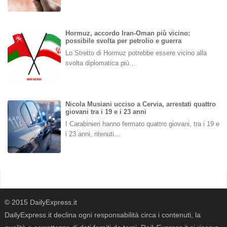
Hormuz, accordo Iran-Oman più vicino:
possibile svolta per petrolio e guerra
Lo Stretto di Hormuz potrebbe essere vicino alla
svolta diplomatica più…
Nicola Musiani ucciso a Cervia, arrestati quattro
giovani tra i 19 e i 23 anni
I Carabinieri hanno fermato quattro giovani, tra i 19 e
i 23 anni, ritenuti…
© 2015 DailyExpress.it
DailyExpress.it declina ogni responsabilità circa i contenuti, la