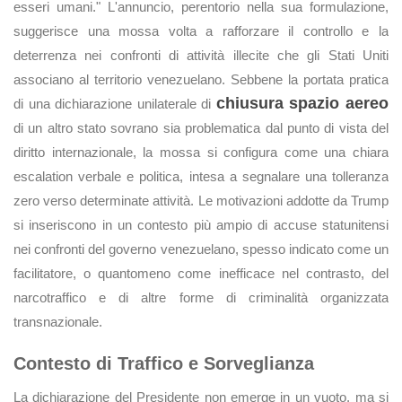
esseri umani." L'annuncio, perentorio nella sua formulazione,
suggerisce una mossa volta a rafforzare il controllo e la
deterrenza nei confronti di attività illecite che gli Stati Uniti
associano al territorio venezuelano. Sebbene la portata pratica
chiusura spazio aereo
di una dichiarazione unilaterale di
di un altro stato sovrano sia problematica dal punto di vista del
diritto internazionale, la mossa si configura come una chiara
escalation verbale e politica, intesa a segnalare una tolleranza
zero verso determinate attività. Le motivazioni addotte da Trump
si inseriscono in un contesto più ampio di accuse statunitensi
nei confronti del governo venezuelano, spesso indicato come un
facilitatore, o quantomeno come inefficace nel contrasto, del
narcotraffico e di altre forme di criminalità organizzata
transnazionale.
Contesto di Traffico e Sorveglianza
La dichiarazione del Presidente non emerge in un vuoto, ma si