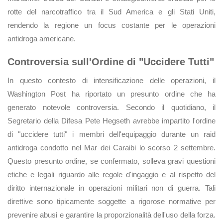
rotte del narcotraffico tra il Sud America e gli Stati Uniti,
rendendo la regione un focus costante per le operazioni
antidroga americane.
Controversia sull'Ordine di "Uccidere Tutti"
In questo contesto di intensificazione delle operazioni, il
Washington Post ha riportato un presunto ordine che ha
generato notevole controversia. Secondo il quotidiano, il
Segretario della Difesa Pete Hegseth avrebbe impartito l'ordine
di "uccidere tutti" i membri dell'equipaggio durante un raid
antidroga condotto nel Mar dei Caraibi lo scorso 2 settembre.
Questo presunto ordine, se confermato, solleva gravi questioni
etiche e legali riguardo alle regole d'ingaggio e al rispetto del
diritto internazionale in operazioni militari non di guerra. Tali
direttive sono tipicamente soggette a rigorose normative per
prevenire abusi e garantire la proporzionalità dell'uso della forza.