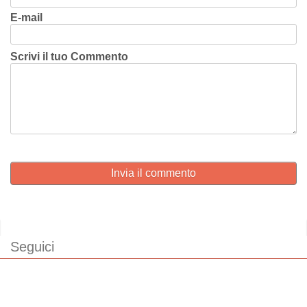
E-mail
Scrivi il tuo Commento
Invia il commento
Seguici