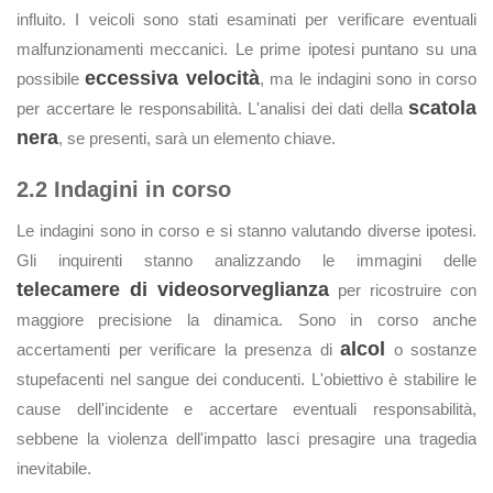
influito. I veicoli sono stati esaminati per verificare eventuali
malfunzionamenti meccanici. Le prime ipotesi puntano su una
eccessiva velocità
possibile
, ma le indagini sono in corso
scatola
per accertare le responsabilità. L'analisi dei dati della
nera
, se presenti, sarà un elemento chiave.
2.2 Indagini in corso
Le indagini sono in corso e si stanno valutando diverse ipotesi.
Gli inquirenti stanno analizzando le immagini delle
telecamere di videosorveglianza
per ricostruire con
maggiore precisione la dinamica. Sono in corso anche
alcol
accertamenti per verificare la presenza di
o sostanze
stupefacenti nel sangue dei conducenti. L'obiettivo è stabilire le
cause dell'incidente e accertare eventuali responsabilità,
sebbene la violenza dell'impatto lasci presagire una tragedia
inevitabile.