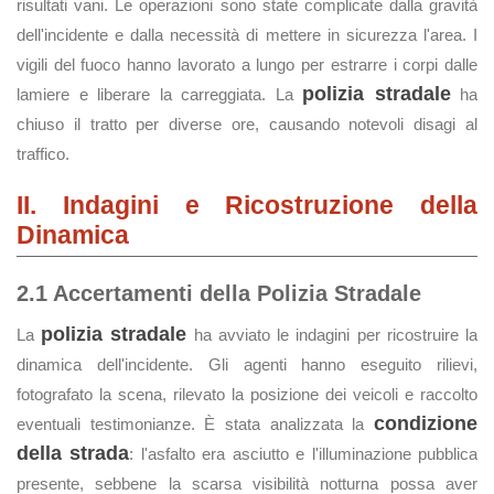
risultati vani. Le operazioni sono state complicate dalla gravità
dell'incidente e dalla necessità di mettere in sicurezza l'area. I
vigili del fuoco hanno lavorato a lungo per estrarre i corpi dalle
polizia stradale
lamiere e liberare la carreggiata. La
ha
chiuso il tratto per diverse ore, causando notevoli disagi al
traffico.
II. Indagini e Ricostruzione della
Dinamica
2.1 Accertamenti della Polizia Stradale
polizia stradale
La
ha avviato le indagini per ricostruire la
dinamica dell'incidente. Gli agenti hanno eseguito rilievi,
fotografato la scena, rilevato la posizione dei veicoli e raccolto
condizione
eventuali testimonianze. È stata analizzata la
della strada
: l'asfalto era asciutto e l'illuminazione pubblica
presente, sebbene la scarsa visibilità notturna possa aver