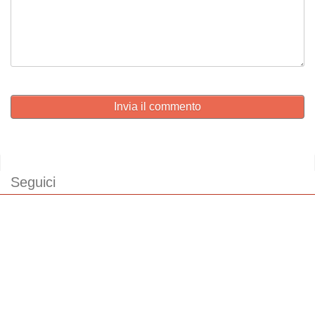
Invia il commento
Seguici