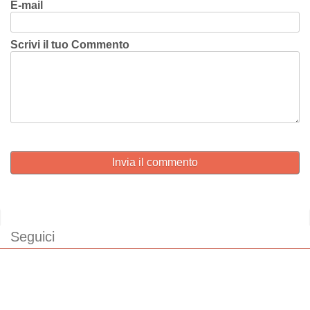
E-mail
Scrivi il tuo Commento
Invia il commento
Seguici