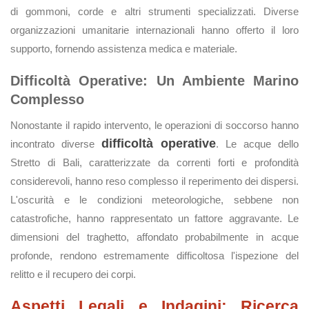
di gommoni, corde e altri strumenti specializzati. Diverse
organizzazioni umanitarie internazionali hanno offerto il loro
supporto, fornendo assistenza medica e materiale.
Difficoltà Operative: Un Ambiente Marino
Complesso
Nonostante il rapido intervento, le operazioni di soccorso hanno
difficoltà operative
incontrato diverse
. Le acque dello
Stretto di Bali, caratterizzate da correnti forti e profondità
considerevoli, hanno reso complesso il reperimento dei dispersi.
L'oscurità e le condizioni meteorologiche, sebbene non
catastrofiche, hanno rappresentato un fattore aggravante. Le
dimensioni del traghetto, affondato probabilmente in acque
profonde, rendono estremamente difficoltosa l'ispezione del
relitto e il recupero dei corpi.
Aspetti Legali e Indagini: Ricerca