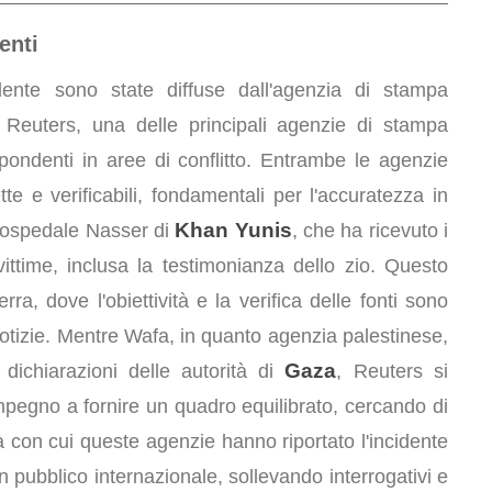
enti
dente sono state diffuse dall'agenzia di stampa
Reuters, una delle principali agenzie di stampa
spondenti in aree di conflitto. Entrambe le agenzie
te e verificabili, fondamentali per l'accuratezza in
Khan Yunis
l'ospedale Nasser di
, che ha ricevuto i
vittime, inclusa la testimonianza dello zio. Questo
ra, dove l'obiettività e la verifica delle fonti sono
e notizie. Mentre Wafa, in quanto agenzia palestinese,
Gaza
 dichiarazioni delle autorità di
, Reuters si
impegno a fornire un quadro equilibrato, cercando di
tà con cui queste agenzie hanno riportato l'incidente
pubblico internazionale, sollevando interrogativi e