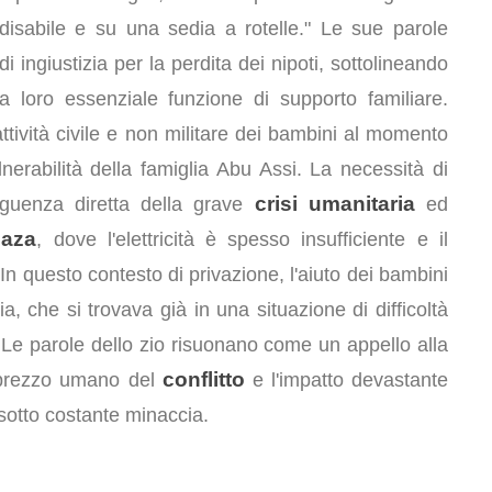
disabile e su una sedia a rotelle." Le sue parole
ingiustizia per la perdita dei nipoti, sottolineando
a loro essenziale funzione di supporto familiare.
tività civile e non militare dei bambini al momento
nerabilità della famiglia Abu Assi. La necessità di
crisi umanitaria
guenza diretta della grave
ed
Gaza
, dove l'elettricità è spesso insufficiente e il
 In questo contesto di privazione, l'aiuto dei bambini
ia, che si trovava già in una situazione di difficoltà
. Le parole dello zio risuonano come un appello alla
conflitto
l prezzo umano del
e l'impatto devastante
e sotto costante minaccia.