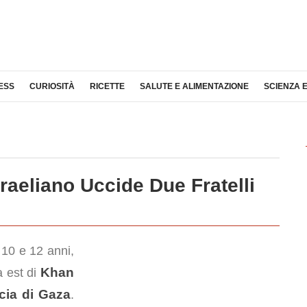
ESS
CURIOSITÀ
RICETTE
SALUTE E ALIMENTAZIONE
SCIENZA 
raeliano Uccide Due Fratelli
i 10 e 12 anni,
Khan
 est di
scia di Gaza
.