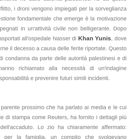
litto, i droni vengono impiegati per la sorveglianza
 questione fondamentale che emerge è la motivazione
pegnati in un'attività civile non belligerante. Dopo
Khan Yunis
 trasportati all'ospedale Nasser di
, dove
ne il decesso a causa delle ferite riportate. Questo
i condanna da parte delle autorità palestinesi e di
hanno richiamato alla necessità di un'indagine
ponsabilità e prevenire futuri simili incidenti.
 parente prossimo che ha parlato ai media e le cui
ie di stampa come Reuters, ha fornito i dettagli più
ell'accaduto. Lo zio ha chiaramente affermato:
e per la famiglia, un compito che svolgevano