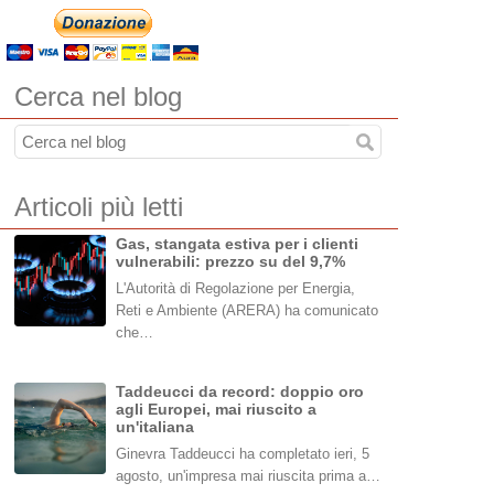
Cerca nel blog
Articoli più letti
Gas, stangata estiva per i clienti
vulnerabili: prezzo su del 9,7%
L'Autorità di Regolazione per Energia,
Reti e Ambiente (ARERA) ha comunicato
che…
Taddeucci da record: doppio oro
agli Europei, mai riuscito a
un'italiana
Ginevra Taddeucci ha completato ieri, 5
agosto, un'impresa mai riuscita prima a…