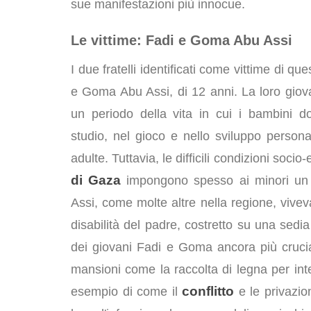
sue manifestazioni più innocue.
Le vittime: Fadi e Goma Abu Assi
I due fratelli identificati come vittime di q
e Goma Abu Assi, di 12 anni. La loro giova
un periodo della vita in cui i bambini d
studio, nel gioco e nello sviluppo persona
adulte. Tuttavia, le difficili condizioni soci
di Gaza
impongono spesso ai minori un p
Assi, come molte altre nella regione, viveva
disabilità del padre, costretto su una sedia
dei giovani Fadi e Goma ancora più crucial
mansioni come la raccolta di legna per inte
conflitto
esempio di come il
e le privazio