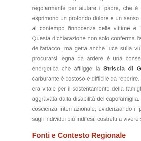
regolarmente per aiutare il padre, che è 
esprimono un profondo dolore e un senso di 
al contempo l'innocenza delle vittime e l
Questa dichiarazione non solo conferma l'at
dell'attacco, ma getta anche luce sulla vul
procurarsi legna da ardere è una conse
Striscia di 
energetica che affligge la
carburante è costoso e difficile da reperire.
era vitale per il sostentamento della famigl
aggravata dalla disabilità del capofamiglia
coscienza internazionale, evidenziando i
sugli individui più indifesi, costretti a viver
Fonti e Contesto Regionale