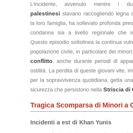
L'incidente, avvenuto mentre i
palestinesi
stavano raccogliendo legna 
la loro famiglia, ha sollevato profonda pr
condanna sia a livello regionale che in
Questo episodio sottolinea la continua vulne
popolazione civile, in particolare dei minori
conflitto
, anche durante periodi di appar
ostilità. La perdita di queste giovani vite,
per la sopravvivenza quotidiana, getta una l
Striscia di
sicurezza che persistono nella
Tragica Scomparsa di Minori a 
Incidenti a est di Khan Yunis