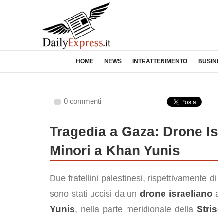
HOME
NEWS
INTRATTENIMENTO
BUSIN
0 commenti
Tragedia a Gaza: Drone Is
Minori a Khan Yunis
Due fratellini palestinesi, rispettivamente d
drone israeliano
sono stati uccisi da un
a
Yunis
Stri
, nella parte meridionale della