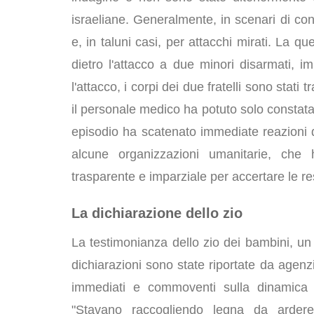
israeliane. Generalmente, in scenari di conf
e, in taluni casi, per attacchi mirati. La
dietro l'attacco a due minori disarmati, im
l'attacco, i corpi dei due fratelli sono stati
il personale medico ha potuto solo constatar
episodio ha scatenato immediate reazioni d
alcune organizzazioni umanitarie, che 
trasparente e imparziale per accertare le res
La dichiarazione dello zio
La testimonianza dello zio dei bambini, un
dichiarazioni sono state riportate da agenz
immediati e commoventi sulla dinamica d
"Stavano raccogliendo legna da arder