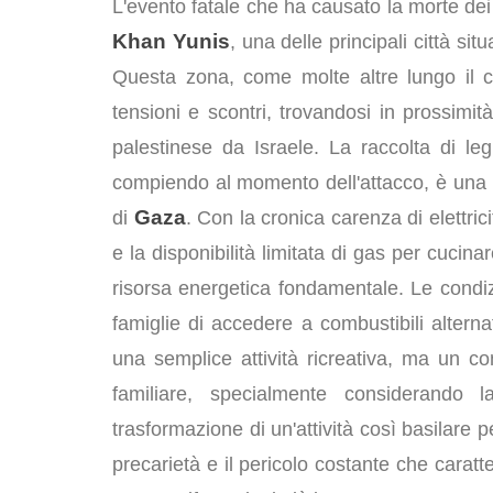
L'evento fatale che ha causato la morte dei d
Khan Yunis
, una delle principali città si
Questa zona, come molte altre lungo il co
tensioni e scontri, trovandosi in prossimità
palestinese da Israele. La raccolta di le
compiendo al momento dell'attacco, è una 
Gaza
di
. Con la cronica carenza di elettric
e la disponibilità limitata di gas per cucin
risorsa energetica fondamentale. Le condiz
famiglie di accedere a combustibili altern
una semplice attività ricreativa, ma un c
familiare, specialmente considerando l
trasformazione di un'attività così basilare 
precarietà e il pericolo costante che caratte