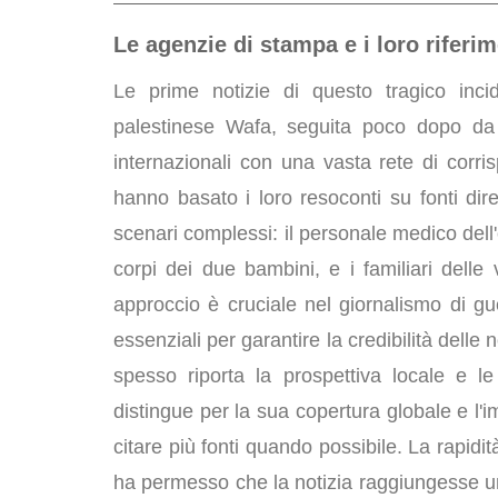
Le agenzie di stampa e i loro riferim
Le prime notizie di questo tragico inci
palestinese Wafa, seguita poco dopo da 
internazionali con una vasta rete di corri
hanno basato i loro resoconti su fonti diret
scenari complessi: il personale medico del
corpi dei due bambini, e i familiari delle 
approccio è cruciale nel giornalismo di guer
essenziali per garantire la credibilità dell
spesso riporta la prospettiva locale e le
distingue per la sua copertura globale e l'
citare più fonti quando possibile. La rapidi
ha permesso che la notizia raggiungesse un 