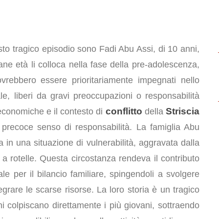
uesto tragico episodio sono Fadi Abu Assi, di 10 anni,
ne età li colloca nella fase della pre-adolescenza,
ovrebbero essere prioritariamente impegnati nello
le, liberi da gravi preoccupazioni o responsabilità
conflitto
Striscia
o-economiche e il contesto di
della
recoce senso di responsabilità. La famiglia Abu
 in una situazione di vulnerabilità, aggravata dalla
 a rotelle. Questa circostanza rendeva il contributo
e per il bilancio familiare, spingendoli a svolgere
grare le scarse risorse. La loro storia è un tragico
ni colpiscano direttamente i più giovani, sottraendo