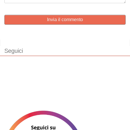
Invia il commento
Seguici