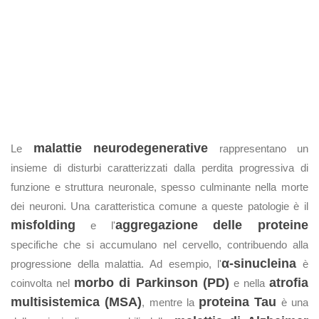
malattie neurodegenerative
Le
rappresentano un
insieme di disturbi caratterizzati dalla perdita progressiva di
funzione e struttura neuronale, spesso culminante nella morte
dei neuroni. Una caratteristica comune a queste patologie è il
misfolding
aggregazione delle proteine
e l'
specifiche che si accumulano nel cervello, contribuendo alla
α-sinucleina
progressione della malattia. Ad esempio, l'
è
morbo di Parkinson (PD)
atrofia
coinvolta nel
e nella
multisistemica (MSA)
proteina Tau
, mentre la
è una