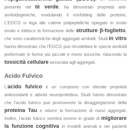
tè verde
presente nel
, ha dimostrato proprietà anti-
amiloidogeniche, modulando il misfolding delle proteine.
L'EGCG si lega alle catene polipeptidiche ripiegate in modo
strutture β-foglietto
errato e inibisce la formazione delle
,
in vitro
che sono caratteristiche degli aggregati amiloidi. Studi
hanno dimostrato che l'EGCG può rimodellare le specie amiloidi
preformate in forme più piccole e meno tossiche, riducendo la
tossicità cellulare
associata agli aggregati.
Acido Fulvico
acido fulvico
L'
è un composto con elevate proprietà
antiossidanti e attività neuroprotettiva. Studi hanno dimostrato
che l'acido fulvico può promuovere la disaggregazione della
proteina Tau
e ridurre la formazione di nuovi aggregati.
migliorare
Inoltre, l'acido fulvico sembra essere in grado di
la funzione cognitiva
in modelli animali e nei pazienti