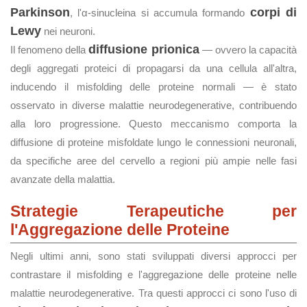
Parkinson
corpi di
, l'α-sinucleina si accumula formando
Lewy
nei neuroni.
diffusione prionica
Il fenomeno della
— ovvero la capacità
degli aggregati proteici di propagarsi da una cellula all'altra,
inducendo il misfolding delle proteine normali — è stato
osservato in diverse malattie neurodegenerative, contribuendo
alla loro progressione. Questo meccanismo comporta la
diffusione di proteine misfoldate lungo le connessioni neuronali,
da specifiche aree del cervello a regioni più ampie nelle fasi
avanzate della malattia.
Strategie Terapeutiche per
l'Aggregazione delle Proteine
Negli ultimi anni, sono stati sviluppati diversi approcci per
contrastare il misfolding e l'aggregazione delle proteine nelle
malattie neurodegenerative. Tra questi approcci ci sono l'uso di