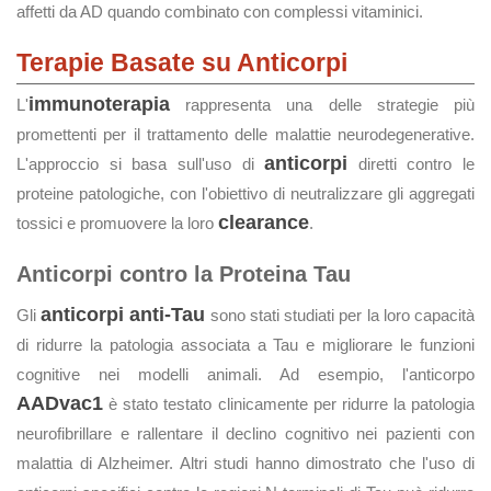
affetti da AD quando combinato con complessi vitaminici.
Terapie Basate su Anticorpi
immunoterapia
L'
rappresenta una delle strategie più
promettenti per il trattamento delle malattie neurodegenerative.
anticorpi
L'approccio si basa sull'uso di
diretti contro le
proteine patologiche, con l'obiettivo di neutralizzare gli aggregati
clearance
tossici e promuovere la loro
.
Anticorpi contro la Proteina Tau
anticorpi anti-Tau
Gli
sono stati studiati per la loro capacità
di ridurre la patologia associata a Tau e migliorare le funzioni
cognitive nei modelli animali. Ad esempio, l'anticorpo
AADvac1
è stato testato clinicamente per ridurre la patologia
neurofibrillare e rallentare il declino cognitivo nei pazienti con
malattia di Alzheimer. Altri studi hanno dimostrato che l'uso di