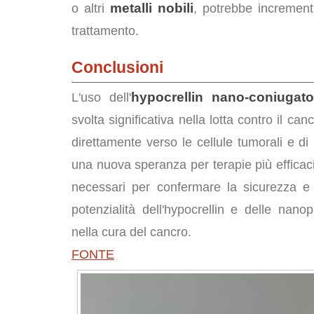
metalli nobili
o altri
, potrebbe incrementa
trattamento.
Conclusioni
hypocrellin nano-coniugat
L'uso dell'
svolta significativa nella lotta contro il can
direttamente verso le cellule tumorali e di r
una nuova speranza per terapie più efficaci 
necessari per confermare la sicurezza e l
potenzialità dell'hypocrellin e delle nano
nella cura del cancro.
FONTE