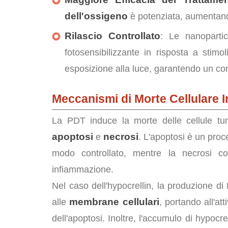
dell'ossigeno
è potenziata, aumentando 
Rilascio Controllato
: Le nanopartic
fotosensibilizzante in risposta a stimo
esposizione alla luce, garantendo un con
Meccanismi di Morte Cellulare I
La PDT induce la morte delle cellule tu
apoptosi
necrosi
e
. L'apoptosi è un pro
modo controllato, mentre la necrosi co
infiammazione.
Nel caso dell'hypocrellin, la produzione di
membrane cellulari
alle
, portando all'at
dell'apoptosi. Inoltre, l'accumulo di hypocrel