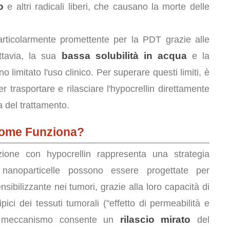
o
e altri radicali liberi, che causano la morte delle
articolarmente promettente per la PDT grazie alle
bassa solubilità in acqua
uttavia, la sua
e la
imitato l'uso clinico. Per superare questi limiti, è
r trasportare e rilasciare l'hypocrellin direttamente
a del trattamento.
Come Funziona?
one con hypocrellin rappresenta una strategia
nanoparticelle possono essere progettate per
ensibilizzante nei tumori, grazie alla loro capacità di
pici dei tessuti tumorali ("effetto di permeabilità e
rilascio mirato
o meccanismo consente un
del