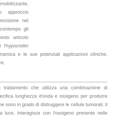
bilizzante,
o approccio
recisione nel
 contempo gli
uesto articolo
l'hypocrellin
namica e le sue potenziali applicazioni cliniche,
re.
trattamento che utilizza una combinazione di
pecifica lunghezza d'onda e ossigeno per produrre
he sono in grado di distruggere le cellule tumorali. Il
lla luce, interagisce con l'ossigeno presente nelle