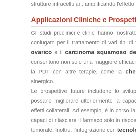
strutture intracellulari, amplificando l'effetto
Applicazioni Cliniche e Prospet
Gli studi preclinici e clinici hanno mostrato
coniugato per il trattamento di vari tipi di
ovarico
carcinoma squamoso del
e il
consentono non solo una maggiore efficacia
che
la PDT con altre terapie, come la
sinergico.
Le prospettive future includono lo svil
possano migliorare ulteriormente la capacit
effetti collaterali. Ad esempio, è in corso l
capaci di rilasciare il farmaco solo in risp
tecnol
tumorale. Inoltre, l'integrazione con