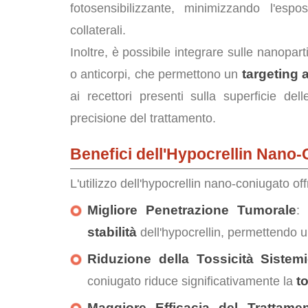
fotosensibilizzante, minimizzando l'espo
collaterali.
Inoltre, è possibile integrare sulle nanopart
targeting a
o anticorpi, che permettono un
ai recettori presenti sulla superficie del
precisione del trattamento.
Benefici dell'Hypocrellin Nano
L'utilizzo dell'hypocrellin nano-coniugato of
Migliore Penetrazione Tumorale
:
stabilità
dell'hypocrellin, permettendo u
Riduzione della Tossicità Sistem
t
coniugato riduce significativamente la
Maggiore Efficacia del Trattame