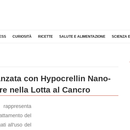
ESS
CURIOSITÀ
RICETTE
SALUTE E ALIMENTAZIONE
SCIENZA 
nzata con Hypocrellin Nano-
e nella Lotta al Cancro
appresenta
rattamento del
ati all'uso del