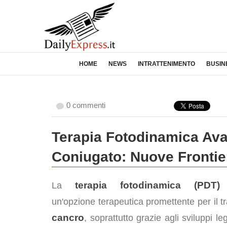
HOME
NEWS
INTRATTENIMENTO
BUSIN
0 commenti
Terapia Fotodinamica Ava
Coniugato: Nuove Frontier
terapia fotodinamica (PDT)
La
r
un'opzione terapeutica promettente per il t
cancro
, soprattutto grazie agli sviluppi leg