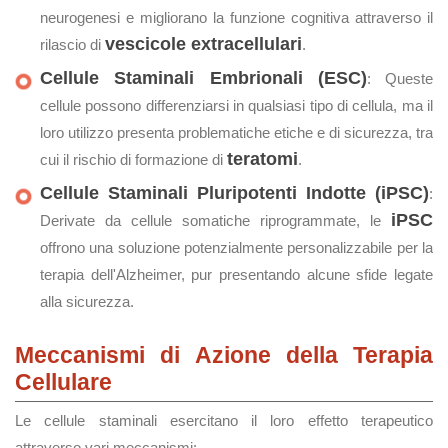
neurogenesi e migliorano la funzione cognitiva attraverso il
vescicole extracellulari
rilascio di
.
Cellule Staminali Embrionali (ESC)
: Queste
cellule possono differenziarsi in qualsiasi tipo di cellula, ma il
loro utilizzo presenta problematiche etiche e di sicurezza, tra
teratomi
cui il rischio di formazione di
.
Cellule Staminali Pluripotenti Indotte (iPSC)
:
iPSC
Derivate da cellule somatiche riprogrammate, le
offrono una soluzione potenzialmente personalizzabile per la
terapia dell'Alzheimer, pur presentando alcune sfide legate
alla sicurezza.
Meccanismi di Azione della Terapia
Cellulare
Le cellule staminali esercitano il loro effetto terapeutico
attraverso vari meccanismi: