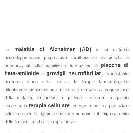
malattia di Alzheimer (AD)
La
è un disturbo
neurodegenerativo progressivo caratterizzato da perdita di
placche di
memoria, difficoltà cognitive e formazione di
beta-amiloide
grovigli neurofibrillari
e
. Nonostante
numerosi sforzi nella ricerca, le terapie farmacologiche
attualmente disponibili non riescono a fermare la progressione
della malattia, limitandosi a gestirne i sintomi. In questo
terapia cellulare
contesto, la
emerge come una potenziale
soluzione per la rigenerazione dei neuroni e il miglioramento
delle funzioni cerebrali compromesse.