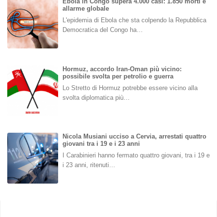
Ebola in Congo supera 4.000 casi: 1.850 morti e
allarme globale
L'epidemia di Ebola che sta colpendo la Repubblica
Democratica del Congo ha…
Hormuz, accordo Iran-Oman più vicino:
possibile svolta per petrolio e guerra
Lo Stretto di Hormuz potrebbe essere vicino alla
svolta diplomatica più…
Nicola Musiani ucciso a Cervia, arrestati quattro
giovani tra i 19 e i 23 anni
I Carabinieri hanno fermato quattro giovani, tra i 19 e
i 23 anni, ritenuti…