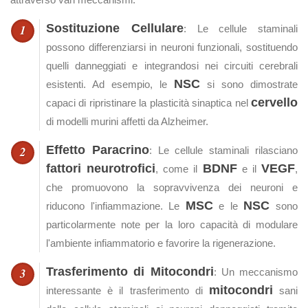
Sostituzione Cellulare
: Le cellule staminali
possono differenziarsi in neuroni funzionali, sostituendo
quelli danneggiati e integrandosi nei circuiti cerebrali
NSC
esistenti. Ad esempio, le
si sono dimostrate
cervello
capaci di ripristinare la plasticità sinaptica nel
di modelli murini affetti da Alzheimer.
Effetto Paracrino
: Le cellule staminali rilasciano
fattori neurotrofici
BDNF
VEGF
, come il
e il
,
che promuovono la sopravvivenza dei neuroni e
MSC
NSC
riducono l'infiammazione. Le
e le
sono
particolarmente note per la loro capacità di modulare
l'ambiente infiammatorio e favorire la rigenerazione.
Trasferimento di Mitocondri
: Un meccanismo
mitocondri
interessante è il trasferimento di
sani