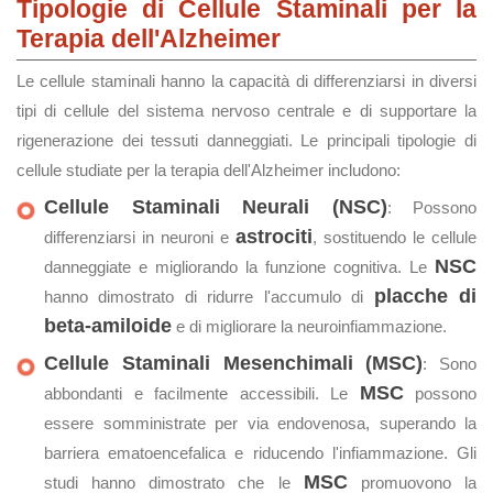
Tipologie di Cellule Staminali per la
Terapia dell'Alzheimer
Le cellule staminali hanno la capacità di differenziarsi in diversi
tipi di cellule del sistema nervoso centrale e di supportare la
rigenerazione dei tessuti danneggiati. Le principali tipologie di
cellule studiate per la terapia dell'Alzheimer includono:
Cellule Staminali Neurali (NSC)
: Possono
astrociti
differenziarsi in neuroni e
, sostituendo le cellule
NSC
danneggiate e migliorando la funzione cognitiva. Le
placche di
hanno dimostrato di ridurre l'accumulo di
beta-amiloide
e di migliorare la neuroinfiammazione.
Cellule Staminali Mesenchimali (MSC)
: Sono
MSC
abbondanti e facilmente accessibili. Le
possono
essere somministrate per via endovenosa, superando la
barriera ematoencefalica e riducendo l'infiammazione. Gli
MSC
studi hanno dimostrato che le
promuovono la