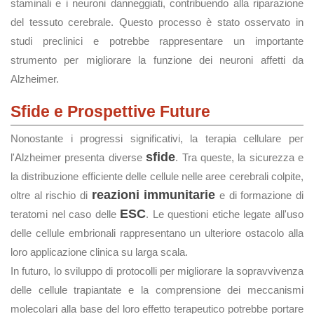
staminali e i neuroni danneggiati, contribuendo alla riparazione
del tessuto cerebrale. Questo processo è stato osservato in
studi preclinici e potrebbe rappresentare un importante
strumento per migliorare la funzione dei neuroni affetti da
Alzheimer.
Sfide e Prospettive Future
Nonostante i progressi significativi, la terapia cellulare per
sfide
l'Alzheimer presenta diverse
. Tra queste, la sicurezza e
la distribuzione efficiente delle cellule nelle aree cerebrali colpite,
reazioni immunitarie
oltre al rischio di
e di formazione di
ESC
teratomi nel caso delle
. Le questioni etiche legate all'uso
delle cellule embrionali rappresentano un ulteriore ostacolo alla
loro applicazione clinica su larga scala.
In futuro, lo sviluppo di protocolli per migliorare la sopravvivenza
delle cellule trapiantate e la comprensione dei meccanismi
molecolari alla base del loro effetto terapeutico potrebbe portare