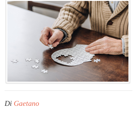
Di
Gaetano