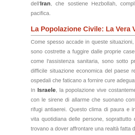
Iran
dell'
, che sostiene Hezbollah, compli
pacifica.
La Popolazione Civile: La Vera V
Come spesso accade in queste situazioni, 
sono costrette a fuggire dalle proprie case
come l'assistenza sanitaria, sono sotto pr
difficile situazione economica del paese 
ospedali che faticano a fornire cure adegua
Israele
In
, la popolazione vive costantem
con le sirene di allarme che suonano cont
rifugi antiaerei. Questo clima di paura e i
vita quotidiana delle persone, soprattutto 
trovano a dover affrontare una realtà fatta 