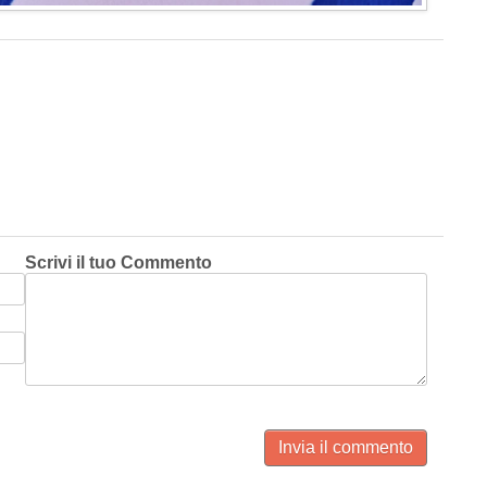
Scrivi il tuo Commento
Invia il commento