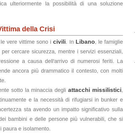
ca ulteriormente la possibilità di una soluzione
ittima della Crisi
civili
Libano
le vere vittime sono i
. In
, le famiglie
 per cercare sicurezza, mentre i servizi essenziali,
essione a causa dell'arrivo di numerosi feriti. La
rende ancora più drammatico il contesto, con molti
te.
attacchi missilistici
ente sotto la minaccia degli
,
inuamente e la necessità di rifugiarsi in bunker e
ncertezza sta avendo un impatto significativo sulla
dei bambini e delle persone più vulnerabili, che si
di paura e isolamento.