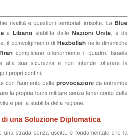
Blue
e rivalità e questioni territoriali irrisolte. La
le
Libano
Nazioni Unite
e
stabilita dalle
, è da
Hezbollah
re, il coinvolgimento di
nelle dinamiche
Iran
'
complicano ulteriormente il quadro. Israele
a alla sua sicurezza e non intende tollerare la
o i propri confini.
provocazioni
te con l'aumento delle
da entrambe
re la propria forza militare senza tener conto delle
le e per la stabilità della regione.
 di una Soluzione Diplomatica
re una strada senza uscita, è fondamentale che la