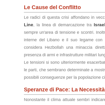
Le Cause del Conflitto
Le radici di questa crisi affondano in vecchi
Line
Israe
, la linea di demarcazione tra
sempre un'area di tensione e scontri. Inolt
interne del Libano e il suo legame con l
considera Hezbollah una minaccia dirett
presenza di armi e infrastrutture militari lung
Le tensioni si sono ulteriormente esacerba
le parti, che sembrano determinate a mostra
possibili conseguenze per la popolazione civi
Speranze di Pace: La Necessità
Nonostante il clima attuale sembri indica