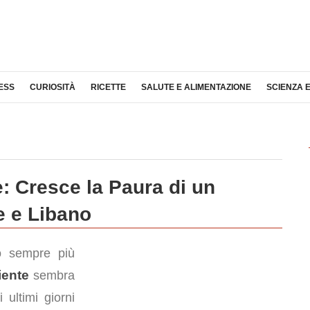
ESS
CURIOSITÀ
RICETTE
SALUTE E ALIMENTAZIONE
SCIENZA 
: Cresce la Paura di un
le e Libano
 sempre più
iente
sembra
 ultimi giorni