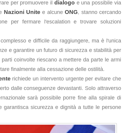
dialogo
orare per promuovere il
e una possibile via
Nazioni Unite
ONG
le
e alcune
, stanno cercando
one per fermare l'escalation e trovare soluzioni
 complesso e difficile da raggiungere, ma è l'unica
enze e garantire un futuro di sicurezza e stabilità per
 parti coinvolte riescano a mettere da parte le armi
e finalmente alla cessazione delle ostilità.
ente
richiede un intervento urgente per evitare che
o aperto dalle conseguenze devastanti. Solo attraverso
nazionale sarà possibile porre fine alla spirale di
 garantisca sicurezza e dignità a tutte le persone