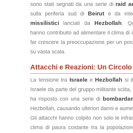
raid a
sono stati segnati da una serie di
Beirut
sulla periferia sud di
e da int
missilistici
Hezbollah
lanciati da
. Qu
hanno contribuito ad alimentare il clima di 
far crescere la preoccupazione per un possi
su vasta scala.
Attacchi e Reazioni: Un Circolo
Israele
Hezbollah
La tensione tra
e
si è
Israele da parte del gruppo militante sciita, 
bombardam
ha risposto con una serie di
Hezbollah, causando ulteriori danni e aumentand
Gli attacchi hanno colpito non solo le infra
clima di paura costante tra la popolazio