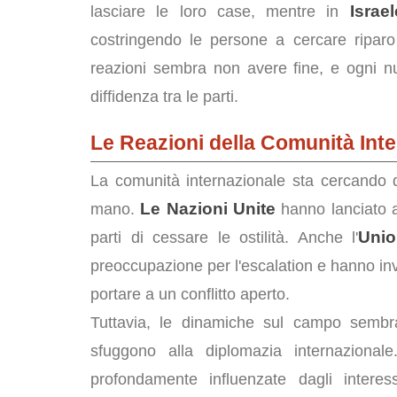
Israel
lasciare le loro case, mentre in
costringendo le persone a cercare ripar
reazioni sembra non avere fine, e ogni nu
diffidenza tra le parti.
Le Reazioni della Comunità Int
La comunità internazionale sta cercando d
Le Nazioni Unite
mano.
hanno lanciato a
Uni
parti di cessare le ostilità. Anche l'
preoccupazione per l'escalation e hanno invi
portare a un conflitto aperto.
Tuttavia, le dinamiche sul campo sembra
sfuggono alla diplomazia internazional
profondamente influenzate dagli interess