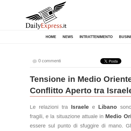
HOME
NEWS
INTRATTENIMENTO
BUSIN
0 commenti
Tensione in Medio Oriente
Conflitto Aperto tra Israe
Israele
Libano
Le relazioni tra
e
sono
Medio Or
fragili, e la situazione attuale in
essere sul punto di sfuggire di mano. Gli