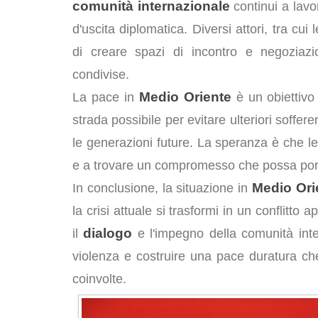
comunità internazionale
continui a lav
d'uscita diplomatica. Diversi attori, tra cui 
di creare spazi di incontro e negoziazi
condivise.
Medio Oriente
La pace in
è un obiettivo
strada possibile per evitare ulteriori soffer
le generazioni future. La speranza è che le
e a trovare un compromesso che possa portar
Medio Ori
In conclusione, la situazione in
la crisi attuale si trasformi in un conflitt
dialogo
il
e l'impegno della comunità inter
violenza e costruire una pace duratura che
coinvolte.