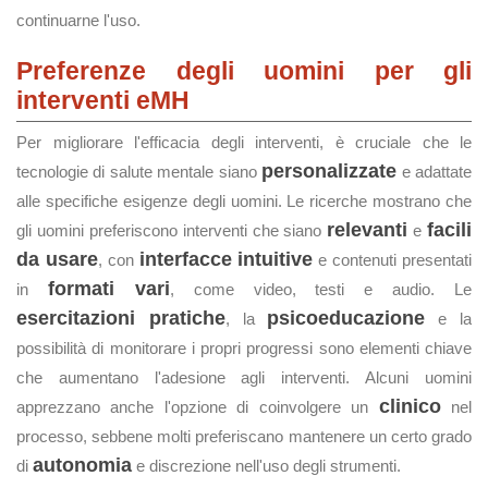
continuarne l'uso.
Preferenze degli uomini per gli
interventi eMH
Per migliorare l'efficacia degli interventi, è cruciale che le
personalizzate
tecnologie di salute mentale siano
e adattate
alle specifiche esigenze degli uomini. Le ricerche mostrano che
relevanti
facili
gli uomini preferiscono interventi che siano
e
da usare
interfacce intuitive
, con
e contenuti presentati
formati vari
in
, come video, testi e audio. Le
esercitazioni pratiche
psicoeducazione
, la
e la
possibilità di monitorare i propri progressi sono elementi chiave
che aumentano l'adesione agli interventi. Alcuni uomini
clinico
apprezzano anche l'opzione di coinvolgere un
nel
processo, sebbene molti preferiscano mantenere un certo grado
autonomia
di
e discrezione nell'uso degli strumenti.