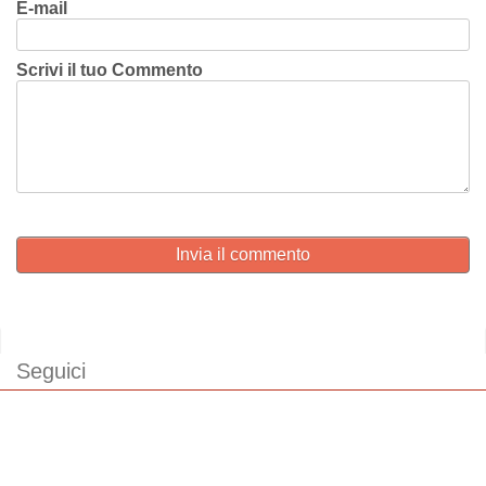
E-mail
Scrivi il tuo Commento
Invia il commento
Seguici