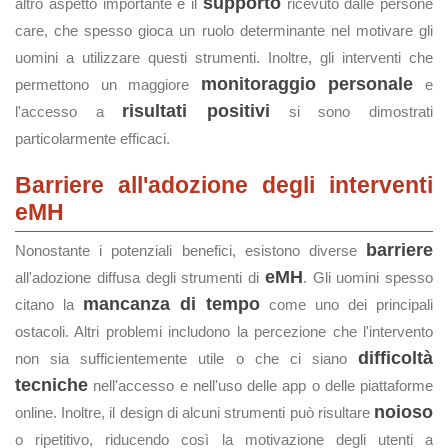
supporto
altro aspetto importante è il
ricevuto dalle persone
care, che spesso gioca un ruolo determinante nel motivare gli
uomini a utilizzare questi strumenti. Inoltre, gli interventi che
monitoraggio personale
permettono un maggiore
e
risultati positivi
l'accesso a
si sono dimostrati
particolarmente efficaci.
Barriere all'adozione degli interventi
eMH
barriere
Nonostante i potenziali benefici, esistono diverse
eMH
all'adozione diffusa degli strumenti di
. Gli uomini spesso
mancanza di tempo
citano la
come uno dei principali
ostacoli. Altri problemi includono la percezione che l'intervento
difficoltà
non sia sufficientemente utile o che ci siano
tecniche
nell'accesso e nell'uso delle app o delle piattaforme
noioso
online. Inoltre, il design di alcuni strumenti può risultare
o ripetitivo, riducendo così la motivazione degli utenti a