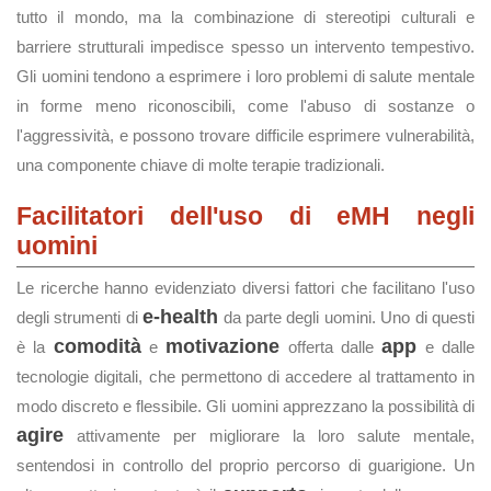
tutto il mondo, ma la combinazione di stereotipi culturali e
barriere strutturali impedisce spesso un intervento tempestivo.
Gli uomini tendono a esprimere i loro problemi di salute mentale
in forme meno riconoscibili, come l'abuso di sostanze o
l'aggressività, e possono trovare difficile esprimere vulnerabilità,
una componente chiave di molte terapie tradizionali.
Facilitatori dell'uso di eMH negli
uomini
Le ricerche hanno evidenziato diversi fattori che facilitano l'uso
e-health
degli strumenti di
da parte degli uomini. Uno di questi
comodità
motivazione
app
è la
e
offerta dalle
e dalle
tecnologie digitali, che permettono di accedere al trattamento in
modo discreto e flessibile. Gli uomini apprezzano la possibilità di
agire
attivamente per migliorare la loro salute mentale,
sentendosi in controllo del proprio percorso di guarigione. Un