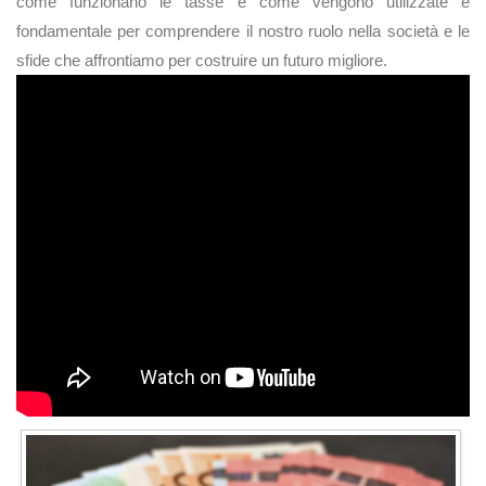
come funzionano le tasse e come vengono utilizzate è
fondamentale per comprendere il nostro ruolo nella società e le
sfide che affrontiamo per costruire un futuro migliore.