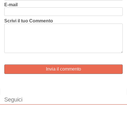
E-mail
Scrivi il tuo Commento
Invia il commento
Seguici