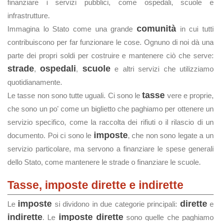
finanziare i servizi pubblici, come ospedali, scuole e
infrastrutture.
comunità
Immagina lo Stato come una grande
in cui tutti
contribuiscono per far funzionare le cose. Ognuno di noi dà una
parte dei propri soldi per costruire e mantenere ciò che serve:
strade
ospedali
scuole
,
,
e altri servizi che utilizziamo
quotidianamente.
tasse
Le tasse non sono tutte uguali. Ci sono le
vere e proprie,
che sono un po' come un biglietto che paghiamo per ottenere un
servizio specifico, come la raccolta dei rifiuti o il rilascio di un
imposte
documento. Poi ci sono le
, che non sono legate a un
servizio particolare, ma servono a finanziare le spese generali
dello Stato, come mantenere le strade o finanziare le scuole.
Tasse, imposte dirette e indirette
imposte
dirette
Le
si dividono in due categorie principali:
e
indirette
imposte dirette
. Le
sono quelle che paghiamo