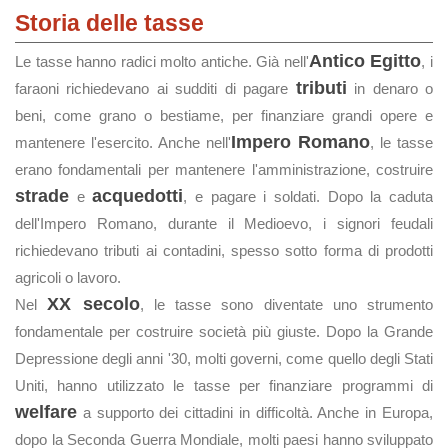
Storia delle tasse
Antico Egitto
Le tasse hanno radici molto antiche. Già nell'
, i
tributi
faraoni richiedevano ai sudditi di pagare
in denaro o
beni, come grano o bestiame, per finanziare grandi opere e
Impero Romano
mantenere l'esercito. Anche nell'
, le tasse
erano fondamentali per mantenere l'amministrazione, costruire
strade
acquedotti
e
, e pagare i soldati. Dopo la caduta
dell'Impero Romano, durante il Medioevo, i signori feudali
richiedevano tributi ai contadini, spesso sotto forma di prodotti
agricoli o lavoro.
XX secolo
Nel
, le tasse sono diventate uno strumento
fondamentale per costruire società più giuste. Dopo la Grande
Depressione degli anni '30, molti governi, come quello degli Stati
Uniti, hanno utilizzato le tasse per finanziare programmi di
welfare
a supporto dei cittadini in difficoltà. Anche in Europa,
dopo la Seconda Guerra Mondiale, molti paesi hanno sviluppato