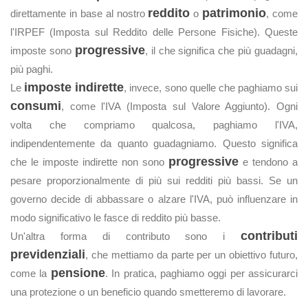
reddito
patrimonio
direttamente in base al nostro
o
, come
l'IRPEF (Imposta sul Reddito delle Persone Fisiche). Queste
progressive
imposte sono
, il che significa che più guadagni,
più paghi.
imposte indirette
Le
, invece, sono quelle che paghiamo sui
consumi
, come l'IVA (Imposta sul Valore Aggiunto). Ogni
volta che compriamo qualcosa, paghiamo l'IVA,
indipendentemente da quanto guadagniamo. Questo significa
progressive
che le imposte indirette non sono
e tendono a
pesare proporzionalmente di più sui redditi più bassi. Se un
governo decide di abbassare o alzare l'IVA, può influenzare in
modo significativo le fasce di reddito più basse.
contributi
Un'altra forma di contributo sono i
previdenziali
, che mettiamo da parte per un obiettivo futuro,
pensione
come la
. In pratica, paghiamo oggi per assicurarci
una protezione o un beneficio quando smetteremo di lavorare.