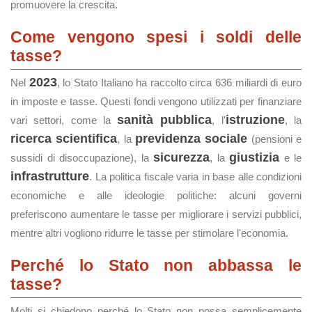
promuovere la crescita.
Come vengono spesi i soldi delle
tasse?
2023
Nel
, lo Stato Italiano ha raccolto circa 636 miliardi di euro
in imposte e tasse. Questi fondi vengono utilizzati per finanziare
sanità pubblica
istruzione
vari settori, come la
, l'
, la
ricerca scientifica
previdenza sociale
, la
(pensioni e
sicurezza
giustizia
sussidi di disoccupazione), la
, la
e le
infrastrutture
. La politica fiscale varia in base alle condizioni
economiche e alle ideologie politiche: alcuni governi
preferiscono aumentare le tasse per migliorare i servizi pubblici,
mentre altri vogliono ridurre le tasse per stimolare l'economia.
Perché lo Stato non abbassa le
tasse?
Molti si chiedono perché lo Stato non possa semplicemente