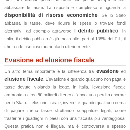
abbassare le tasse. La risposta è complessa e riguarda la
disponibilità di risorse economiche
. Se lo Stato
abbassa le tasse, deve ridurre le spese o trovare fondi
debito pubblico
alternativi, ad esempio attraverso il
. In
Italia, il debito pubblico è già molto alto, pari al 138% del PIL, il
che rende rischioso aumentarlo ulteriormente.
Evasione ed elusione fiscale
evasione
Un altro tema importante è la differenza tra
ed
elusione fiscale
. L'evasione è quando qualcuno non paga le
tasse dovute, violando la legge. In Italia, l'evasione fiscale
ammonta a circa 90 miliardi di euro all'anno, una perdita enorme
per lo Stato. L'elusione fiscale, invece, è quando qualcuno cerca
di pagare meno tasse sfruttando scappatoie legali, come
trasferire i guadagni in paesi con una fiscalità più vantaggiosa.
Questa pratica non è illegale, ma è controversa e spesso