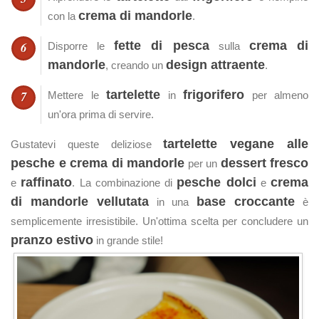
crema di mandorle
con la
.
fette di pesca
crema di
Disporre le
sulla
mandorle
design attraente
, creando un
.
tartelette
frigorifero
Mettere le
in
per almeno
un'ora prima di servire.
tartelette vegane alle
Gustatevi queste deliziose
pesche e crema di mandorle
dessert fresco
per un
raffinato
pesche dolci
crema
e
. La combinazione di
e
di mandorle vellutata
base croccante
in una
è
semplicemente irresistibile. Un'ottima scelta per concludere un
pranzo estivo
in grande stile!