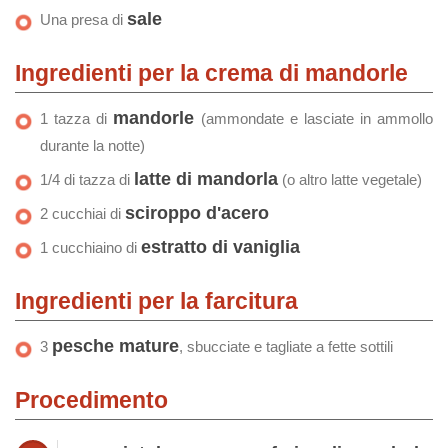
sale
Una presa di
Ingredienti per la crema di mandorle
mandorle
1 tazza di
(ammondate e lasciate in ammollo
durante la notte)
latte di mandorla
1/4 di tazza di
(o altro latte vegetale)
sciroppo d'acero
2 cucchiai di
estratto di vaniglia
1 cucchiaino di
Ingredienti per la farcitura
pesche mature
3
, sbucciate e tagliate a fette sottili
Procedimento