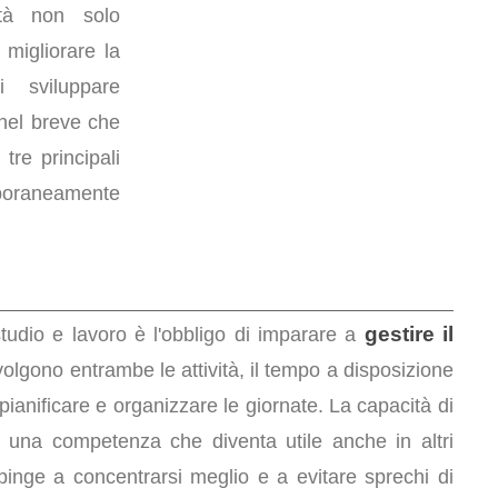
ità non solo
 migliorare la
 sviluppare
nel breve che
tre principali
mporaneamente
gestire il
tudio e lavoro è l'obbligo di imparare a
olgono entrambe le attività, il tempo a disposizione
pianificare e organizzare le giornate. La capacità di
è una competenza che diventa utile anche in altri
pinge a concentrarsi meglio e a evitare sprechi di