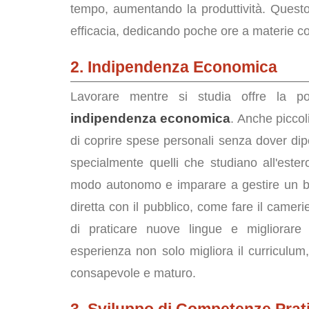
tempo, aumentando la produttività. Quest
efficacia, dedicando poche ore a materie co
2. Indipendenza Economica
Lavorare mentre si studia offre la po
indipendenza economica
. Anche picco
di coprire spese personali senza dover dipe
specialmente quelli che studiano all'estero
modo autonomo e imparare a gestire un bud
diretta con il pubblico, come fare il cameri
di praticare nuove lingue e migliorare
esperienza non solo migliora il curriculu
consapevole e maturo.