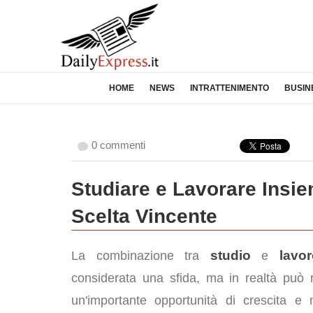
HOME
NEWS
INTRATTENIMENTO
BUSIN
0 commenti
Studiare e Lavorare Insie
Scelta Vincente
studio
lavo
La combinazione tra
e
considerata una sfida, ma in realtà può 
un'importante opportunità di crescita e 