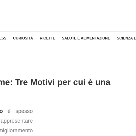
ESS
CURIOSITÀ
RICETTE
SALUTE E ALIMENTAZIONE
SCIENZA 
me: Tre Motivi per cui è una
ro
è spesso
rappresentare
miglioramento