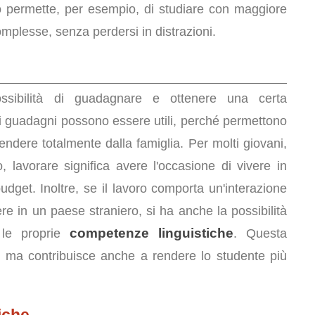
o permette, per esempio, di studiare con maggiore
mplesse, senza perdersi in distrazioni.
ssibilità di guadagnare e ottenere una certa
li guadagni possono essere utili, perché permettono
ndere totalmente dalla famiglia. Per molti giovani,
, lavorare significa avere l'occasione di vivere in
get. Inoltre, se il lavoro comporta un'interazione
ere in un paese straniero, si ha anche la possibilità
competenze linguistiche
 le proprie
. Questa
m, ma contribuisce anche a rendere lo studente più