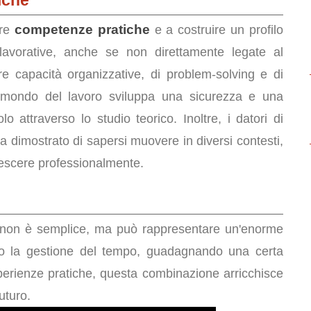
iche
competenze pratiche
are
e a costruire un profilo
 lavorative, anche se non direttamente legate al
re capacità organizzative, di problem-solving e di
 mondo del lavoro sviluppa una sicurezza e una
olo attraverso lo studio teorico. Inoltre, i datori di
 dimostrato di sapersi muovere in diversi contesti,
rescere professionalmente.
non è semplice, ma può rappresentare un'enorme
ando la gestione del tempo, guadagnando una certa
rienze pratiche, questa combinazione arricchisce
uturo.