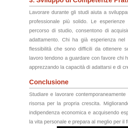
3. Sviluppo di Competenze Prat
Lavorare durante gli studi aiuta a svilupp
professionale più solido. Le esperienze
percorso di studio, consentono di acquisi
adattamento. Chi ha già esperienza nel
flessibilità che sono difficili da ottenere s
lavoro tendono a guardare con favore chi ha
apprezzando la capacità di adattarsi e di c
Conclusione
Studiare e lavorare contemporaneamente 
risorsa per la propria crescita. Miglior
indipendenza economica e acquisendo espe
la vita personale e prepara al meglio per il f