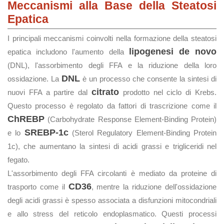
Meccanismi alla Base della Steatosi
Epatica
I principali meccanismi coinvolti nella formazione della steatosi
lipogenesi de novo
epatica includono l'aumento della
(DNL), l'assorbimento degli FFA e la riduzione della loro
DNL
ossidazione. La
è un processo che consente la sintesi di
citrato
nuovi FFA a partire dal
prodotto nel ciclo di Krebs.
Questo processo è regolato da fattori di trascrizione come il
ChREBP
(Carbohydrate Response Element-Binding Protein)
SREBP-1c
e lo
(Sterol Regulatory Element-Binding Protein
1c), che aumentano la sintesi di acidi grassi e trigliceridi nel
fegato.
L'assorbimento degli FFA circolanti è mediato da proteine di
CD36
trasporto come il
, mentre la riduzione dell'ossidazione
degli acidi grassi è spesso associata a disfunzioni mitocondriali
e allo stress del reticolo endoplasmatico. Questi processi