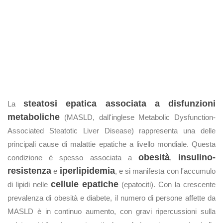
steatosi epatica associata a disfunzioni
La
metaboliche
(MASLD, dall'inglese Metabolic Dysfunction-
Associated Steatotic Liver Disease) rappresenta una delle
principali cause di malattie epatiche a livello mondiale. Questa
obesità
insulino-
condizione è spesso associata a
,
resistenza
iperlipidemia
e
, e si manifesta con l'accumulo
cellule epatiche
di lipidi nelle
(epatociti). Con la crescente
prevalenza di obesità e diabete, il numero di persone affette da
MASLD è in continuo aumento, con gravi ripercussioni sulla