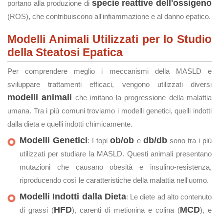
specie reattive dell'ossigeno
portano alla produzione di
(ROS), che contribuiscono all'infiammazione e al danno epatico.
Modelli Animali Utilizzati per lo Studio
della Steatosi Epatica
Per comprendere meglio i meccanismi della MASLD e
sviluppare trattamenti efficaci, vengono utilizzati diversi
modelli animali
che imitano la progressione della malattia
umana. Tra i più comuni troviamo i modelli genetici, quelli indotti
dalla dieta e quelli indotti chimicamente.
Modelli Genetici
ob/ob
db/db
: I topi
e
sono tra i più
utilizzati per studiare la MASLD. Questi animali presentano
mutazioni che causano obesità e insulino-resistenza,
riproducendo così le caratteristiche della malattia nell'uomo.
Modelli Indotti dalla Dieta
: Le diete ad alto contenuto
HFD
MCD
di grassi (
), carenti di metionina e colina (
), e