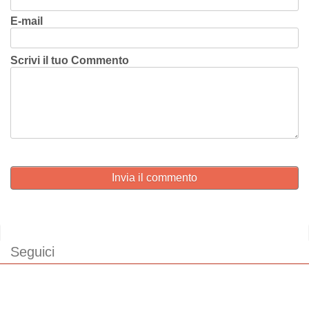
E-mail
Scrivi il tuo Commento
Invia il commento
Seguici