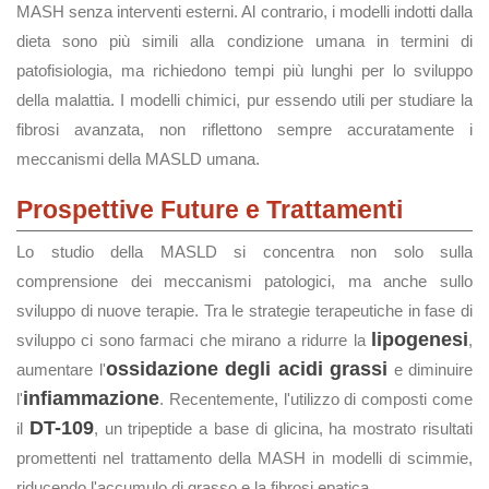
MASH senza interventi esterni. Al contrario, i modelli indotti dalla
dieta sono più simili alla condizione umana in termini di
patofisiologia, ma richiedono tempi più lunghi per lo sviluppo
della malattia. I modelli chimici, pur essendo utili per studiare la
fibrosi avanzata, non riflettono sempre accuratamente i
meccanismi della MASLD umana.
Prospettive Future e Trattamenti
Lo studio della MASLD si concentra non solo sulla
comprensione dei meccanismi patologici, ma anche sullo
sviluppo di nuove terapie. Tra le strategie terapeutiche in fase di
lipogenesi
sviluppo ci sono farmaci che mirano a ridurre la
,
ossidazione degli acidi grassi
aumentare l'
e diminuire
infiammazione
l'
. Recentemente, l'utilizzo di composti come
DT-109
il
, un tripeptide a base di glicina, ha mostrato risultati
promettenti nel trattamento della MASH in modelli di scimmie,
riducendo l'accumulo di grasso e la fibrosi epatica.