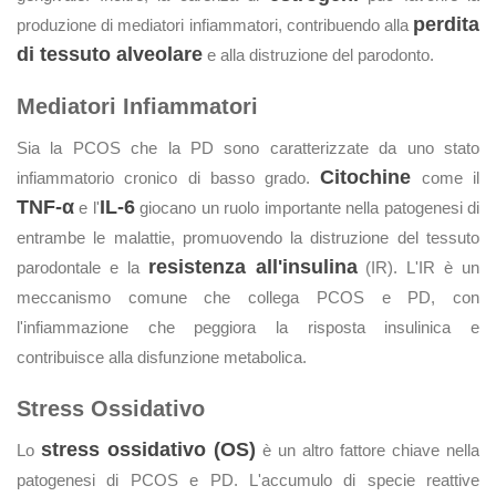
perdita
produzione di mediatori infiammatori, contribuendo alla
di tessuto alveolare
e alla distruzione del parodonto.
Mediatori Infiammatori
Sia la PCOS che la PD sono caratterizzate da uno stato
Citochine
infiammatorio cronico di basso grado.
come il
TNF-α
IL-6
e l'
giocano un ruolo importante nella patogenesi di
entrambe le malattie, promuovendo la distruzione del tessuto
resistenza all'insulina
parodontale e la
(IR). L'IR è un
meccanismo comune che collega PCOS e PD, con
l'infiammazione che peggiora la risposta insulinica e
contribuisce alla disfunzione metabolica.
Stress Ossidativo
stress ossidativo (OS)
Lo
è un altro fattore chiave nella
patogenesi di PCOS e PD. L'accumulo di specie reattive