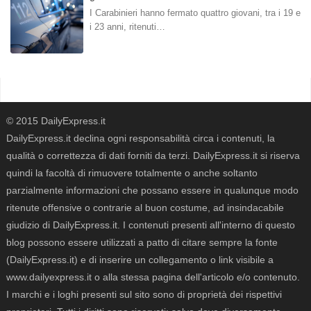
I Carabinieri hanno fermato quattro giovani, tra i 19 e
i 23 anni, ritenuti…
© 2015 DailyExpress.it
DailyExpress.it declina ogni responsabilità circa i contenuti, la
qualità o correttezza di dati forniti da terzi. DailyExpress.it si riserva
quindi la facoltà di rimuovere totalmente o anche soltanto
parzialmente informazioni che possano essere in qualunque modo
ritenute offensive o contrarie al buon costume, ad insindacabile
giudizio di DailyExpress.it. I contenuti presenti all'interno di questo
blog possono essere utilizzati a patto di citare sempre la fonte
(DailyExpress.it) e di inserire un collegamento o link visibile a
www.dailyexpress.it o alla stessa pagina dell'articolo e/o contenuto.
I marchi e i loghi presenti sul sito sono di proprietà dei rispettivi