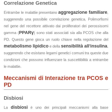
Correlazione Genetica
aggregazione familiare
Entrambe le malattie presentano
,
suggerendo una possibile correlazione genetica. Polimorfismi
nel gene del recettore attivato dai proliferatori dei perossisomi
PPARγ
gamma (
) sono stati associati sia alla PCOS che alla
PD. Questo gene gioca un ruolo chiave nella regolazione del
metabolismo lipidico
sensibilità all'insulina
e della
,
suggerendo che esistano legami genetici comuni tra queste due
condizioni che possono influenzare la suscettibilità a entrambe
le malattie.
Meccanismi di Interazione tra PCOS e
PD
Disbiosi
disbiosi
La
è uno dei principali meccanismi alla base