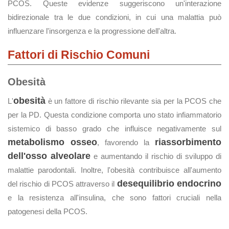
PCOS. Queste evidenze suggeriscono un'interazione
bidirezionale tra le due condizioni, in cui una malattia può
influenzare l'insorgenza e la progressione dell'altra.
Fattori di Rischio Comuni
Obesità
obesità
L'
è un fattore di rischio rilevante sia per la PCOS che
per la PD. Questa condizione comporta uno stato infiammatorio
sistemico di basso grado che influisce negativamente sul
metabolismo osseo
riassorbimento
, favorendo la
dell'osso alveolare
e aumentando il rischio di sviluppo di
malattie parodontali. Inoltre, l'obesità contribuisce all'aumento
desequilibrio endocrino
del rischio di PCOS attraverso il
e la resistenza all'insulina, che sono fattori cruciali nella
patogenesi della PCOS.