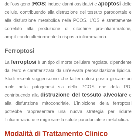
ROS
apoptosi
dell'ossigeno (
) induce danni ossidativi e
delle
cellule, contribuendo alla distruzione del tessuto parodontale e
alla disfunzione metabolica nella PCOS. L'OS è strettamente
correlato alla produzione di citochine pro-infiammatorie,
amplificando ulteriormente la risposta infiammatoria.
Ferroptosi
ferroptosi
La
è un tipo di morte cellulare regolata, dipendente
dal ferro e caratterizzata da un'elevata perossidazione lipidica.
Studi recenti suggeriscono che la ferroptosi possa giocare un
ruolo nella patogenesi sia della PCOS che della PD,
distruzione del tessuto alveolare
contribuendo alla
e
alla disfunzione mitocondriale. L'inibizione della ferroptosi
potrebbe rappresentare una nuova strategia per ridurre
l'infiammazione e migliorare la salute parodontale e metabolica.
Modalità di Trattamento Clinico