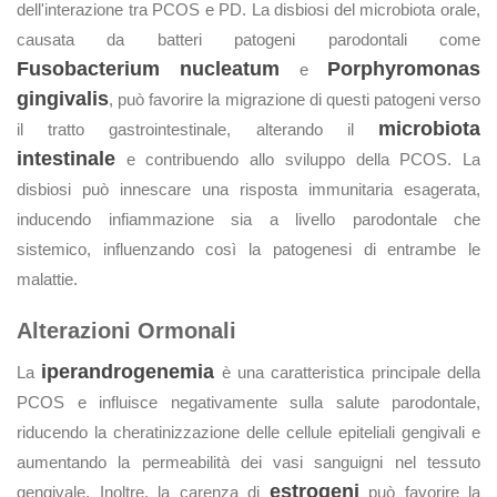
dell'interazione tra PCOS e PD. La disbiosi del microbiota orale,
causata da batteri patogeni parodontali come
Fusobacterium nucleatum
Porphyromonas
e
gingivalis
, può favorire la migrazione di questi patogeni verso
microbiota
il tratto gastrointestinale, alterando il
intestinale
e contribuendo allo sviluppo della PCOS. La
disbiosi può innescare una risposta immunitaria esagerata,
inducendo infiammazione sia a livello parodontale che
sistemico, influenzando così la patogenesi di entrambe le
malattie.
Alterazioni Ormonali
iperandrogenemia
La
è una caratteristica principale della
PCOS e influisce negativamente sulla salute parodontale,
riducendo la cheratinizzazione delle cellule epiteliali gengivali e
aumentando la permeabilità dei vasi sanguigni nel tessuto
estrogeni
gengivale. Inoltre, la carenza di
può favorire la