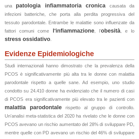
patologia infiammatoria cronica
una
causata da
infezioni batteriche, che porta alla perdita progressiva del
tessuto parodontale. Entrambe le malattie sono influenzate da
l'infiammazione
obesità
fattori comuni come
, l'
, e lo
stress ossidativo
.
Evidenze Epidemiologiche
Studi internazionali hanno dimostrato che la prevalenza della
PCOS è significativamente più alta tra le donne con malattia
parodontale rispetto a quelle sane. Ad esempio, uno studio
condotto su 24.410 donne ha evidenziato che il numero di casi
di PCOS era significativamente più elevato tra le pazienti con
malattia parodontale
rispetto al gruppo di controllo.
Un'analisi meta-statistica del 2020 ha rivelato che le donne con
PCOS avevano un rischio aumentato del 28% di sviluppare PD,
mentre quelle con PD avevano un rischio del 46% di sviluppare