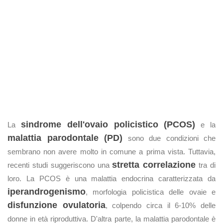
sindrome dell'ovaio policistico (PCOS)
La
e la
malattia parodontale (PD)
sono due condizioni che
sembrano non avere molto in comune a prima vista. Tuttavia,
stretta correlazione
recenti studi suggeriscono una
tra di
loro. La PCOS è una malattia endocrina caratterizzata da
iperandrogenismo
, morfologia policistica delle ovaie e
disfunzione ovulatoria
, colpendo circa il 6-10% delle
donne in età riproduttiva. D'altra parte, la malattia parodontale è