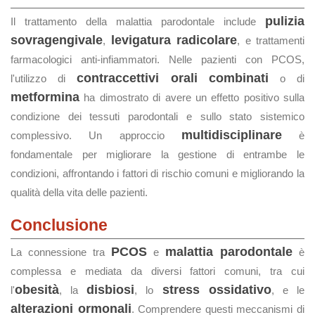
pulizia
Il trattamento della malattia parodontale include
sovragengivale
levigatura radicolare
,
, e trattamenti
farmacologici anti-infiammatori. Nelle pazienti con PCOS,
contraccettivi orali combinati
l'utilizzo di
o di
metformina
ha dimostrato di avere un effetto positivo sulla
condizione dei tessuti parodontali e sullo stato sistemico
multidisciplinare
complessivo. Un approccio
è
fondamentale per migliorare la gestione di entrambe le
condizioni, affrontando i fattori di rischio comuni e migliorando la
qualità della vita delle pazienti.
Conclusione
PCOS
malattia parodontale
La connessione tra
e
è
complessa e mediata da diversi fattori comuni, tra cui
obesità
disbiosi
stress ossidativo
l'
, la
, lo
, e le
alterazioni ormonali
. Comprendere questi meccanismi di