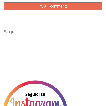
Invia il commento
Seguici