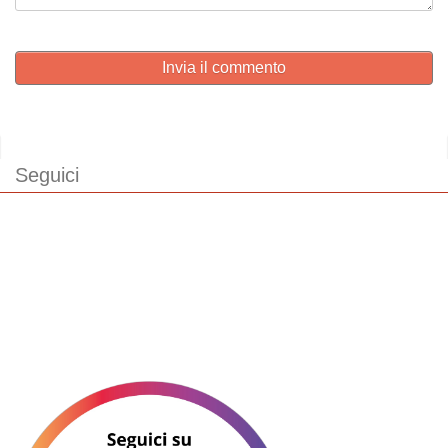
Invia il commento
Seguici