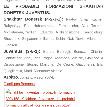
LE PROBABILI FORMAZIONI SHAKHTAR
DONETSK-JUVENTUS:
Shakhtar Donetsk (4-2-3-1):
Pyatov, Srna, Kucher,
Rakytskyy, Rat, Hubschmann, Fernandinho, Alex Texeira,
Mkhiataryan, Willian, Eduardo. A disposizione: Kanibolotsky,
Shevchuk, Stepanenko, Ilsinho, Kobin, Gai, Devic. Allenatore:
Lucescu.
Juventus (3-5-2):
Buffon, Barzagli, Bonucci, Chiellini,
Lichtsteiner, Vidal, Pirlo, Pogba, Asamoah, Vucinic, Giovinco. A
Disposizione: Storari, Marrone, De Ceglie, Giaccherini, Isla,
Quagliarella, Matri. Allenatore: Alessio.
Arbitro
: Jonas Eriksson (SWE)
Gianfilippo Bonanno