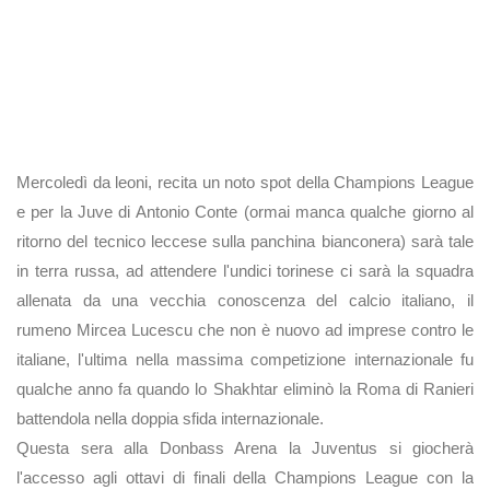
Mercoledì da leoni, recita un noto spot della Champions League
e per la Juve di Antonio Conte (ormai manca qualche giorno al
ritorno del tecnico leccese sulla panchina bianconera) sarà tale
in terra russa, ad attendere l'undici torinese ci sarà la squadra
allenata da una vecchia conoscenza del calcio italiano, il
rumeno Mircea Lucescu che non è nuovo ad imprese contro le
italiane, l'ultima nella massima competizione internazionale fu
qualche anno fa quando lo Shakhtar eliminò la Roma di Ranieri
battendola nella doppia sfida internazionale.
Questa sera alla Donbass Arena la Juventus si giocherà
l'accesso agli ottavi di finali della Champions League con la