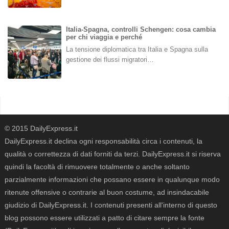
Italia-Spagna, controlli Schengen: cosa cambia
per chi viaggia e perché
La tensione diplomatica tra Italia e Spagna sulla
gestione dei flussi migratori…
© 2015 DailyExpress.it
DailyExpress.it declina ogni responsabilità circa i contenuti, la
qualità o correttezza di dati forniti da terzi. DailyExpress.it si riserva
quindi la facoltà di rimuovere totalmente o anche soltanto
parzialmente informazioni che possano essere in qualunque modo
ritenute offensive o contrarie al buon costume, ad insindacabile
giudizio di DailyExpress.it. I contenuti presenti all'interno di questo
blog possono essere utilizzati a patto di citare sempre la fonte