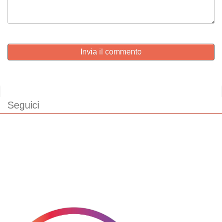
Invia il commento
Seguici