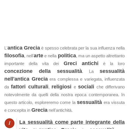
antica Grecia
L'
è spesso celebrata per la sua influenza nella
filosofia
arte
politica
, nell'
e nella
, ma un aspetto altrettanto
Greci antichi
importante della vita dei
è la loro
concezione della sessualità
sessualità
. La
nell'antica Grecia
era complessa e variegata, influenzata
fattori culturali
religiosi
sociali
da
,
e
che differivano
notevolmente da quelli della nostra epoca contemporanea. In
sessualità
questo articolo, esploreremo come la
era vissuta
Grecia
e concepita in
nell'antichità.
La sessualità come parte integrante della