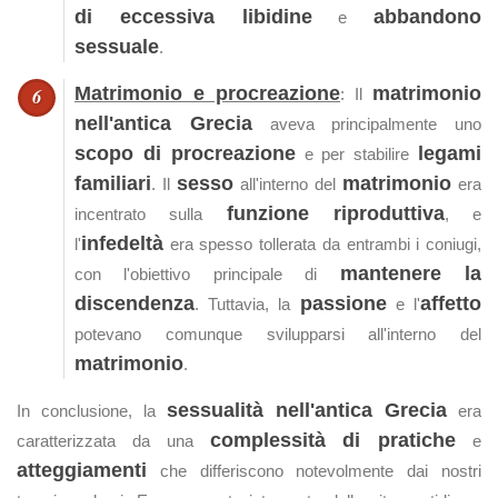
di eccessiva libidine
abbandono
e
sessuale
.
Matrimonio e procreazione
matrimonio
: Il
nell'antica Grecia
aveva principalmente uno
scopo di procreazione
legami
e per stabilire
familiari
sesso
matrimonio
. Il
all'interno del
era
funzione riproduttiva
incentrato sulla
, e
infedeltà
l'
era spesso tollerata da entrambi i coniugi,
mantenere la
con l'obiettivo principale di
discendenza
passione
affetto
. Tuttavia, la
e l'
potevano comunque svilupparsi all'interno del
matrimonio
.
sessualità nell'antica Grecia
In conclusione, la
era
complessità di pratiche
caratterizzata da una
e
atteggiamenti
che differiscono notevolmente dai nostri