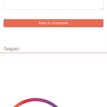
Invia il commento
Seguici