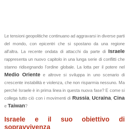
Le tensioni geopolitiche continuano ad aggravarsi in diverse parti
del mondo, con epicentri che si spostano da una regione
Israele
all'altra. La recente ondata di attacchi da parte di
rappresenta un nuovo capitolo in una lunga serie di conflitti che
stanno ridisegnando l'ordine globale. La lotta per il potere nel
Medio Oriente
e altrove si sviluppa in uno scenario di
crescente instabilità e violenza, che non risparmia nessuno. Ma
perché Israele è in prima linea in questa nuova fase? E come si
Russia
Ucraina
Cina
collega tutto ciò con i movimenti di
,
,
Taiwan
e
?
Israele e il suo obiettivo di
sopravvivenza