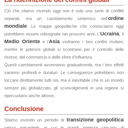
Ciò che stiamo vivendo oggi non è solo una serie di conflitti
ordine
separati, ma un cambiamento sistemico nell'
mondiale
. Le mappe geopolitiche che conosciamo oggi
Ucraina
potrebbero essere ridisegnate nei prossimi anni. L'
, il
Medio Oriente
Asia
e l'
vedranno i loro confini mutare,
mentre le potenze globali si scontrano per il controllo delle
risorse, del commercio e delle sfere d'influenza.
Questi cambiamenti avverranno gradualmente, ma i loro effetti
saranno profondi e duraturi. Le conseguenze potrebbero non
toccare direttamente tutti noi, ma è inevitabile che in un mondo
sempre più globalizzato, gli sconvolgimenti in una regione si
ripercuotano anche altrove.
Conclusione
transizione geopolitica
Stiamo vivendo un periodo di
senza precedenti, in cui le grandi potenze cercano di