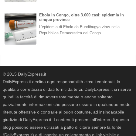
Ebola in Congo, oltre 3.600 casi: epidemia in
cinque province
L'epidemia di Ebola da Bundibugyo virus nella
Repubblica Democratica del Congo…
© 2015 DailyExpress.it
DailyExpress.it declina ogni responsabilità circa i contenuti, la
qualità o correttezza di dati forniti da terzi. DailyExpress.it si riserva
quindi la facoltà di rimuovere totalmente o anche soltanto
parzialmente informazioni che possano essere in qualunque modo
ritenute offensive o contrarie al buon costume, ad insindacabile
giudizio di DailyExpress.it. I contenuti presenti all'interno di questo
blog possono essere utilizzati a patto di citare sempre la fonte
(DailyExpress.it) e di inserire un collegamento o link visibile a