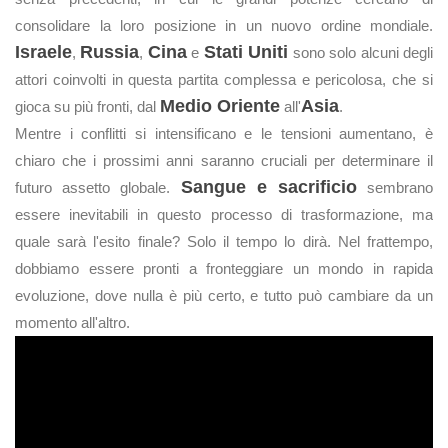
consolidare la loro posizione in un nuovo ordine mondiale.
Israele
Russia
Cina
Stati Uniti
,
,
e
sono solo alcuni degli
attori coinvolti in questa partita complessa e pericolosa, che si
Medio Oriente
Asia
gioca su più fronti, dal
all'
.
Mentre i conflitti si intensificano e le tensioni aumentano, è
chiaro che i prossimi anni saranno cruciali per determinare il
Sangue e sacrificio
futuro assetto globale.
sembrano
essere inevitabili in questo processo di trasformazione, ma
quale sarà l'esito finale? Solo il tempo lo dirà. Nel frattempo,
dobbiamo essere pronti a fronteggiare un mondo in rapida
evoluzione, dove nulla è più certo, e tutto può cambiare da un
momento all'altro.