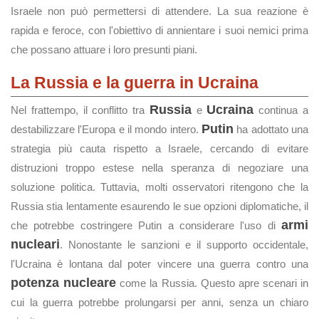
Israele non può permettersi di attendere. La sua reazione è
rapida e feroce, con l'obiettivo di annientare i suoi nemici prima
che possano attuare i loro presunti piani.
La Russia e la guerra in Ucraina
Russia
Ucraina
Nel frattempo, il conflitto tra
e
continua a
Putin
destabilizzare l'Europa e il mondo intero.
ha adottato una
strategia più cauta rispetto a Israele, cercando di evitare
distruzioni troppo estese nella speranza di negoziare una
soluzione politica. Tuttavia, molti osservatori ritengono che la
Russia stia lentamente esaurendo le sue opzioni diplomatiche, il
armi
che potrebbe costringere Putin a considerare l'uso di
nucleari
. Nonostante le sanzioni e il supporto occidentale,
l'Ucraina è lontana dal poter vincere una guerra contro una
potenza nucleare
come la Russia. Questo apre scenari in
cui la guerra potrebbe prolungarsi per anni, senza un chiaro