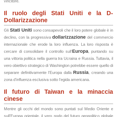
vincitore.
Il ruolo degli Stati Uniti e la D-
Dollarizzazione
Stati Uniti
Gli
sono consapevoli che il loro potere globale è in
dollarizzazione
declino, con la progressiva
del commercio
internazionale che erode la loro influenza. La loro risposta è
Europa
cercare di consolidare il controllo sull'
, puntando su
una vittoria politica nella guerra tra Ucraina e Russia. Tuttavia, il
vero obiettivo strategico di Washington potrebbe essere quello di
Russia
separare definitivamente l'Europa dalla
, creando una
zona d'influenza esclusiva sotto l'egida americana.
Il futuro di Taiwan e la minaccia
cinese
Mentre gli occhi del mondo sono puntati sul Medio Oriente e
sull'Europa orientale, il vero nodo del futuro geopolitico globale