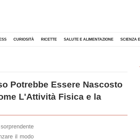
ESS
CURIOSITÀ
RICETTE
SALUTE E ALIMENTAZIONE
SCIENZA 
eso Potrebbe Essere Nascosto
e L'Attività Fisica e la
sorprendente
nzare il modo