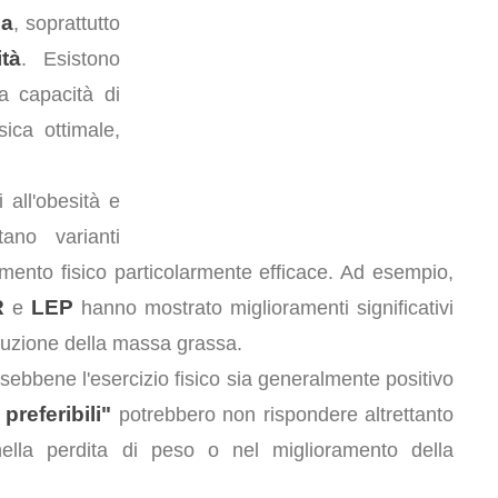
ca
, soprattutto
tà
. Esistono
a capacità di
ica ottimale,
 all'obesità e
ano varianti
amento fisico particolarmente efficace. Ad esempio,
R
LEP
e
hanno mostrato miglioramenti significativi
duzione della massa grassa.
, sebbene l'esercizio fisico sia generalmente positivo
preferibili"
potrebbero non rispondere altrettanto
ella perdita di peso o nel miglioramento della