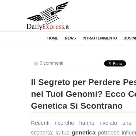
HOME
NEWS
INTRATTENIMENTO
BUSIN
0 commenti
Il Segreto per Perdere P
nei Tuoi Genomi? Ecco Com
Genetica Si Scontrano
Recenti ricerche hanno rivelato una 
genetica
scoperta: la tua
potrebbe influe