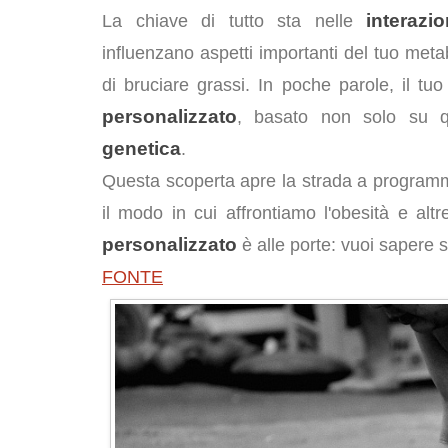
interazi
La chiave di tutto sta nelle
influenzano aspetti importanti del tuo metab
di bruciare grassi. In poche parole, il t
personalizzato
, basato non solo su q
genetica
.
Questa scoperta apre la strada a programmi 
il modo in cui affrontiamo l'obesità e alt
personalizzato
è alle porte: vuoi sapere s
FONTE