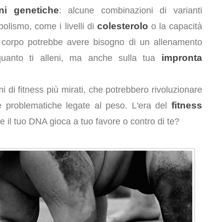
oni genetiche
: alcune combinazioni di varianti
colesterolo
olismo, come i livelli di
o la capacità
uo corpo potrebbe avere bisogno di un allenamento
impronta
uanto ti alleni, ma anche sulla tua
di fitness più mirati, che potrebbero rivoluzionare
fitness
re problematiche legate al peso. L'era del
e il tuo DNA gioca a tuo favore o contro di te?