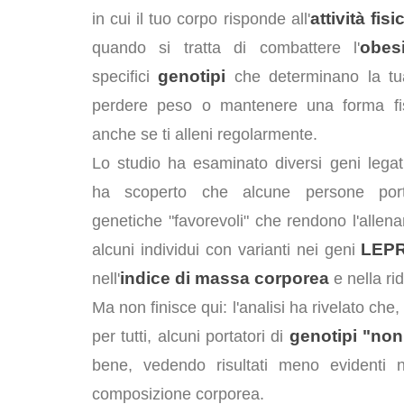
attività fisi
in cui il tuo corpo risponde all'
obesi
quando si tratta di combattere l'
genotipi
specifici
che determinano la tu
perdere peso o mantenere una forma fis
anche se ti alleni regolarmente.
Lo studio ha esaminato diversi geni legati
ha scoperto che alcune persone port
genetiche "favorevoli" che rendono l'allen
LEP
alcuni individui con varianti nei geni
indice di massa corporea
nell'
e nella ri
Ma non finisce qui: l'analisi ha rivelato che
genotipi "non 
per tutti, alcuni portatori di
bene, vedendo risultati meno evidenti n
composizione corporea.