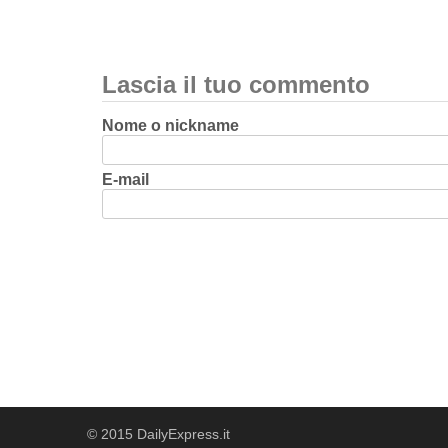
Lascia il tuo commento
Nome o nickname
E-mail
© 2015 DailyExpress.it