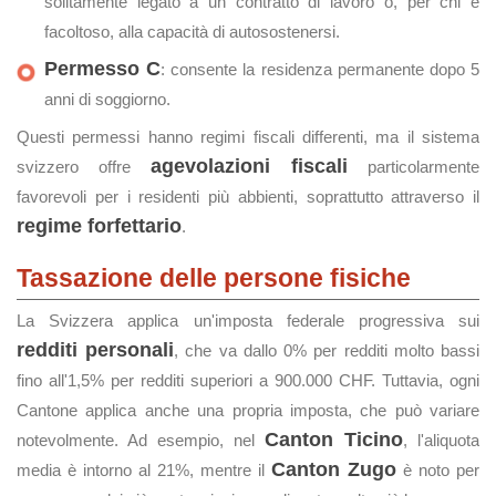
solitamente legato a un contratto di lavoro o, per chi è
facoltoso, alla capacità di autosostenersi.
Permesso C
: consente la residenza permanente dopo 5
anni di soggiorno.
Questi permessi hanno regimi fiscali differenti, ma il sistema
agevolazioni fiscali
svizzero offre
particolarmente
favorevoli per i residenti più abbienti, soprattutto attraverso il
regime forfettario
.
Tassazione delle persone fisiche
La Svizzera applica un'imposta federale progressiva sui
redditi personali
, che va dallo 0% per redditi molto bassi
fino all'1,5% per redditi superiori a 900.000 CHF. Tuttavia, ogni
Cantone applica anche una propria imposta, che può variare
Canton Ticino
notevolmente. Ad esempio, nel
, l'aliquota
Canton Zugo
media è intorno al 21%, mentre il
è noto per