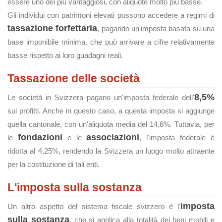
essere uno dei più vantaggiosi, con aliquote molto più basse.
Gli individui con patrimoni elevati possono accedere a regimi di
tassazione forfettaria
, pagando un'imposta basata su una
base imponibile minima, che può arrivare a cifre relativamente
basse rispetto ai loro guadagni reali.
Tassazione delle società
8,5%
Le società in Svizzera pagano un'imposta federale dell'
sui profitti. Anche in questo caso, a questa imposta si aggiunge
quella cantonale, con un'aliquota media del 14,6%. Tuttavia, per
fondazioni
associazioni
le
e le
, l'imposta federale è
ridotta al 4,25%, rendendo la Svizzera un luogo molto attraente
per la costituzione di tali enti.
L'imposta sulla sostanza
imposta
Un altro aspetto del sistema fiscale svizzero è l'
sulla sostanza
, che si applica alla totalità dei beni mobili e