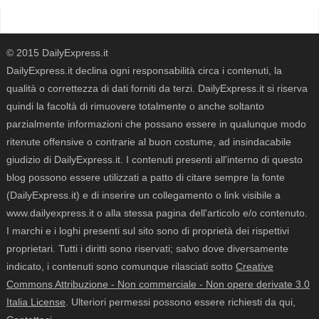
© 2015 DailyExpress.it
DailyExpress.it declina ogni responsabilità circa i contenuti, la
qualità o correttezza di dati forniti da terzi. DailyExpress.it si riserva
quindi la facoltà di rimuovere totalmente o anche soltanto
parzialmente informazioni che possano essere in qualunque modo
ritenute offensive o contrarie al buon costume, ad insindacabile
giudizio di DailyExpress.it. I contenuti presenti all'interno di questo
blog possono essere utilizzati a patto di citare sempre la fonte
(DailyExpress.it) e di inserire un collegamento o link visibile a
www.dailyexpress.it o alla stessa pagina dell'articolo e/o contenuto.
I marchi e i loghi presenti sul sito sono di proprietà dei rispettivi
proprietari. Tutti i diritti sono riservati; salvo dove diversamente
indicato, i contenuti sono comunque rilasciati sotto
Creative
Commons Attribuzione - Non commerciale - Non opere derivate 3.0
Italia License
. Ulteriori permessi possono essere richiesti da qui,