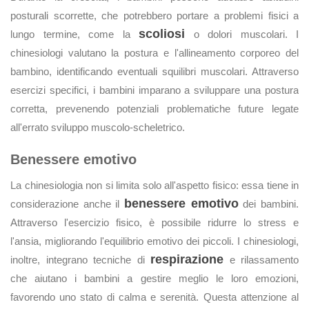
posturali scorrette, che potrebbero portare a problemi fisici a
scoliosi
lungo termine, come la
o dolori muscolari. I
chinesiologi valutano la postura e l'allineamento corporeo del
bambino, identificando eventuali squilibri muscolari. Attraverso
esercizi specifici, i bambini imparano a sviluppare una postura
corretta, prevenendo potenziali problematiche future legate
all'errato sviluppo muscolo-scheletrico.
Benessere emotivo
La chinesiologia non si limita solo all'aspetto fisico: essa tiene in
benessere emotivo
considerazione anche il
dei bambini.
Attraverso l'esercizio fisico, è possibile ridurre lo stress e
l'ansia, migliorando l'equilibrio emotivo dei piccoli. I chinesiologi,
respirazione
inoltre, integrano tecniche di
e rilassamento
che aiutano i bambini a gestire meglio le loro emozioni,
favorendo uno stato di calma e serenità. Questa attenzione al