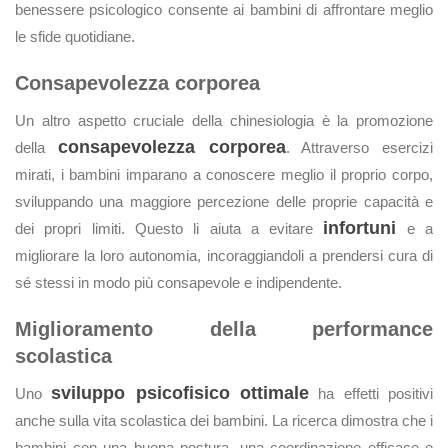
benessere psicologico consente ai bambini di affrontare meglio
le sfide quotidiane.
Consapevolezza corporea
Un altro aspetto cruciale della chinesiologia è la promozione
consapevolezza corporea
della
. Attraverso esercizi
mirati, i bambini imparano a conoscere meglio il proprio corpo,
sviluppando una maggiore percezione delle proprie capacità e
infortuni
dei propri limiti. Questo li aiuta a evitare
e a
migliorare la loro autonomia, incoraggiandoli a prendersi cura di
sé stessi in modo più consapevole e indipendente.
Miglioramento della performance
scolastica
sviluppo psicofisico ottimale
Uno
ha effetti positivi
anche sulla vita scolastica dei bambini. La ricerca dimostra che i
bambini con una buona postura, una coordinazione efficace e