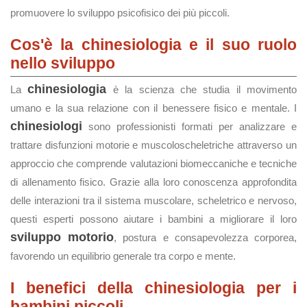
promuovere lo sviluppo psicofisico dei più piccoli.
Cos'è la chinesiologia e il suo ruolo
nello sviluppo
chinesiologia
La
è la scienza che studia il movimento
umano e la sua relazione con il benessere fisico e mentale. I
chinesiologi
sono professionisti formati per analizzare e
trattare disfunzioni motorie e muscoloscheletriche attraverso un
approccio che comprende valutazioni biomeccaniche e tecniche
di allenamento fisico. Grazie alla loro conoscenza approfondita
delle interazioni tra il sistema muscolare, scheletrico e nervoso,
questi esperti possono aiutare i bambini a migliorare il loro
sviluppo motorio
, postura e consapevolezza corporea,
favorendo un equilibrio generale tra corpo e mente.
I benefici della chinesiologia per i
bambini piccoli