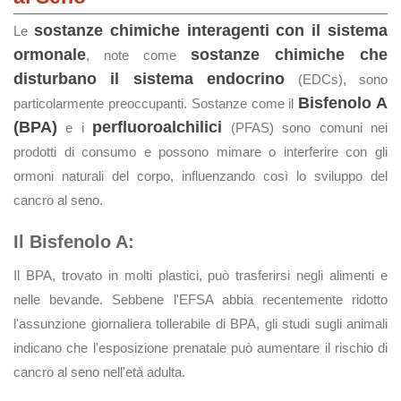
sostanze chimiche interagenti con il sistema
Le
ormonale
sostanze chimiche che
, note come
disturbano il sistema endocrino
(EDCs), sono
Bisfenolo A
particolarmente preoccupanti. Sostanze come il
(BPA)
perfluoroalchilici
e i
(PFAS) sono comuni nei
prodotti di consumo e possono mimare o interferire con gli
ormoni naturali del corpo, influenzando così lo sviluppo del
cancro al seno.
Il Bisfenolo A:
Il BPA, trovato in molti plastici, può trasferirsi negli alimenti e
nelle bevande. Sebbene l'EFSA abbia recentemente ridotto
l'assunzione giornaliera tollerabile di BPA, gli studi sugli animali
indicano che l'esposizione prenatale può aumentare il rischio di
cancro al seno nell'età adulta.