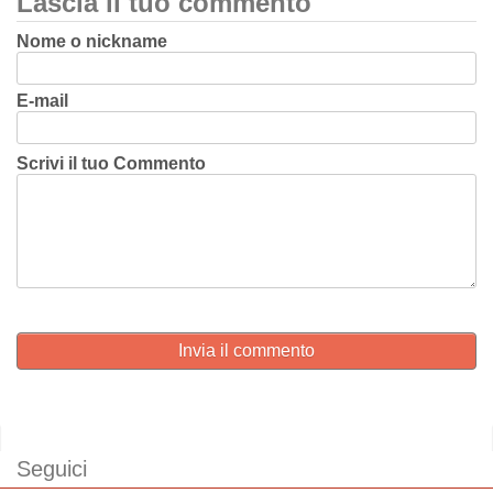
Lascia il tuo commento
Nome o nickname
E-mail
Scrivi il tuo Commento
Invia il commento
Seguici