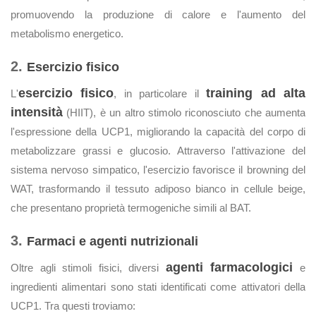
promuovendo la produzione di calore e l'aumento del
metabolismo energetico.
2.
Esercizio fisico
esercizio fisico
training ad alta
L'
, in particolare il
intensità
(HIIT), è un altro stimolo riconosciuto che aumenta
l'espressione della UCP1, migliorando la capacità del corpo di
metabolizzare grassi e glucosio. Attraverso l'attivazione del
sistema nervoso simpatico, l'esercizio favorisce il browning del
WAT, trasformando il tessuto adiposo bianco in cellule beige,
che presentano proprietà termogeniche simili al BAT.
3.
Farmaci e agenti nutrizionali
agenti farmacologici
Oltre agli stimoli fisici, diversi
e
ingredienti alimentari sono stati identificati come attivatori della
UCP1. Tra questi troviamo: