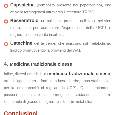
Capsaicina
(composto presente nel peperoncino), che
attiva la termogenesi attraverso il recettore TRPV1.
Resveratrolo
, un polifenolo presente nell'uva e nel vino
rosso, noto per aumentare l'espressione della UCP1 e
migliorare la sensibilità insulinica.
Catechine
del tè verde, che agiscono sul metabolismo
lipidico promuovendo la browning del WAT.
4.
Medicina tradizionale cinese
medicina tradizionale cinese
Infine, diversi rimedi della
,
tra cui l'agopuntura e formule a base di erbe, sono stati studiati
per la loro capacità di regolare la UCP1. Questi trattamenti
possono potenziare la termogenesi, aiutando a ridurre
l'accumulo di grasso e migliorare i disturbi metabolici.
Conclusioni