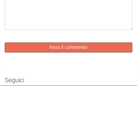
Invia il commento
Seguici