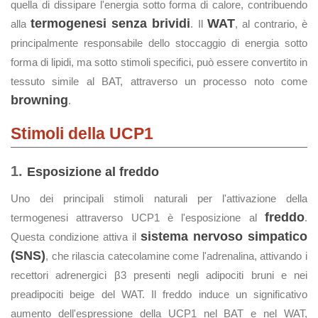
quella di dissipare l'energia sotto forma di calore, contribuendo
termogenesi senza brividi
WAT
alla
. Il
, al contrario, è
principalmente responsabile dello stoccaggio di energia sotto
forma di lipidi, ma sotto stimoli specifici, può essere convertito in
tessuto simile al BAT, attraverso un processo noto come
browning
.
Stimoli della UCP1
1.
Esposizione al freddo
Uno dei principali stimoli naturali per l'attivazione della
freddo
termogenesi attraverso UCP1 è l'esposizione al
.
sistema nervoso simpatico
Questa condizione attiva il
(SNS)
, che rilascia catecolamine come l'adrenalina, attivando i
recettori adrenergici β3 presenti negli adipociti bruni e nei
preadipociti beige del WAT. Il freddo induce un significativo
aumento dell'espressione della UCP1 nel BAT e nel WAT,