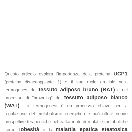
UCP1
Questo articolo esplora l'importanza della proteina
(proteina disaccoppiante 1) e il suo ruolo cruciale nella
tessuto adiposo bruno (BAT)
termogenesi del
e nel
tessuto adiposo bianco
processo di "browning" del
(WAT)
. La termogenesi è un processo chiave per la
regolazione del metabolismo energetico e può offrire nuove
prospettive terapeutiche nel trattamento di malattie metaboliche
obesità
malattia epatica steatosica
come l'
e la