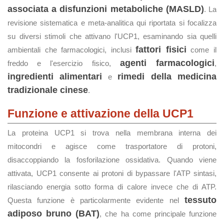
associata a disfunzioni metaboliche (MASLD)
. La
revisione sistematica e meta-analitica qui riportata si focalizza
su diversi stimoli che attivano l'UCP1, esaminando sia quelli
fattori fisici
ambientali che farmacologici, inclusi
come il
agenti farmacologici
freddo e l'esercizio fisico,
,
ingredienti alimentari
rimedi della medicina
e
tradizionale cinese
.
Funzione e attivazione della UCP1
La proteina UCP1 si trova nella membrana interna dei
mitocondri e agisce come trasportatore di protoni,
disaccoppiando la fosforilazione ossidativa. Quando viene
attivata, UCP1 consente ai protoni di bypassare l'ATP sintasi,
rilasciando energia sotto forma di calore invece che di ATP.
tessuto
Questa funzione è particolarmente evidente nel
adiposo bruno (BAT)
, che ha come principale funzione