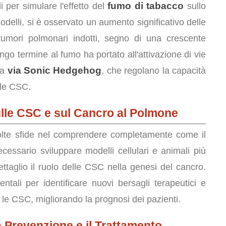
fumo di tabacco
li per simulare l'effetto del
sullo
delli, si è osservato un aumento significativo delle
umori polmonari indotti, segno di una crescente
ngo termine al fumo ha portato all'attivazione di vie
via Sonic Hedgehog
la
, che regolano la capacità
lle CSC.
ulle CSC e sul Cancro al Polmone
olte sfide nel comprendere completamente come il
essario sviluppare modelli cellulari e animali più
ettaglio il ruolo delle CSC nella genesi del cancro.
tali per identificare nuovi bersagli terapeutici e
 le CSC, migliorando la prognosi dei pazienti.
a Prevenzione e il Trattamento