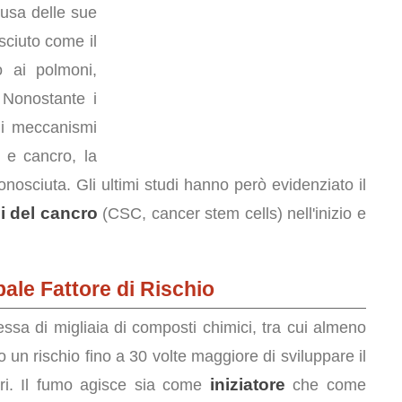
ausa delle sue
sciuto come il
ro ai polmoni,
 Nonostante i
 i meccanismi
 e cancro, la
osciuta. Gli ultimi studi hanno però evidenziato il
li del cancro
(CSC, cancer stem cells) nell'inizio e
ale Fattore di Rischio
sa di migliaia di composti chimici, tra cui almeno
 un rischio fino a 30 volte maggiore di sviluppare il
iniziatore
ori. Il fumo agisce sia come
che come