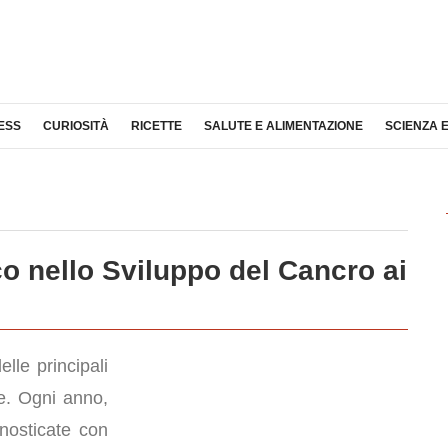
ESS
CURIOSITÀ
RICETTE
SALUTE E ALIMENTAZIONE
SCIENZA 
o nello Sviluppo del Cancro ai
lle principali
le. Ogni anno,
nosticate con