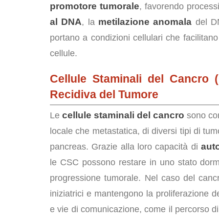
promotore tumorale
, favorendo processi
al DNA
metilazione anomala
, la
del DN
portano a condizioni cellulari che facilitan
cellule.
Cellule Staminali del Cancro 
Recidiva del Tumore
cellule staminali del cancro
Le
sono cons
locale che metastatica, di diversi tipi di tum
aut
pancreas. Grazie alla loro capacità di
le CSC possono restare in uno stato dormi
progressione tumorale. Nel caso del canc
iniziatrici e mantengono la proliferazione d
e vie di comunicazione, come il percorso d