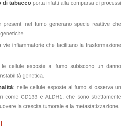
 di tabacco
porta infatti alla comparsa di processi
e presenti nel fumo generano specie reattive che
genetiche.
va vie infiammatorie che facilitano la trasformazione
 le cellule esposte al fumo subiscono un danno
nstabilità genetica.
alità
: nelle cellule esposte al fumo si osserva un
tori come CD133 e ALDH1, che sono strettamente
muovere la crescita tumorale e la metastatizzazione.
i