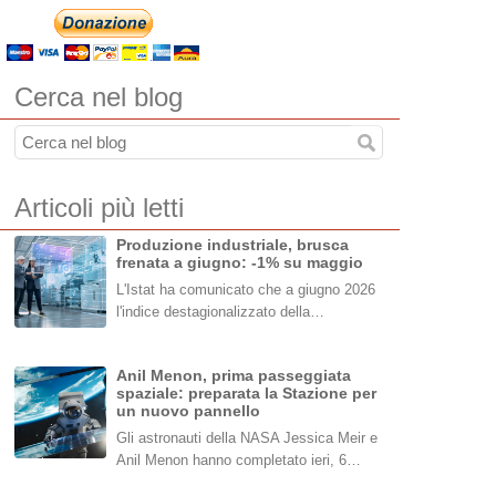
Cerca nel blog
Articoli più letti
Produzione industriale, brusca
frenata a giugno: -1% su maggio
L'Istat ha comunicato che a giugno 2026
l'indice destagionalizzato della…
Anil Menon, prima passeggiata
spaziale: preparata la Stazione per
un nuovo pannello
Gli astronauti della NASA Jessica Meir e
Anil Menon hanno completato ieri, 6…