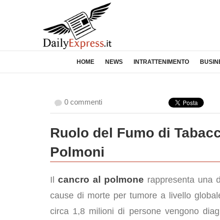
HOME
NEWS
INTRATTENIMENTO
BUSIN
0 commenti
Ruolo del Fumo di Tabacc
Polmoni
cancro al polmone
Il
rappresenta una de
cause di morte per tumore a livello globa
circa 1,8 milioni di persone vengono diag