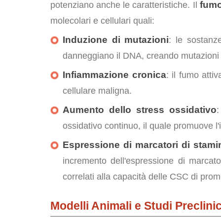
fumo
potenziano anche le caratteristiche. Il
molecolari e cellulari quali:
Induzione di mutazioni
: le sostanz
danneggiano il DNA, creando mutazioni 
Infiammazione cronica
: il fumo atti
cellulare maligna.
Aumento dello stress ossidativo
:
ossidativo continuo, il quale promuove l'i
Espressione di marcatori di stamin
incremento dell'espressione di marca
correlati alla capacità delle CSC di pro
Modelli Animali e Studi Preclinic