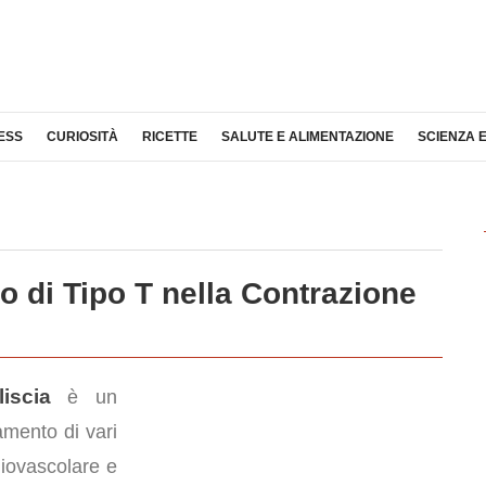
ESS
CURIOSITÀ
RICETTE
SALUTE E ALIMENTAZIONE
SCIENZA 
o di Tipo T nella Contrazione
iscia
è un
amento di vari
diovascolare e