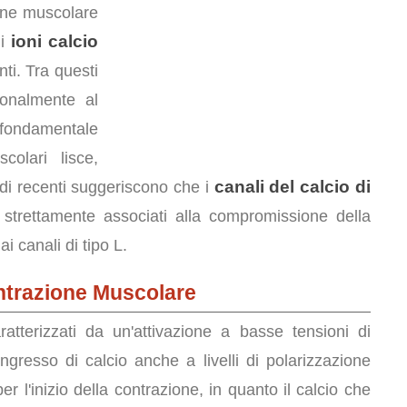
ione muscolare
ioni calcio
di
ti. Tra questi
ionalmente al
 fondamentale
colari lisce,
canali del calcio di
udi recenti suggeriscono che i
strettamente associati alla compromissione della
ai canali di tipo L.
ontrazione Muscolare
tterizzati da un'attivazione a basse tensioni di
ngresso di calcio anche a livelli di polarizzazione
 l'inizio della contrazione, in quanto il calcio che