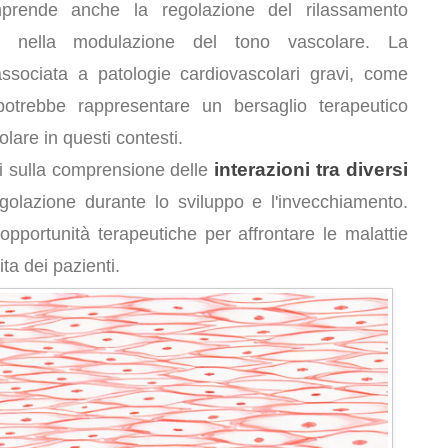
mprende anche la regolazione del rilassamento
ve nella modulazione del tono vascolare. La
associata a patologie cardiovascolari gravi, come
potrebbe rappresentare un bersaglio terapeutico
lare in questi contesti.
interazioni tra diversi
si sulla comprensione delle
golazione durante lo sviluppo e l'invecchiamento.
pportunità terapeutiche per affrontare le malattie
ita dei pazienti.