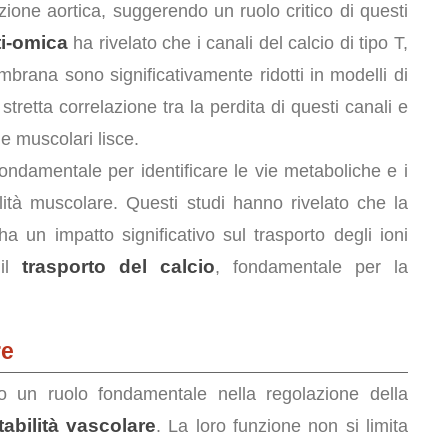
zione aortica, suggerendo un ruolo critico di questi
i-omica
ha rivelato che i canali del calcio di tipo T,
membrana sono significativamente ridotti in modelli di
stretta correlazione tra la perdita di questi canali e
le muscolari lisce.
ondamentale per identificare le vie metaboliche e i
ttilità muscolare. Questi studi hanno rivelato che la
a un impatto significativo sul trasporto degli ioni
trasporto del calcio
 il
, fondamentale per la
re
 un ruolo fondamentale nella regolazione della
tabilità vascolare
. La loro funzione non si limita