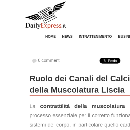
HOME
NEWS
INTRATTENIMENTO
BUSIN
0 commenti
Ruolo dei Canali del Calci
della Muscolatura Liscia
contrattilità della muscolatura l
La
processo essenziale per il corretto funzion
sistemi del corpo, in particolare quello car