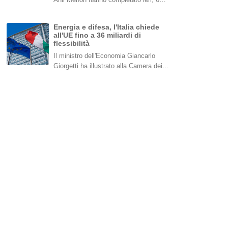
Energia e difesa, l'Italia chiede
all'UE fino a 36 miliardi di
flessibilità
Il ministro dell'Economia Giancarlo
Giorgetti ha illustrato alla Camera dei…