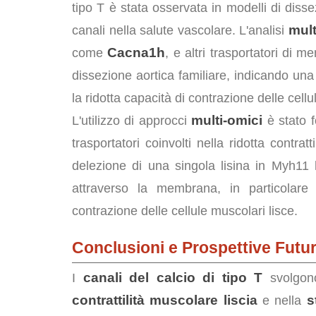
tipo T è stata osservata in modelli di disse
mult
canali nella salute vascolare. L'analisi
Cacna1h
come
, e altri trasportatori di 
dissezione aortica familiare, indicando una 
la ridotta capacità di contrazione delle cellu
multi-omici
L'utilizzo di approcci
è stato f
trasportatori coinvolti nella ridotta contra
delezione di una singola lisina in Myh11 h
attraverso la membrana, in particolare
contrazione delle cellule muscolari lisce.
Conclusioni e Prospettive Futu
canali del calcio di tipo T
I
svolgono
contrattilità muscolare liscia
s
e nella