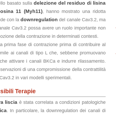
delezione del residuo di lisina
llo basato sulla
iosina 11 (Myh11)
, hanno mostrato una ridotta
downregulation
cide con la
del canale Cav3.2, ma
canale Cav3.2 possa avere un ruolo importante non
zione della contrazione in determinati contesti.
 prima fase di contrazione prima di contribuire al
imile ai canali di tipo L che, sebbene promuovano
che attivare i canali BKCa e indurre rilassamento.
ervazioni di una compromissione della contrattilità
 Cav3.2 in vari modelli sperimentali.
sibili Terapie
a liscia
è stata correlata a condizioni patologiche
ica
. In particolare, la downregulation dei canali di