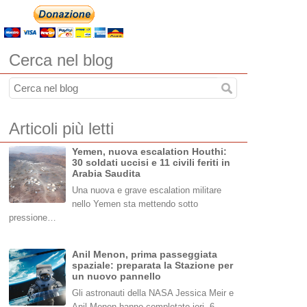
Cerca nel blog
Articoli più letti
Yemen, nuova escalation Houthi:
30 soldati uccisi e 11 civili feriti in
Arabia Saudita
Una nuova e grave escalation militare
nello Yemen sta mettendo sotto
pressione…
Anil Menon, prima passeggiata
spaziale: preparata la Stazione per
un nuovo pannello
Gli astronauti della NASA Jessica Meir e
Anil Menon hanno completato ieri, 6…