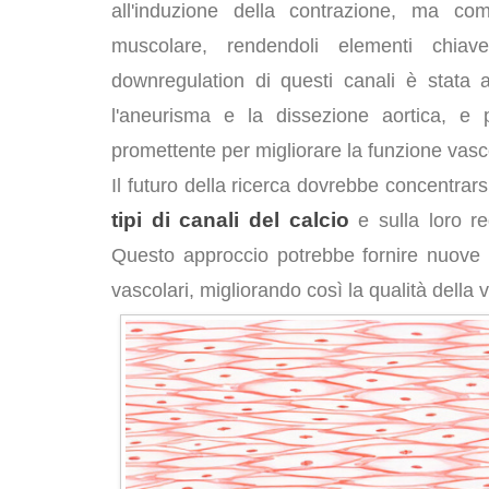
all'induzione della contrazione, ma co
muscolare, rendendoli elementi chia
downregulation di questi canali è stata 
l'aneurisma e la dissezione aortica, e 
promettente per migliorare la funzione vasco
Il futuro della ricerca dovrebbe concentrar
tipi di canali del calcio
e sulla loro re
Questo approccio potrebbe fornire nuove o
vascolari, migliorando così la qualità della v